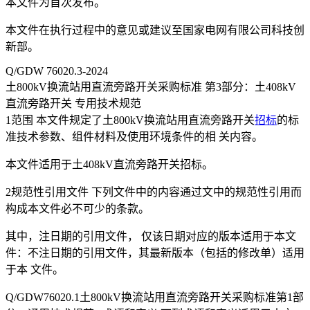
本文件为首次发布。
本文件在执行过程中的意见或建议至国家电网有限公司科技创
新部。
Q/GDW 76020.3-2024
土800kV换流站用直流旁路开关采购标准 第3部分：土408kV
直流旁路开关 专用技术规范
1范围 本文件规定了土800kV换流站用直流旁路开关
招标
的标
准技术参数、组件材料及使用环境条件的相 关内容。
本文件适用于土408kV直流旁路开关招标。
2规范性引用文件 下列文件中的内容通过文中的规范性引用而
构成本文件必不可少的条款。
其中，注日期的引用文件， 仅该日期对应的版本适用于本文
件：不注日期的引用文件，其最新版本（包括的修改单）适用
于本 文件。
Q/GDW76020.1土800kV换流站用直流旁路开关采购标准第1部