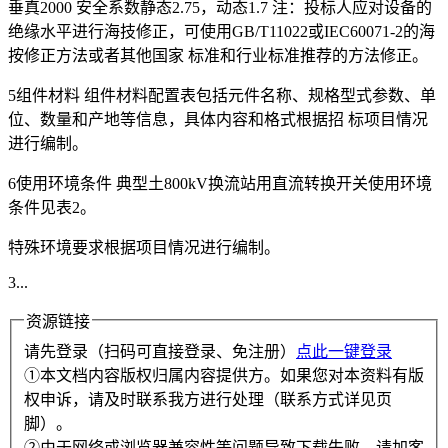
垂真2000 安全系数静态2.75，动态1.7 注：投标人应对设备的
绝缘水平进行海技修正，可使用GB/T11022或IEC60071-2的海
按修正方法或者其他国家 标准和行业标准推荐的方法修正。
5组件材料 组件材料配置表包括元件名称、规格型式参数、单
位、数量和产地等信息，具体内容和格式根据招 标项目情况
进行编制。
6使用环境条件 典型土800kV换流站用直流转换开关使用环境
条件见表2。
特殊环境要求根据项目情况进行编制。
3...
资源链接
请先登录（扫码可直接登录、免注册）
点此一键登录
①本文档内容版权归属内容提供方。如果您对本资料有版
权申诉，请及时联系我方进行处理（联系方式详见页
脚）。
②由于网络或浏览器兼容性等问题导致下载失败，请加客