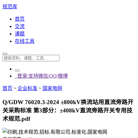
规范库
首页
交流
课题
在线工具
登录/支持微信/QQ/微博
首页
>
企业标准
>
国家电网
Q/GDW 76020.3-2024 ±800kV换流站用直流旁路开
关采购标准 第3部分：±408kV直流旁路开关专用技
术规范.pdf