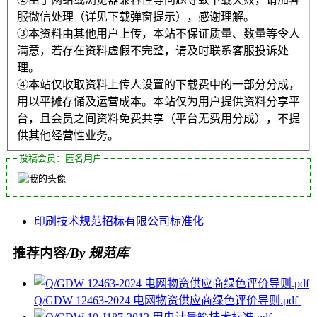
服微信处理（详见下载弹窗提示），感谢理解。
③本资料由其他用户上传，本站不保证质量、数量等令人
满意，若存在资料虚假不完整，请及时联系客服投诉处
理。
④本站仅收取资料上传人设置的下载费中的一部分分成，
用以平摊存储及运营成本。本站仅为用户提供资料分享平
台，且会员之间资料免费共享（平台无费用分成），不提
供其他经营性业务。
投稿会员：匿名用户
印刷
技术规范
招标
有限公司
标准化
推荐内容
/By 规范库
Q/GDW 12463-2024 电网物资供应商绿色评价导则.pdf