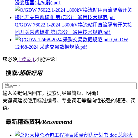
浸变压器(电抗器).pdf
Q/GDW 76022.1-2024 ±800kV换流站用直流隔离开关接
地开关采购标准 第1部分：通用技术规范.pdf
Q/GDW
12468-2024 采购交易数据规范.pdf
您必须
[ 登录 ]
才能评论！
搜索
/超级好用
输入关键词后回车，搜索词尽量简短、明确！
关键词建议使用标准编号、专业词汇等指向性较强的短语、词
语。
最新精选资料
/Recommend
总部大