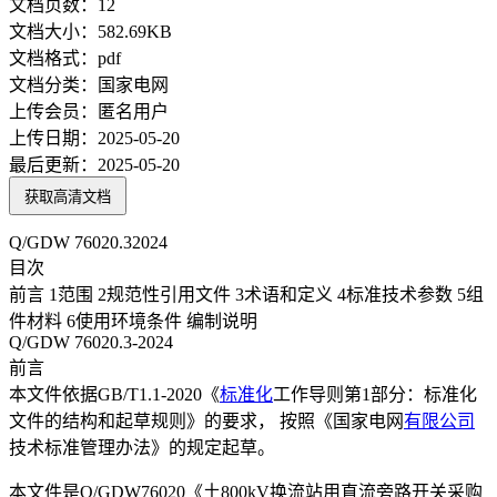
文档页数：
12
文档大小：
582.69KB
文档格式：
pdf
文档分类：
国家电网
上传会员：
匿名用户
上传日期：
2025-05-20
最后更新：
2025-05-20
获取高清文档
Q/GDW 76020.32024
目次
前言 1范围 2规范性引用文件 3术语和定义 4标准技术参数 5组
件材料 6使用环境条件 编制说明
Q/GDW 76020.3-2024
前言
本文件依据GB/T1.1-2020《
标准化
工作导则第1部分：标准化
文件的结构和起草规则》的要求， 按照《国家电网
有限公司
技术标准管理办法》的规定起草。
本文件是Q/GDW76020《土800kV换流站用直流旁路开关采购