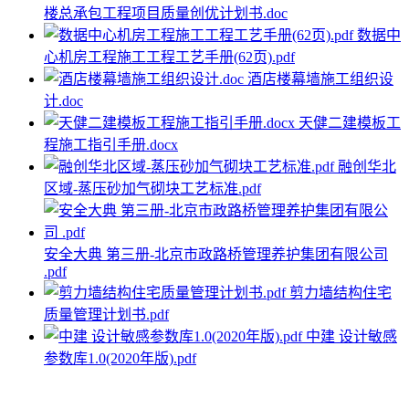
楼总承包工程项目质量创优计划书.doc
数据中
心机房工程施工工程工艺手册(62页).pdf
酒店楼幕墙施工组织设
计.doc
天健二建模板工
程施工指引手册.docx
融创华北
区域-蒸压砂加气砌块工艺标准.pdf
安全大典 第三册-北京市政路桥管理养护集团有限公司
.pdf
剪力墙结构住宅
质量管理计划书.pdf
中建 设计敏感
参数库1.0(2020年版).pdf