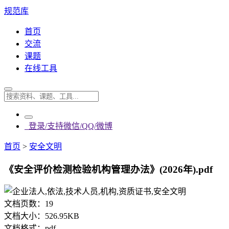
规范库
首页
交流
课题
在线工具
登录/支持微信/QQ/微博
首页
>
安全文明
《安全评价检测检验机构管理办法》(2026年).pdf
文档页数：
19
文档大小：
526.95KB
文档格式：
pdf