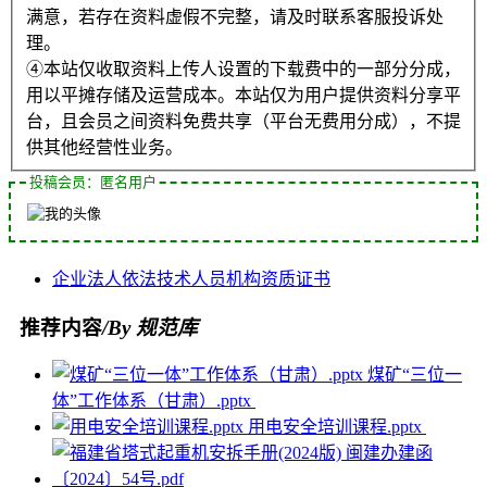
满意，若存在资料虚假不完整，请及时联系客服投诉处
理。
④本站仅收取资料上传人设置的下载费中的一部分分成，
用以平摊存储及运营成本。本站仅为用户提供资料分享平
台，且会员之间资料免费共享（平台无费用分成），不提
供其他经营性业务。
投稿会员：匿名用户
企业法人
依法
技术人员
机构
资质证书
推荐内容
/By 规范库
煤矿“三位一
体”工作体系（甘肃）.pptx
用电安全培训课程.pptx