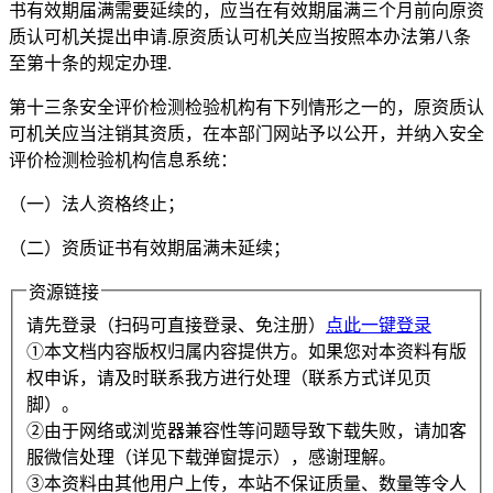
书有效期届满需要延续的，应当在有效期届满三个月前向原资
质认可机关提出申请.原资质认可机关应当按照本办法第八条
至第十条的规定办理.
第十三条安全评价检测检验机构有下列情形之一的，原资质认
可机关应当注销其资质，在本部门网站予以公开，并纳入安全
评价检测检验机构信息系统：
（一）法人资格终止；
（二）资质证书有效期届满未延续；
资源链接
请先登录（扫码可直接登录、免注册）
点此一键登录
①本文档内容版权归属内容提供方。如果您对本资料有版
权申诉，请及时联系我方进行处理（联系方式详见页
脚）。
②由于网络或浏览器兼容性等问题导致下载失败，请加客
服微信处理（详见下载弹窗提示），感谢理解。
③本资料由其他用户上传，本站不保证质量、数量等令人