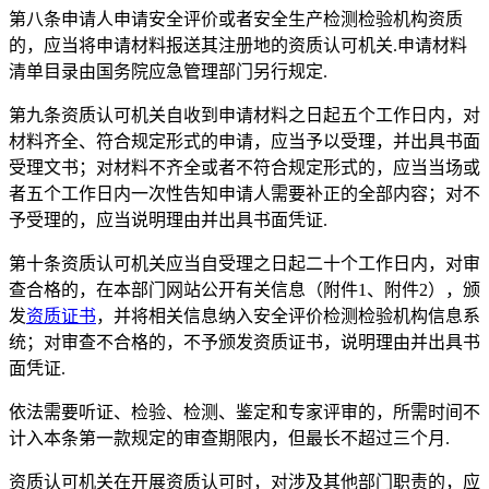
第八条申请人申请安全评价或者安全生产检测检验机构资质
的，应当将申请材料报送其注册地的资质认可机关.申请材料
清单目录由国务院应急管理部门另行规定.
第九条资质认可机关自收到申请材料之日起五个工作日内，对
材料齐全、符合规定形式的申请，应当予以受理，并出具书面
受理文书；对材料不齐全或者不符合规定形式的，应当当场或
者五个工作日内一次性告知申请人需要补正的全部内容；对不
予受理的，应当说明理由并出具书面凭证.
第十条资质认可机关应当自受理之日起二十个工作日内，对审
查合格的，在本部门网站公开有关信息（附件1、附件2），颁
发
资质证书
，并将相关信息纳入安全评价检测检验机构信息系
统；对审查不合格的，不予颁发资质证书，说明理由并出具书
面凭证.
依法需要听证、检验、检测、鉴定和专家评审的，所需时间不
计入本条第一款规定的审查期限内，但最长不超过三个月.
资质认可机关在开展资质认可时，对涉及其他部门职责的，应