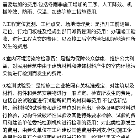
需要增加的费用.包括冬雨季施工增加的工序、人工降效、机
械降效、防雨、保温、加热等施工措施费用.
7.工程定位复测、工程点交、场地清理费：是指开工前测量、
定位、钉龙门板桩及经规划部门派员复测的费用：办理峻工验
收、进行工程点交的费用：以及峻工后室内清扫和场地清理所
发生的费用.
8.室内环境污染物检测费：是指为保障公众健康，维护公共利
益，对民用建筑中由于建筑材料和装饰材料产生的室内环境污
染物进行检测而发生的费用.
9.检测试验费：是指施工企业按照有关标准规定，对建筑以及
材料、构件和建筑安装物进行一般鉴定、检查所发生的费用，
包括自设试验室进行试验所耗用的材料等费用.不包括新结
构、新材料的试验费和建设单位对具有出厂合格证明的材料进
行检验，对构件做破坏性试验及其他特殊要求检验、试验的费
用和建设单位委托检测机构进行检测的费用：对此类检测发生
的费用，由建设单位在工程建设其他费用中列支.但对施工企
业提供的具有合格证明的材料进行检测，检测结果不合格的，