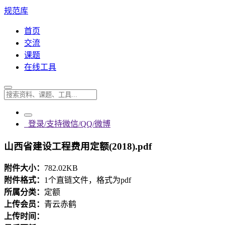
规范库
首页
交流
课题
在线工具
登录/支持微信/QQ/微博
山西省建设工程费用定额(2018).pdf
附件大小：
782.02KB
附件格式：
1个直链文件，格式为pdf
所属分类：
定额
上传会员：
青云赤鹤
上传时间：