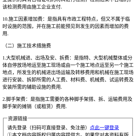
该检测费用由施工企业支付.
10.施工因素增加费：是指具有市政工程特点，但又不属于临
时设施的范围，并在施工前能预见到发生的因素而增加的费
用.
（二）施工技术措施费
1.大型机械进、出场及安、拆费：是指特、大型机械整体或分
体自停放场地运至施工现场或由一个施工地点运至另一个施工
地点，所发生的机械进出场运输及转移费用和机械在施工现场
进行安装、拆卸所需的人工费、材料费、机械费、试运转费及
安装所需的辅助设施的费用.
2.脚手架费：是指施工需要的各种脚手架搭、拆、运输费用及
脚手架的摊销（或租赁）费用.
资源链接
请先登录（扫码可直接登录、免注册）
点此一键登录
①本文档内容版权归属内容提供方。如果您对本资料有版