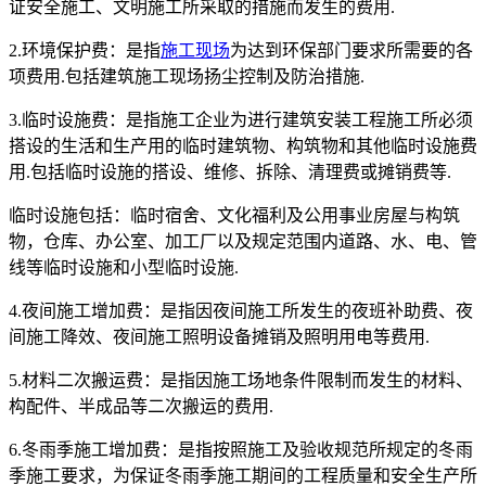
证安全施工、文明施工所采取的措施而发生的费用.
2.环境保护费：是指
施工现场
为达到环保部门要求所需要的各
项费用.包括建筑施工现场扬尘控制及防治措施.
3.临时设施费：是指施工企业为进行建筑安装工程施工所必须
搭设的生活和生产用的临时建筑物、构筑物和其他临时设施费
用.包括临时设施的搭设、维修、拆除、清理费或摊销费等.
临时设施包括：临时宿舍、文化福利及公用事业房屋与构筑
物，仓库、办公室、加工厂以及规定范围内道路、水、电、管
线等临时设施和小型临时设施.
4.夜间施工增加费：是指因夜间施工所发生的夜班补助费、夜
间施工降效、夜间施工照明设备摊销及照明用电等费用.
5.材料二次搬运费：是指因施工场地条件限制而发生的材料、
构配件、半成品等二次搬运的费用.
6.冬雨季施工增加费：是指按照施工及验收规范所规定的冬雨
季施工要求，为保证冬雨季施工期间的工程质量和安全生产所