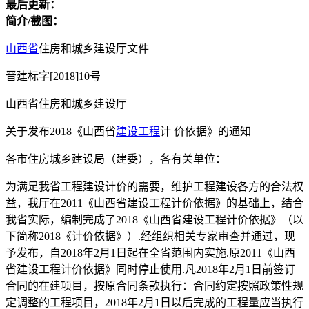
最后更新：
简介/截图：
山西省
住房和城乡建设厅文件
晋建标字[2018]10号
山西省住房和城乡建设厅
关于发布2018《山西省
建设工程
计 价依据》的通知
各市住房城乡建设局（建委），各有关单位：
为满足我省工程建设计价的需要，维护工程建设各方的合法权
益，我厅在2011《山西省建设工程计价依据》的基础上，结合
我省实际，编制完成了2018《山西省建设工程计价依据》（以
下简称2018《计价依据》）.经组织相关专家审查并通过，现
予发布，自2018年2月1日起在全省范围内实施.原2011《山西
省建设工程计价依据》同时停止使用.凡2018年2月1日前签订
合同的在建项目，按原合同条款执行：合同约定按照政策性规
定调整的工程项目，2018年2月1日以后完成的工程量应当执行