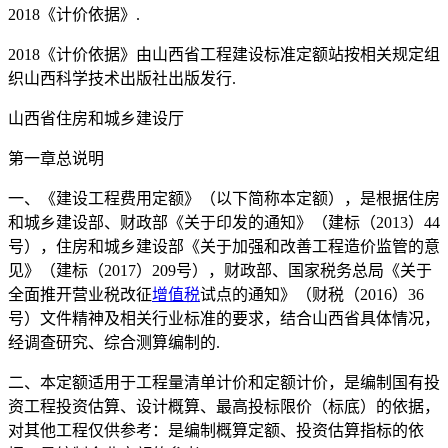
2018《计价依据》.
2018《计价依据》由山西省工程建设标准定额站按相关规定组
织山西科学技术出版社出版发行.
山西省住房和城乡建设厅
第一章总说明
一、《建设工程费用定额》（以下简称本定额），是根据住房
和城乡建设部、财政部《关于印发的通知》（建标（2013）44
号），住房和城乡建设部《关于加强和改善工程造价监管的意
见》（建标（2017）209号），财政部、国家税务总局《关于
全面推开营业税改征
增值税
试点的通知》（财税（2016）36
号）文件精神及相关行业标准的要求，结合山西省具体情况，
经调查研究、综合测算编制的.
二、本定额适用于工程量清单计价和定额计价，是编制国有投
资工程投资估算、设计概算、最高投标限价（标底）的依据，
对其他工程仅供参考：是编制概算定额、投资估算指标的依