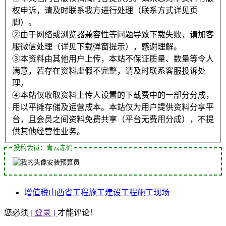
权申诉，请及时联系我方进行处理（联系方式详见页
脚）。
②由于网络或浏览器兼容性等问题导致下载失败，请加客
服微信处理（详见下载弹窗提示），感谢理解。
③本资料由其他用户上传，本站不保证质量、数量等令人
满意，若存在资料虚假不完整，请及时联系客服投诉处
理。
④本站仅收取资料上传人设置的下载费中的一部分分成，
用以平摊存储及运营成本。本站仅为用户提供资料分享平
台，且会员之间资料免费共享（平台无费用分成），不提
供其他经营性业务。
投稿会员：青云赤鹤
安装预算员
增值税
山西省
工程施工
建设工程
施工现场
您必须
[ 登录 ]
才能评论！