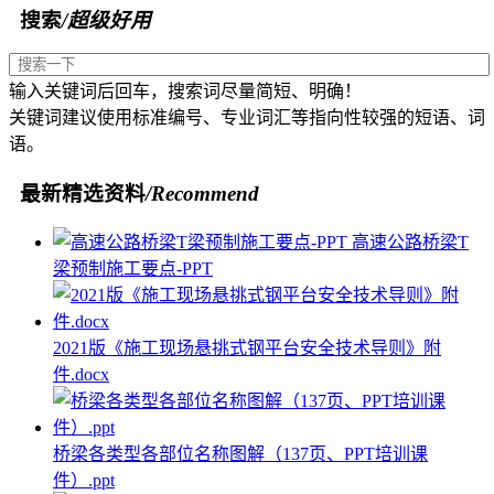
搜索
/超级好用
输入关键词后回车，搜索词尽量简短、明确！
关键词建议使用标准编号、专业词汇等指向性较强的短语、词
语。
最新精选资料
/Recommend
高速公路桥梁T
梁预制施工要点-PPT
2021版《施工现场悬挑式钢平台安全技术导则》附
件.docx
桥梁各类型各部位名称图解（137页、PPT培训课
件）.ppt