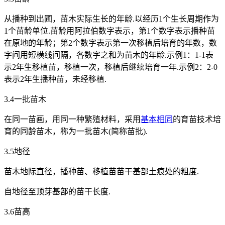
从播种到出圃，苗木实际生长的年龄.以经历1个生长周期作为
1个苗龄单位.苗龄用阿拉伯数字表示，第1个数字表示播种苗
在原地的年龄；第2个数字表示第一次移植后培育的年数，数
字间用短横线间隔，各数字之和为苗木的年龄.示例1：1-1表
示2年生移植苗，移植一次，移植后继续培育一年.示例2：2-0
表示2年生播种苗，未经移植.
3.4一批苗木
在同一苗画，用同一种繁殖材料，采用
基本相同
的育苗技术培
育的同龄苗木，称为一批苗木(简称苗批).
3.5地径
苗木地际直径，播种苗、移植苗苗干基部土痕处的粗度.
自地径至顶芽基部的苗干长度.
3.6苗高