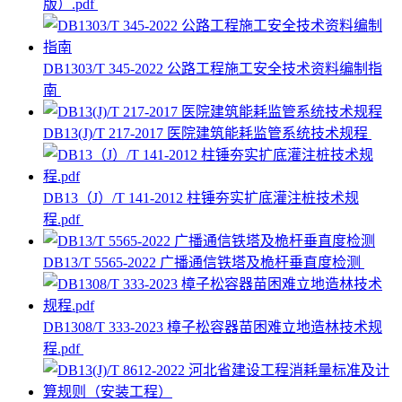
版）.pdf
DB1303/T 345-2022 公路工程施工安全技术资料编制指
南
DB13(J)/T 217-2017 医院建筑能耗监管系统技术规程
DB13（J）/T 141-2012 柱锤夯实扩底灌注桩技术规
程.pdf
DB13/T 5565-2022 广播通信铁塔及桅杆垂直度检测
DB1308/T 333-2023 樟子松容器苗困难立地造林技术规
程.pdf