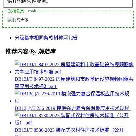
供其他经营性业务。
投稿会员：cook
分级
基本相同
条款
树种
河北省
推荐内容
/By 规范库
DB13J/T 8497-2022 房屋建筑和市政基础设施视频图像共
享应用技术标准.pdf
DB13(J)/T 236-2019 模泡强力复合保温板应用技术规程
DB13J/T 8530-2023 装配式农村住房技术标准（公开