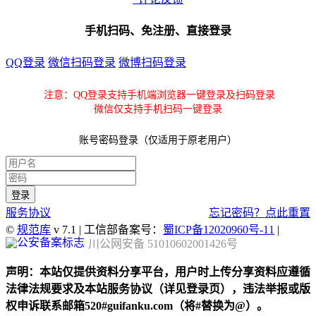
手机扫码、免注册、直接登录
QQ登录
微信扫码登录
微博扫码登录
注意：QQ登录支持手机端浏览器一键登录及扫码登录
微信仅支持手机扫码一键登录
账号密码登录（仅适用于原老用户）
服务协议
忘记密码？点此重置
©
规范库
v 7.1 | 工信部备案号：
蜀ICP备12020960号-11
|
川公网安备 51010602001426号
声明：本站仅提供资料分享平台，用户时上传分享资料应遵循
法律法规要求及本站服务协议（详见登录页），违法举报或版
权申诉联系邮箱520#guifanku.com（将#替换为@）。