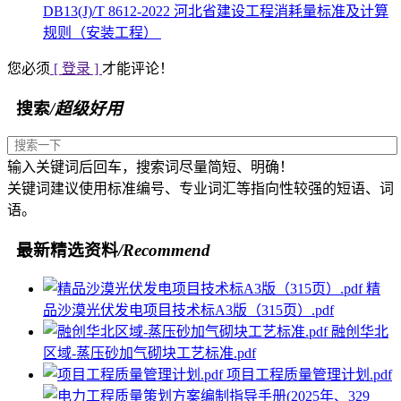
DB13(J)/T 8612-2022 河北省建设工程消耗量标准及计算
规则（安装工程）
您必须
[ 登录 ]
才能评论！
搜索
/超级好用
输入关键词后回车，搜索词尽量简短、明确！
关键词建议使用标准编号、专业词汇等指向性较强的短语、词
语。
最新精选资料
/Recommend
精
品沙漠光伏发电项目技术标A3版（315页）.pdf
融创华北
区域-蒸压砂加气砌块工艺标准.pdf
项目工程质量管理计划.pdf