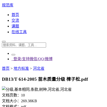
规范库
首页
交流
课题
在线工具
登录/支持微信/QQ/微博
首页
>
地方标准
>
河北省
DB13/T 614-2005 苗木质量分级 樟子松.pdf
文档页数：
10
文档大小：
269.38KB
文档格式：
pdf