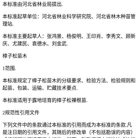
本标准由河北省林业局提出.
本标准起草单位：河北省林业科学研究院、河北省林木种苗管
理站.
本标准主要起草人：张鸿景、杨俊明、王印肖、李秀文、顾新
庆、尤建民、袁德水、刘金武.
樟子松苗木
1范围.
本标准规定了樟子松苗木的分级要求、检验方法、检验规则和
起苗、包装、运输、贮藏技术要点.
本标准适用于露地培育的樟子松裸根苗.
2规范性引用文件
下列文件中的条款通过本标准的引用而成为本标准的条款.凡
是注日期的引用文件，其随后的修改单（不包括勘误的内容）