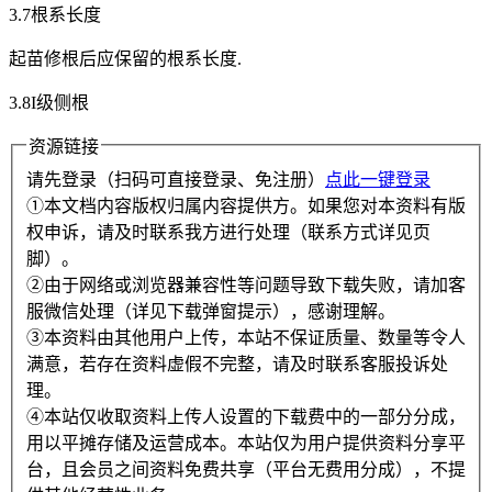
3.7根系长度
起苗修根后应保留的根系长度.
3.8I级侧根
资源链接
请先登录（扫码可直接登录、免注册）
点此一键登录
①本文档内容版权归属内容提供方。如果您对本资料有版
权申诉，请及时联系我方进行处理（联系方式详见页
脚）。
②由于网络或浏览器兼容性等问题导致下载失败，请加客
服微信处理（详见下载弹窗提示），感谢理解。
③本资料由其他用户上传，本站不保证质量、数量等令人
满意，若存在资料虚假不完整，请及时联系客服投诉处
理。
④本站仅收取资料上传人设置的下载费中的一部分分成，
用以平摊存储及运营成本。本站仅为用户提供资料分享平
台，且会员之间资料免费共享（平台无费用分成），不提