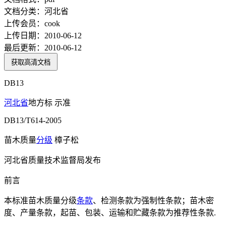
文档分类：
河北省
上传会员：
cook
上传日期：
2010-06-12
最后更新：
2010-06-12
获取高清文档
DB13
河北省
地方标 示准
DB13/T614-2005
苗木质量
分级
樟子松
河北省质量技术监督局发布
前言
本标准苗木质量分级
条款
、检测条款为强制性条款；苗木密
度、产量条款，起苗、包装、运输和贮藏条款为推荐性条款.