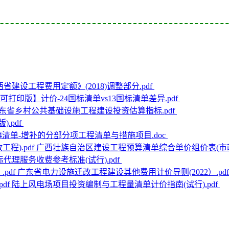
省建设工程费用定额》(2018)调整部分.pdf
可打印版】计价-24国标清单vs13国标清单差异.pdf
东省乡村公共基础设施工程建设投资估算指标.pdf
).pdf
24清单-增补的分部分项工程清单与措施项目.doc
广西壮族自治区建设工程预算清单综合单价组价表(市政工
代理服务收费参考标准(试行).pdf
广东省电力设施迁改工程建设其他费用计价导则(2022）.pd
陆上风电场项目投资编制与工程量清单计价指南(试行).pdf