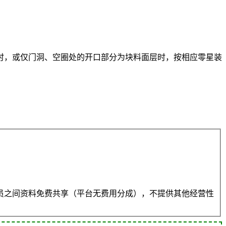
时，或仅门洞、空圈处的开口部分为块料面层时，按相应零星装
员之间资料免费共享（平台无费用分成），不提供其他经营性