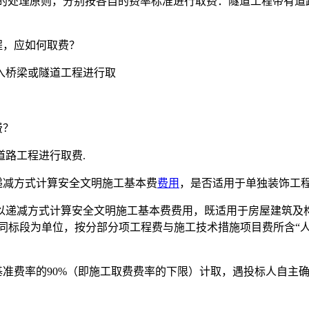
路”的处理原则，分别按各自的费率标准进行取费：隧道工程带有
程，应如何取费？
入桥梁或隧道工程进行取
费？
路工程进行取费.
递减方式计算安全文明施工基本费
费用
，是否适用于单独装饰工
以递减方式计算安全文明施工基本费费用，既适用于房屋建筑及
同标段为单位，按分部分项工程费与施工技术措施项目费所含“
基准费率的90%（即施工取费费率的下限）计取，遇投标人自主