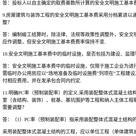
答：投标人以自主确定的取费基数所计算的安全文明施工基本费
9.房屋建筑与装饰工程的安全文明施工基本费采用分档累进
整？
答：编制峻工结算时，除法律、法规等政策性调整外，安全文
应作调整，但安全文明施工基本费费率保持不变.
10.安全文明施工基本费中的临时设施，是否包括为建设、监
答：安全文明施工基本费中的临时设施，仅限于施工企业为进
需临时办公用房应以“场地准备及临时设施费”列项在“工程建
付相应费用，并在发承包合同内约定.
11.明确PC率（预制装配率）的定义.采用装配整体式混凝
室（含结构、装饰）、桩基、基坑围护等工程和纳入主体工程
需要调整？
答：（1）PC率（预制装配率）指采用装配整体式混凝土结构
采用装配整体式混凝土结构的工程，应以单位工程（单体建筑