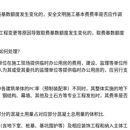
费基数额度发生变化的，安全文明施工基本费费率是否应作调
工程变更等原因导致取费基数额度发生变化的，取费基数额度
如何处理？
单位在施工现场提供临时办公用房的费用，建设、监理等单位所
标人为其或受其委托的监理单位等提供临时办公用房的，应另行支
中各建筑单体的PC率（预制装配率）不同时，其整体实施的地下
、钢结构、幕墙、其他及土石方等专业工程发包时，其费率是否
部分的混凝土用量占对应部分混凝土总用量的体积比.
（含地下室、桩基、基坑围护等）及相应装饰工程和纳入主体工