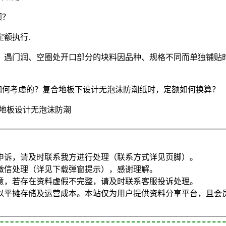
额？
额执行.
，遇门润、空圈处开口部分的块料因品种、规格不同而单独铺贴
如何考虑的？复合地板下设计无泡沫防潮纸时，定额如何换算？
.地板设计无泡沫防潮
申诉，请及时联系我方进行处理（联系方式详见页脚）。
微信处理（详见下载弹窗提示），感谢理解。
意，若存在资料虚假不完整，请及时联系客服投诉处理。
以平摊存储及运营成本。本站仅为用户提供资料分享平台，且会