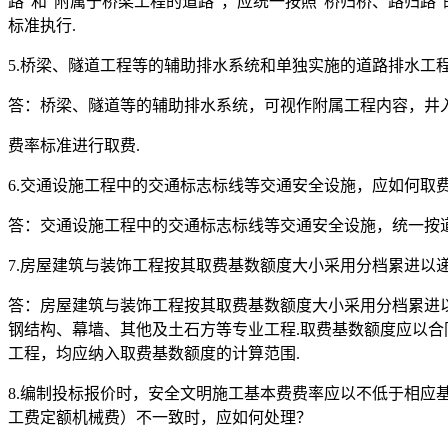
路”和“附属于桥梁工程的道路”，应统一按照“桥归桥、路归
标准执行.
5.桥梁、隧道工程等的辅助排水系统和单独实施的道路排水工
答：桥梁、隧道等的辅助排水系统，可视作附属工程内容，井
费率标准进行取费.
6.交通设施工程中的交通标志标线等交通安全设施，应如何取
答：交通设施工程中的交通标志标线等交通安全设施，统一按道
7.房屋建筑与装饰工程按其取费基数额度大小采用分档累进以
答：房屋建筑与装饰工程按其取费基数额度大小采用分档累进
钢结构、幕墙、其他及土石方等专业工程.取费基数额度应以合
工程，均应纳入取费基数额度的计算范围.
8.编制投标报价时，安全文明施工基本费费率应以不低于相应
工费定额机械费）不一致时，应如何处理？