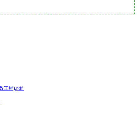
程).pdf
f