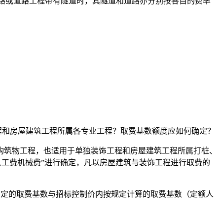
道路或道路工程带有隧道时，其隧道和道路亦分别按各自的费率
程和房屋建筑工程所属各专业工程？取费基数额度应如何确定？
构筑物工程，也适用于单独装饰工程和房屋建筑工程所属打桩、
人工费机械费”进行确定，凡以房屋建筑与装饰工程进行取费的
确定的取费基数与招标控制价内按规定计算的取费基数（定额人