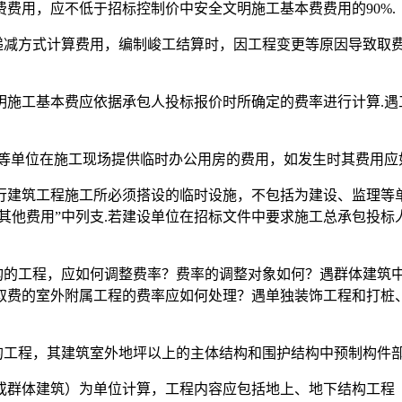
费用，应不低于招标控制价中安全文明施工基本费费用的90%.
以递减方式计算费用，编制峻工结算时，因工程变更等原因导致取
明施工基本费应依据承包人投标报价时所确定的费率进行计算.遇
理等单位在施工现场提供临时办公用房的费用，如发生时其费用应
行建筑工程施工所必须搭设的临时设施，不包括为建设、监理等
设其他费用”中列支.若建设单位在招标文件中要求施工总承包投
土结构的工程，应如何调整费率？费率的调整对象如何？遇群体建筑
取费的室外附属工程的费率应如何处理？遇单独装饰工程和打桩
的工程，其建筑室外地坪以上的主体结构和围护结构中预制构件
或群体建筑）为单位计算，工程内容应包括地上、地下结构工程