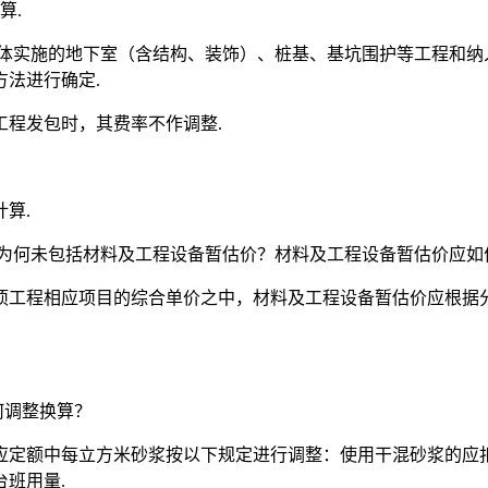
算.
整体实施的地下室（含结构、装饰）、桩基、基坑围护等工程和纳
法进行确定.
程发包时，其费率不作调整.
算.
，为何未包括材料及工程设备暂估价？材料及工程设备暂估价应如
项工程相应项目的综合单价之中，材料及工程设备暂估价应根据
何调整换算？
额中每立方米砂浆按以下规定进行调整：使用干混砂浆的应扣除人
台班用量.