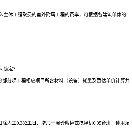
入主体工程取费的室外附属工程的费率，可根据各建筑单体的
何确定？
分部分项工程相应项目所含材料（设备）耗量及暂估单价计算井
工0.382工日、增加干混砂浆罐式搅拌机0.05台班：使用湿