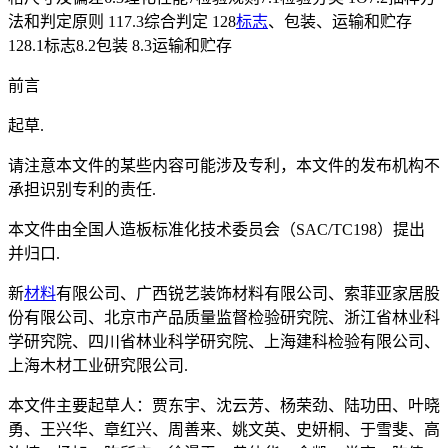
法和判定原则 117.3综合判定 128
标志
、包装、运输和贮存
128.1标志8.2包装 8.3运输和贮存
前言
起草.
请注意本文件的某些内容可能涉及专利，本文件的发布机构不
承担识别专利的责任.
本文件由全国人造板标准化技术委员会（SAC/TC198）提出
并归口.
新
材料
有限公司、广西锐艺装饰材料有限公司、索菲亚家居股
份有限公司、北京市产品质量监督检验研究院、浙江省林业科
学研究院、四川省林业科学研究院、上海建科检验有限公司、
上海木材工业研究限公司.
本文件主要起草人：贾东宇、沈云芳、杨荣劲、陆功田、叶晓
勇、王兴华、章红兴、周善来、姚文英、史妍桐、于雪斐、高