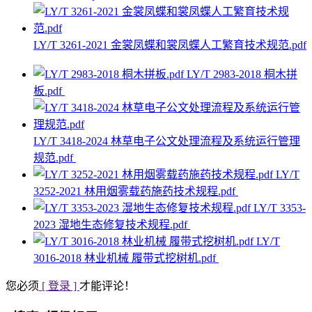
LY/T 3261-2021 金裳凤蝶和裳凤蝶人工繁育技术规范.pdf
LY/T 2983-2018 桐木拼
板.pdf
LY/T 3418-2024 林草电子公文处理流程及系统运行管理
规范.pdf
LY/T
3252-2021 林用烟雾载药施药技术规程.pdf
LY/T 3353-
2023 湿地生态修复技术规程.pdf
LY/T
3016-2018 林业机械 履带式挖树机.pdf
您必须
[ 登录 ]
才能评论！