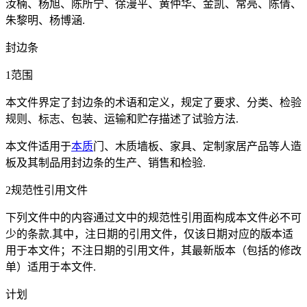
汝楠、杨旭、陈所宁、徐漫平、黄仲华、金凯、常亮、陈倩、
朱黎明、杨博涵.
封边条
1范围
本文件界定了封边条的术语和定义，规定了要求、分类、检验
规则、标志、包装、运输和贮存描述了试验方法.
本文件适用于
本质
门、木质墙板、家具、定制家居产品等人造
板及其制品用封边条的生产、销售和检验.
2规范性引用文件
下列文件中的内容通过文中的规范性引用面构成本文件必不可
少的条款.其中，注日期的引用文件，仅该日期对应的版本适
用于本文件；不注日期的引用文件，其最新版本（包括的修改
单）适用于本文件.
计划