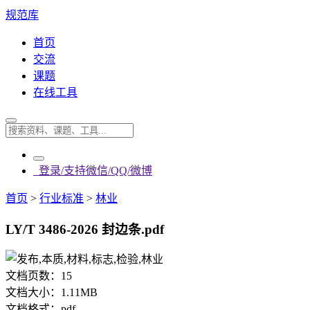
规范库
首页
交流
课题
在线工具
登录/支持微信/QQ/微博
首页
>
行业标准
>
林业
LY/T 3486-2026 封边条.pdf
文档页数：
15
文档大小：
1.11MB
文档格式：
pdf