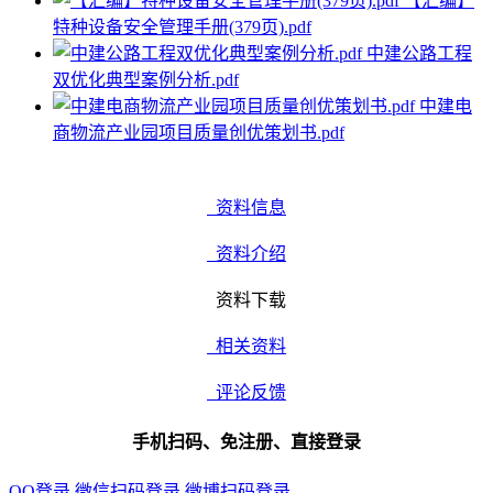
【汇编】
特种设备安全管理手册(379页).pdf
中建公路工程
双优化典型案例分析.pdf
中建电
商物流产业园项目质量创优策划书.pdf
资料信息
资料介绍
资料下载
相关资料
评论反馈
手机扫码、免注册、直接登录
QQ登录
微信扫码登录
微博扫码登录