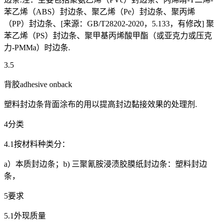
苯乙烯（ABS）封边条、聚乙烯（Pe）封边条、聚丙烯
（PP）封边条、[来源：GB/T28202-2020，5.133，有修改] 聚
苯乙烯（PS）封边条、聚甲基丙烯酸甲酯（或亚克力或压克
力-PMMa）时边条.
3.5
背胶adhesive onback
塑料封边条背面涂布的用以提高封边黏接效果的处理剂.
4分类
4.1按材料种类分：
a）本质封边条；b) 三聚氰胺浸渍胶膜纸封边条：塑料封边
条，
5要求
5.1外现质量