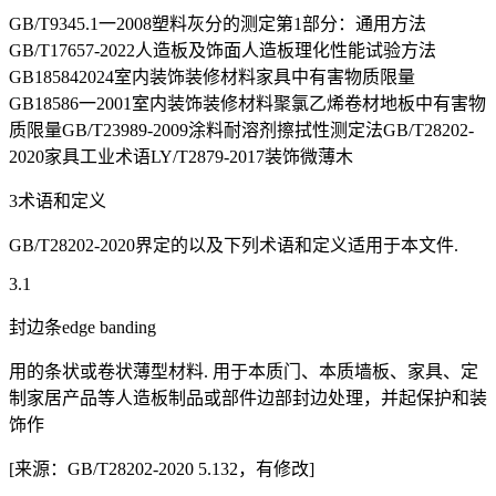
GB/T9345.1一2008塑料灰分的测定第1部分：通用方法
GB/T17657-2022人造板及饰面人造板理化性能试验方法
GB185842024室内装饰装修材料家具中有害物质限量
GB18586一2001室内装饰装修材料聚氯乙烯卷材地板中有害物
质限量GB/T23989-2009涂料耐溶剂擦拭性测定法GB/T28202-
2020家具工业术语LY/T2879-2017装饰微薄木
3术语和定义
GB/T28202-2020界定的以及下列术语和定义适用于本文件.
3.1
封边条edge banding
用的条状或卷状薄型材料. 用于本质门、本质墙板、家具、定
制家居产品等人造板制品或部件边部封边处理，并起保护和装
饰作
[来源：GB/T28202-2020 5.132，有修改]