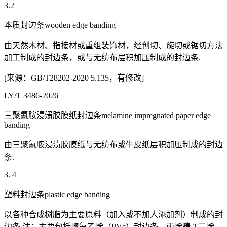
3.2
本质封边条wooden edge banding
由天然木材、指接材或重组装饰材，经创切、旋切或锯切方法
加工制成的封边条，或与无纺布层积加压制成的封边条.
[来源：GB/T28202-2020 5.135，有修改]
LY/T 3486-2026
三聚氰胺浸溃胶膜纸封边条melamine impregnated paper edge
banding
由三聚氰胺浸渍胶膜纸与无纺布或牛皮纸层积加压制成的封边
条.
3. 4
塑料封边条plastic edge banding
以各种合成树脂为主要原料（加入或不加人添加剂）制成的封
边条.注：主要包括聚氨乙烯（PVc）封边条、丙烯睛-T二烯-