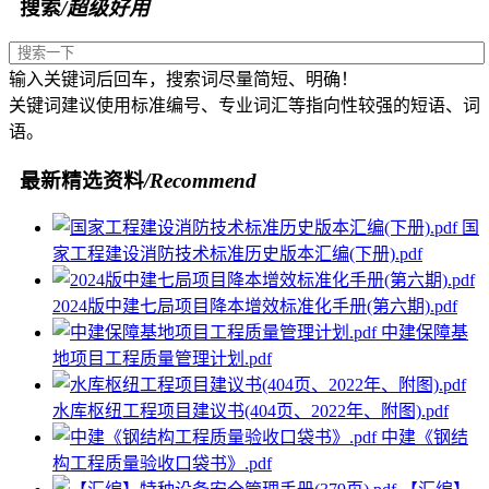
搜索
/超级好用
输入关键词后回车，搜索词尽量简短、明确！
关键词建议使用标准编号、专业词汇等指向性较强的短语、词
语。
最新精选资料
/Recommend
国
家工程建设消防技术标准历史版本汇编(下册).pdf
2024版中建七局项目降本增效标准化手册(第六期).pdf
中建保障基
地项目工程质量管理计划.pdf
水库枢纽工程项目建议书(404页、2022年、附图).pdf
中建《钢结
构工程质量验收口袋书》.pdf