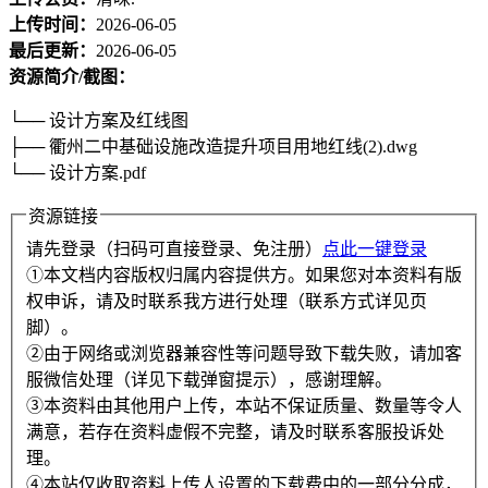
上传时间：
2026-06-05
最后更新：
2026-06-05
资源简介/截图：
└── 设计方案及红线图
├── 衢州二中基础设施改造提升项目用地红线(2).dwg
└── 设计方案.pdf
资源链接
请先登录（扫码可直接登录、免注册）
点此一键登录
①本文档内容版权归属内容提供方。如果您对本资料有版
权申诉，请及时联系我方进行处理（联系方式详见页
脚）。
②由于网络或浏览器兼容性等问题导致下载失败，请加客
服微信处理（详见下载弹窗提示），感谢理解。
③本资料由其他用户上传，本站不保证质量、数量等令人
满意，若存在资料虚假不完整，请及时联系客服投诉处
理。
④本站仅收取资料上传人设置的下载费中的一部分分成，