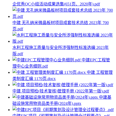
企优秀QC小组活动成果选集(651页、2020年).pdf
中建 无孔纳米微晶板材项目成套技术总结 2023年 700
页.pdf
水利工程施工质量与安全所涉强制性标准选编 2023年
版.pdf
中建EPC工程管
理中心业务细则.pdf
中建 工程管理
类制度汇编 1170页.docx
中建 项目预检(技术复核)管理手册 (2022年第一版).pdf
中建基
础设施常用物资品类手册(2024年).pptx
中建EPC项目《前期策划及设计管理全过程要点》.pdf