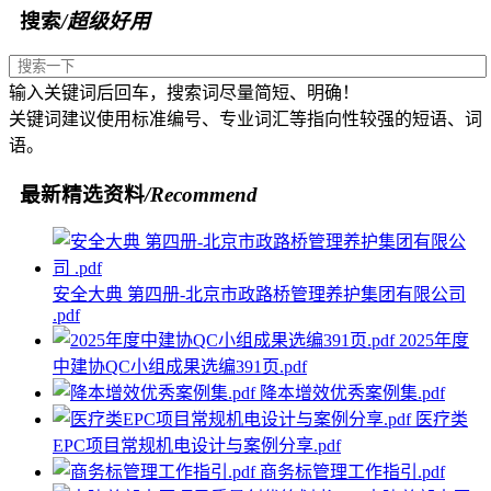
搜索
/超级好用
输入关键词后回车，搜索词尽量简短、明确！
关键词建议使用标准编号、专业词汇等指向性较强的短语、词
语。
最新精选资料
/Recommend
安全大典 第四册-北京市政路桥管理养护集团有限公司
.pdf
2025年度
中建协QC小组成果选编391页.pdf
降本增效优秀案例集.pdf
医疗类
EPC项目常规机电设计与案例分享.pdf
商务标管理工作指引.pdf