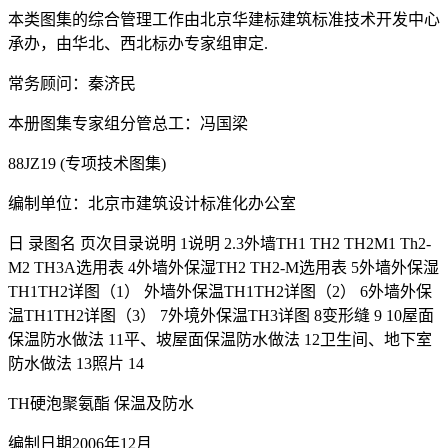
本类图集的综合管理工作由北京华建标建筑标准技术开发中心
承办，由华北、西北标办专家组审定.
常务顾问：秦济民
本册图集专家组分管总工：冯国梁
88JZ19 (专项技术图集)
编制单位：北京市建筑设计标准化办公室
日 录图名 页次目录说明 1说明 2.3外墙TH1 TH2 TH2M1 Th2-
M2 TH3A选用表 4外墙外保湿TH2 TH2-M选用表 5外墙外保湿
TH1TH2详图（1） 外墙外保温TH1TH2详图（2） 6外墙外保
温TH1TH2详图（3） 7外境外保温TH3详图 8变形缝 9 10屋面
保温防水做法 11平、坡屋面保温防水做法 12卫生间、地下室
防水做法 13照片 14
TH硬泡聚氨酯 保温及防水
编制日期2006年12月