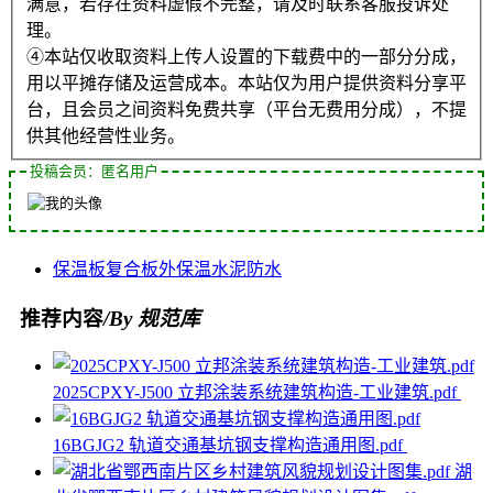
满意，若存在资料虚假不完整，请及时联系客服投诉处
理。
④本站仅收取资料上传人设置的下载费中的一部分分成，
用以平摊存储及运营成本。本站仅为用户提供资料分享平
台，且会员之间资料免费共享（平台无费用分成），不提
供其他经营性业务。
投稿会员：匿名用户
保温板
复合板
外保温
水泥
防水
推荐内容
/By 规范库
2025CPXY-J500 立邦涂装系统建筑构造-工业建筑.pdf
16BGJG2 轨道交通基坑钢支撑构造通用图.pdf
湖