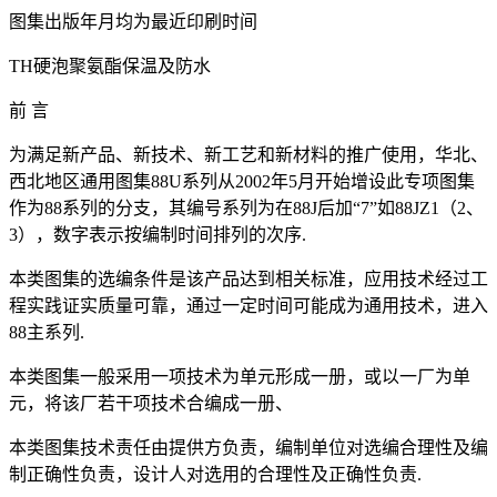
图集出版年月均为最近印刷时间
TH硬泡聚氨酯保温及防水
前 言
为满足新产品、新技术、新工艺和新材料的推广使用，华北、
西北地区通用图集88U系列从2002年5月开始增设此专项图集
作为88系列的分支，其编号系列为在88J后加“7”如88JZ1（2、
3），数字表示按编制时间排列的次序.
本类图集的选编条件是该产品达到相关标准，应用技术经过工
程实践证实质量可靠，通过一定时间可能成为通用技术，进入
88主系列.
本类图集一般采用一项技术为单元形成一册，或以一厂为单
元，将该厂若干项技术合编成一册、
本类图集技术责任由提供方负责，编制单位对选编合理性及编
制正确性负责，设计人对选用的合理性及正确性负责.