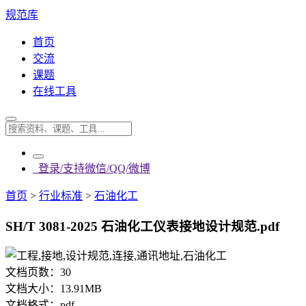
规范库
首页
交流
课题
在线工具
登录/支持微信/QQ/微博
首页
>
行业标准
>
石油化工
SH/T 3081-2025 石油化工仪表接地设计规范.pdf
文档页数：
30
文档大小：
13.91MB
文档格式：
pdf