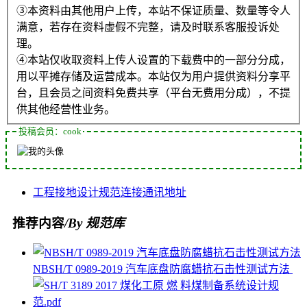
③本资料由其他用户上传，本站不保证质量、数量等令人
满意，若存在资料虚假不完整，请及时联系客服投诉处
理。
④本站仅收取资料上传人设置的下载费中的一部分分成，
用以平摊存储及运营成本。本站仅为用户提供资料分享平
台，且会员之间资料免费共享（平台无费用分成），不提
供其他经营性业务。
投稿会员：cook
工程
接地
设计规范
连接
通讯地址
推荐内容
/By 规范库
NBSH/T 0989-2019 汽车底盘防腐蜡抗石击性测试方法