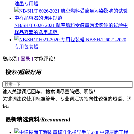
油墨专用蜡
NB/SH/T 6026-2021 航空燃料受痕量污染影响的试验中
样品容器的选用规范
NB/SH/T 6021-2020
专用包装蜡
您必须
[ 登录 ]
才能评论！
搜索
/超级好用
输入关键词后回车，搜索词尽量简短、明确！
关键词建议使用标准编号、专业词汇等指向性较强的短语、词
语。
最新精选资料
/Recommend
中建屋面工程