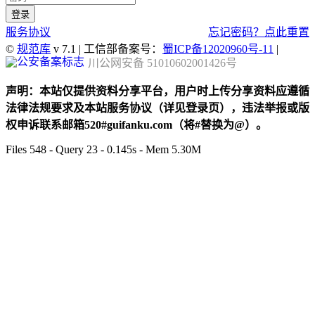
服务协议
忘记密码？点此重置
©
规范库
v 7.1 | 工信部备案号：
蜀ICP备12020960号-11
|
川公网安备 51010602001426号
声明：本站仅提供资料分享平台，用户时上传分享资料应遵循
法律法规要求及本站服务协议（详见登录页），违法举报或版
权申诉联系邮箱520#guifanku.com（将#替换为@）。
Files 548 - Query 23 - 0.145s - Mem 5.30M