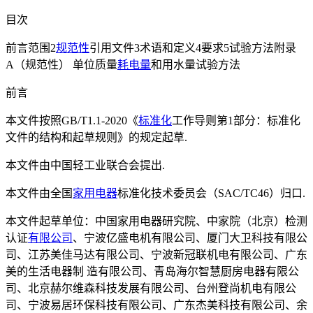
目次
前言范围2
规范性
引用文件3术语和定义4要求5试验方法附录
A（规范性） 单位质量
耗电量
和用水量试验方法
前言
本文件按照GB/T1.1-2020《
标准化
工作导则第1部分：标准化
文件的结构和起草规则》的规定起草.
本文件由中国轻工业联合会提出.
本文件由全国
家用电器
标准化技术委员会（SAC/TC46）归口.
本文件起草单位：中国家用电器研究院、中家院（北京）检测
认证
有限公司
、宁波亿盛电机有限公司、厦门大卫科技有限公
司、江苏美佳马达有限公司、宁波新冠联机电有限公司、广东
美的生活电器制 造有限公司、青岛海尔智慧厨房电器有限公
司、北京赫尔维森科技发展有限公司、台州登尚机电有限公
司、宁波易居环保科技有限公司、广东杰美科技有限公司、余