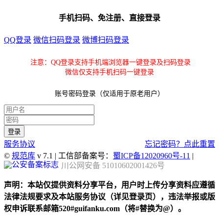
手机扫码、免注册、直接登录
QQ登录
微信扫码登录
微博扫码登录
注意：QQ登录支持手机端浏览器一键登录及扫码登录
微信仅支持手机扫码一键登录
账号密码登录（仅适用于原老用户）
服务协议
忘记密码？点此重置
©
规范库
v 7.1 | 工信部备案号：
蜀ICP备12020960号-11
|
川公网安备 51010602001426号
声明：本站仅提供资料分享平台，用户时上传分享资料应遵循
法律法规要求及本站服务协议（详见登录页），违法举报或版
权申诉联系邮箱520#guifanku.com（将#替换为@）。