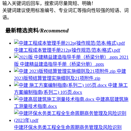
输入关键词后回车，搜索词尽量简短、明确！
关键词建议使用标准编号、专业词汇等指向性较强的短语、词
语。
最新精选资料
/Recommend
中建工程成本管理手册212p(操作规范/范本/格式).pdf
2021
版 中建精益建造指导手册（桥梁分册）.pptx
中建
2023版预结算管理实施细则及21项附件.zip
中建 施工
方案编制指南(系列二) 105页.docx
中建高层建筑施
工测量技术指南.docx
中建环保水务类工程全生命周期商务管理及风险识别