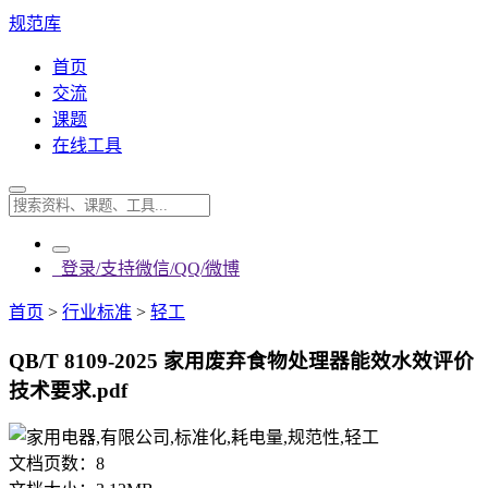
规范库
首页
交流
课题
在线工具
登录/支持微信/QQ/微博
首页
>
行业标准
>
轻工
QB/T 8109-2025 家用废弃食物处理器能效水效评价
技术要求.pdf
文档页数：
8