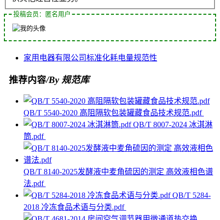
投稿会员：匿名用户
家用电器
有限公司
标准化
耗电量
规范性
推荐内容
/By 规范库
QB/T 5540-2020 高阻隔软包装罐藏食品技术规范.pdf
QB/T 8007-2024 冰淇淋
筒.pdf
QB/T 8140-2025发酵液中麦角硫因的测定 高效液相色谱
法.pdf
QB/T 5284-
2018 冷冻食品术语与分类.pdf