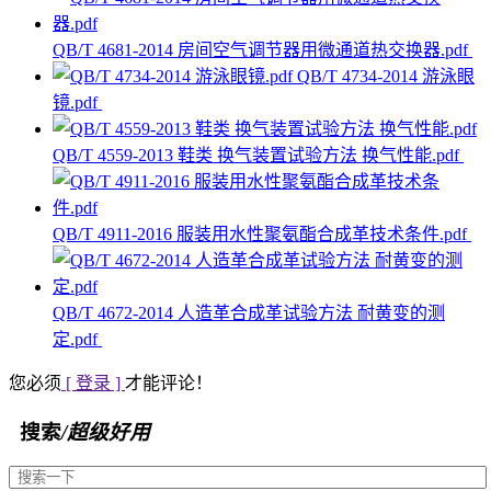
QB/T 4681-2014 房间空气调节器用微通道热交换器.pdf
QB/T 4734-2014 游泳眼
镜.pdf
QB/T 4559-2013 鞋类 换气装置试验方法 换气性能.pdf
QB/T 4911-2016 服装用水性聚氨酯合成革技术条件.pdf
QB/T 4672-2014 人造革合成革试验方法 耐黄变的测
定.pdf
您必须
[ 登录 ]
才能评论！
搜索
/超级好用