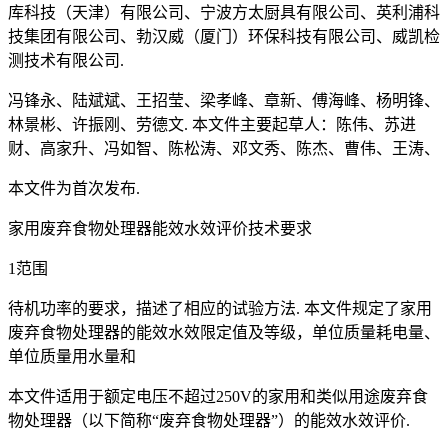
库科技（天津）有限公司、宁波方太厨具有限公司、英利浦科
技集团有限公司、勃汉威（厦门）环保科技有限公司、威凯检
测技术有限公司.
冯锋永、陆斌斌、王招莹、梁孝峰、章新、傅海峰、杨明锋、
林景彬、许振刚、劳德文. 本文件主要起草人：陈伟、苏进
财、高家升、冯如智、陈松涛、邓文秀、陈杰、曹伟、王涛、
本文件为首次发布.
家用废弃食物处理器能效水效评价技术要求
1范围
待机功率的要求，描述了相应的试验方法. 本文件规定了家用
废弃食物处理器的能效水效限定值及等级，单位质量耗电量、
单位质量用水量和
本文件适用于额定电压不超过250V的家用和类似用途废弃食
物处理器（以下简称“废弃食物处理器”）的能效水效评价.