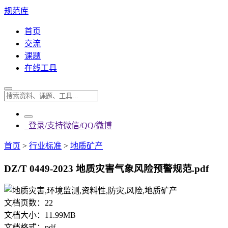
规范库
首页
交流
课题
在线工具
登录/支持微信/QQ/微博
首页
>
行业标准
>
地质矿产
DZ/T 0449-2023 地质灾害气象风险预警规范.pdf
文档页数：
22
文档大小：
11.99MB
文档格式：
pdf