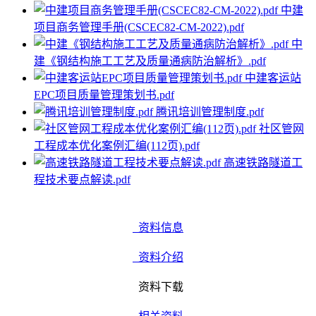
中建
项目商务管理手册(CSCEC82-CM-2022).pdf
中
建《钢结构施工工艺及质量通病防治解析》.pdf
中建客运站
EPC项目质量管理策划书.pdf
腾讯培训管理制度.pdf
社区管网
工程成本优化案例汇编(112页).pdf
高速铁路隧道工
程技术要点解读.pdf
资料信息
资料介绍
资料下载