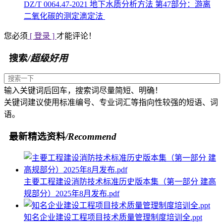
DZ/T 0064.47-2021 地下水质分析方法 第47部分：游离
二氧化碳的测定滴定法
您必须
[ 登录 ]
才能评论！
搜索
/超级好用
输入关键词后回车，搜索词尽量简短、明确！
关键词建议使用标准编号、专业词汇等指向性较强的短语、词
语。
最新精选资料
/Recommend
主要工程建设消防技术标准历史版本集（第一部分 建高
规部分）2025年8月发布.pdf
知名企业建设工程项目技术质量管理制度培训全.ppt