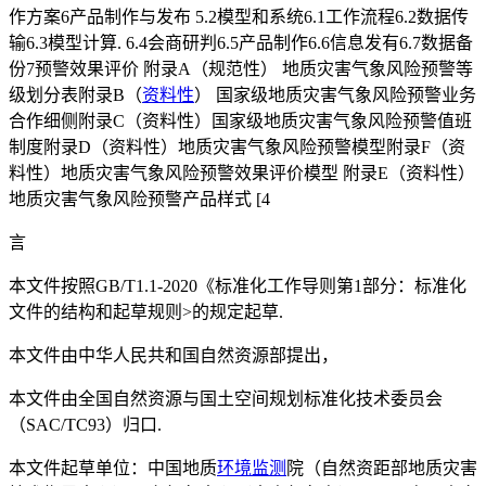
作方案6产品制作与发布 5.2模型和系统6.1工作流程6.2数据传
输6.3模型计算. 6.4会商研判6.5产品制作6.6信息发有6.7数据备
份7预警效果评价 附录A（规范性） 地质灾害气象风险预警等
级划分表附录B（
资料性
） 国家级地质灾害气象风险预警业务
合作细侧附录C（资料性）国家级地质灾害气象风险预警值班
制度附录D（资料性）地质灾害气象风险预警模型附录F（资
料性）地质灾害气象风险预警效果评价模型 附录E（资料性）
地质灾害气象风险预警产品样式 [4
言
本文件按照GB/T1.1-2020《标准化工作导则第1部分：标准化
文件的结构和起草规则>的规定起草.
本文件由中华人民共和国自然资源部提出，
本文件由全国自然资源与国土空间规划标准化技术委员会
（SAC/TC93）归口.
本文件起草单位：中国地质
环境监测
院（自然资距部地质灾害