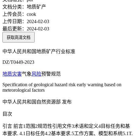
文档分类：
地质矿产
上传会员：
cook
上传日期：
2024-02-03
最后更新：
2024-02-03
获取高清文档
中华人民共和国地质矿产行业标准
DZ/T0449-2023
地质灾害
气象
风险
预警规范
Specification of geological hazard risk early warning based on
meteorological factors
中华人民共和国自然资源部 发布
目次
引言 前言1范围2规范性引用文件3术语和定义4目标任务和基
本要求. 4.1日标任务4.2基本要求.5工作方案、模型和系统5.1T.