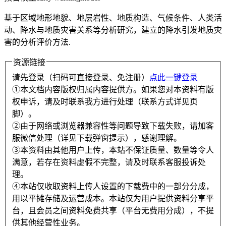
基于区域地形地貌、地层岩性、地质构造、气候条件、人类活
动、降水与地质灾害关系等分析研究，建立的降水引发地质灾
害的分析评价方法.
资源链接
请先登录（扫码可直接登录、免注册）
点此一键登录
①本文档内容版权归属内容提供方。如果您对本资料有版
权申诉，请及时联系我方进行处理（联系方式详见页
脚）。
②由于网络或浏览器兼容性等问题导致下载失败，请加客
服微信处理（详见下载弹窗提示），感谢理解。
③本资料由其他用户上传，本站不保证质量、数量等令人
满意，若存在资料虚假不完整，请及时联系客服投诉处
理。
④本站仅收取资料上传人设置的下载费中的一部分分成，
用以平摊存储及运营成本。本站仅为用户提供资料分享平
台，且会员之间资料免费共享（平台无费用分成），不提
供其他经营性业务。