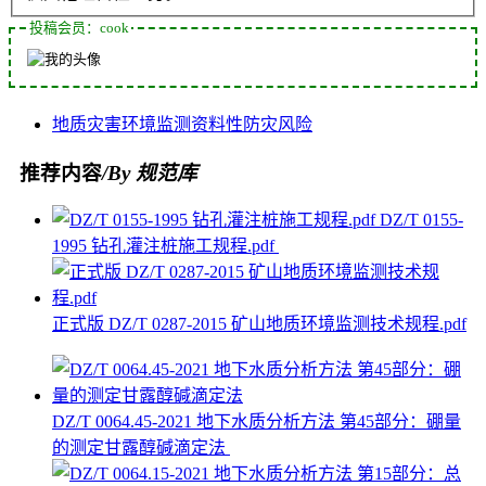
投稿会员：cook
地质灾害
环境监测
资料性
防灾
风险
推荐内容
/By 规范库
DZ/T 0155-
1995 钻孔灌注桩施工规程.pdf
正式版 DZ/T 0287-2015 矿山地质环境监测技术规程.pdf
DZ/T 0064.45-2021 地下水质分析方法 第45部分：硼量
的测定甘露醇碱滴定法