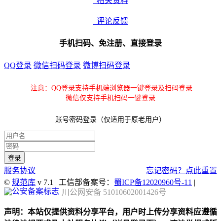
相关资料
评论反馈
手机扫码、免注册、直接登录
QQ登录
微信扫码登录
微博扫码登录
注意：QQ登录支持手机端浏览器一键登录及扫码登录
微信仅支持手机扫码一键登录
账号密码登录（仅适用于原老用户）
服务协议
忘记密码？点此重置
©
规范库
v 7.1 | 工信部备案号：
蜀ICP备12020960号-11
|
川公网安备 51010602001426号
声明：本站仅提供资料分享平台，用户时上传分享资料应遵循