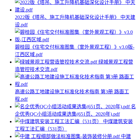
2022版《塔吊、施工升降机基础深化设计手册》 中天建
设.pdf
碧桂园《住宅交付标准图集（室外景观工程）》v3.0版-
江西区域.pdf
绿城景观工程营
造管控技术交流.pdf
高速公路工地建设施工标准化技术指南 第3册 路面工
程.pdf
名
企优秀QC小组活动成果选集(651页、2020年).pdf
中煤建筑安装
工程工法汇编（531页）
中建