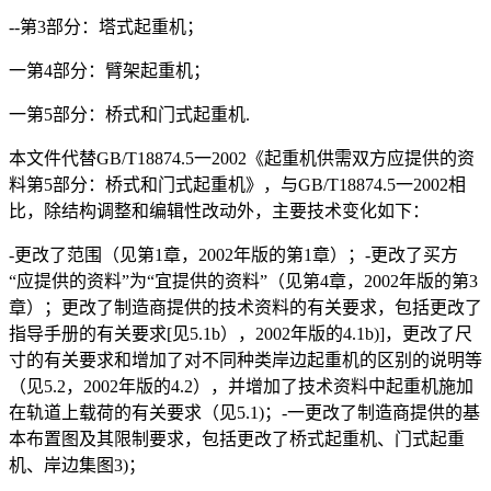
--第3部分：塔式起重机；
一第4部分：臂架起重机；
一第5部分：桥式和门式起重机.
本文件代替GB/T18874.5一2002《起重机供需双方应提供的资
料第5部分：桥式和门式起重机》，与GB/T18874.5一2002相
比，除结构调整和编辑性改动外，主要技术变化如下：
-更改了范围（见第1章，2002年版的第1章）；-更改了买方
“应提供的资料”为“宜提供的资料”（见第4章，2002年版的第3
章）；更改了制造商提供的技术资料的有关要求，包括更改了
指导手册的有关要求[见5.1b），2002年版的4.1b)]，更改了尺
寸的有关要求和增加了对不同种类岸边起重机的区别的说明等
（见5.2，2002年版的4.2），并增加了技术资料中起重机施加
在轨道上载荷的有关要求（见5.1)；-一更改了制造商提供的基
本布置图及其限制要求，包括更改了桥式起重机、门式起重
机、岸边集图3)；