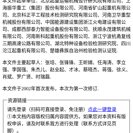
本文件起草单位：北京起重运输机械设计研究院有限公司、上
海振华重工（集团）股份有限公司、河南省矿山起重机有限公
司、北京科正平工程技术检测研究院有限公司、河南卫华重型
机械股份有限公司、中国能源建设集团浙江火电建设有限公
司、成都西部泰力智能设备股份有限公司、抚顺永茂建筑机械
有限公司、河南新科起重机股份有限公司、浙江宁波杭甬复线
三期高速公路有限公司、湖北特种设备检验检测研究院、四川
沱江起重机有限公司、楚雄彝族自治州检验检测认证院.
本文件主要起草人：张培、张锋锋、王昕婧、任海涛、李立
强、李国强、朱杰儿、赵全起、才冰、蔡晓杰、蒋强、徐义、
肖斌、罗广贤、时瑞磊.
本文件于2002年首次发布，本次为第一次修订.
资源链接
请先登录（扫码可直接登录、免注册）
点此一键登录
①本文档内容版权归属内容提供方。如果您对本资料有版
权申诉，请及时联系我方进行处理（联系方式详见页
脚）。