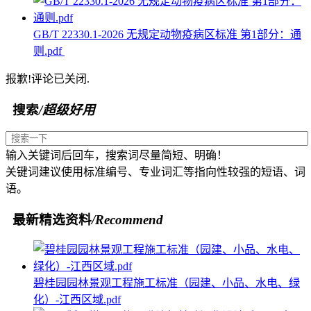
GB/T 22330.1-2026 无规定动物疫病区标准 第1部分：通
则.pdf
报歉!评论已关闭.
搜索
/超级好用
输入关键词后回车，搜索词尽量简短、明确！
关键词建议使用标准编号、专业词汇等指向性较强的短语、词
语。
最新精选资料
/Recommend
碧桂园园林景观工程施工标准（园建、小品、水电、绿
化）-江西区域.pdf