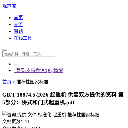
规范库
首页
交流
课题
在线工具
登录/支持微信/QQ/微博
首页
>
推荐性国家标准
GB/T 18874.5-2026 起重机 供需双方提供的资料 第
5部分：桥式和门式起重机.pdf
文档页数：
21