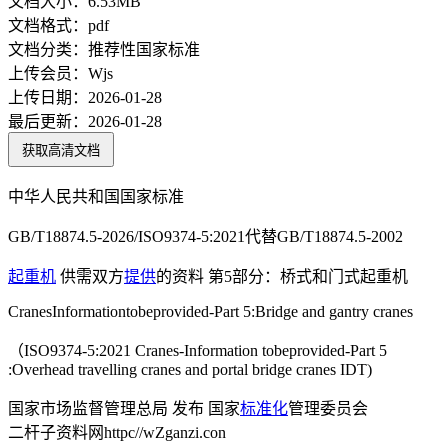
文档大小：
6.53MB
文档格式：
pdf
文档分类：
推荐性国家标准
上传会员：
Wjs
上传日期：
2026-01-28
最后更新：
2026-01-28
获取高清文档
中华人民共和国国家标准
GB/T18874.5-2026/ISO9374-5:2021代替GB/T18874.5-2002
起重机
供需双方
提供
的资料 第5部分：桥式和门式起重机
CranesInformationtobeprovided-Part 5:Bridge and gantry cranes
（ISO9374-5:2021 Cranes-Information tobeprovided-Part 5
:Overhead travelling cranes and portal bridge cranes IDT)
国家市场监督管理总局 发布 国家
标准化
管理委员会
二杆子资料网httpc//wZganzi.con