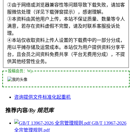
②由于网络或浏览器兼容性等问题导致下载失败，请加客
服微信处理（详见下载弹窗提示），感谢理解。
③本资料由其他用户上传，本站不保证质量、数量等令人
满意，若存在资料虚假不完整，请及时联系客服投诉处
理。
④本站仅收取资料上传人设置的下载费中的一部分分成，
用以平摊存储及运营成本。本站仅为用户提供资料分享平
台，且会员之间资料免费共享（平台无费用分成），不提
供其他经营性业务。
投稿会员：Wjs
咨询
提供
文件
标准化
起重机
推荐内容
/By 规范库
GB/T 13967-2026
全宗管理规则.pdf