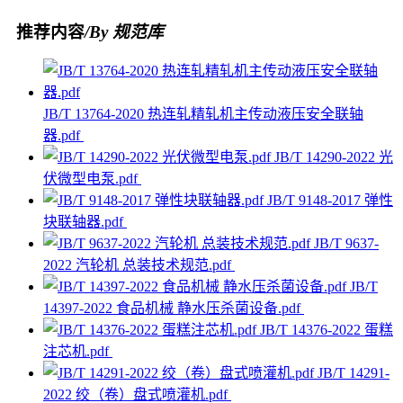
推荐内容
/By 规范库
JB/T 13764-2020 热连轧精轧机主传动液压安全联轴
器.pdf
JB/T 14290-2022 光
伏微型电泵.pdf
JB/T 9148-2017 弹性
块联轴器.pdf
JB/T 9637-
2022 汽轮机 总装技术规范.pdf
JB/T
14397-2022 食品机械 静水压杀菌设备.pdf
JB/T 14376-2022 蛋糕
注芯机.pdf
JB/T 14291-
2022 绞（卷）盘式喷灌机.pdf