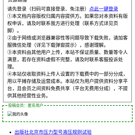
请先登录（扫码可直接登录、免注册）
点此一键登录
①本文档内容版权归属内容提供方。如果您对本资料有版
权申诉，请及时联系我方进行处理（联系方式详见页
脚）。
②由于网络或浏览器兼容性等问题导致下载失败，请加客
服微信处理（详见下载弹窗提示），感谢理解。
③本资料由其他用户上传，本站不保证质量、数量等令人
满意，若存在资料虚假不完整，请及时联系客服投诉处
理。
④本站仅收取资料上传人设置的下载费中的一部分分成，
用以平摊存储及运营成本。本站仅为用户提供资料分享平
台，且会员之间资料免费共享（平台无费用分成），不提
供其他经营性业务。
投稿会员：匿名用户
出版社
北京市
压力
型号
液压
规则
试验