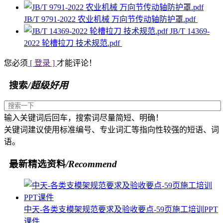
JB/T 9791-2022 农业机械 万向节传动轴防护罩.pdf
JB/T 14369-
2022 轮槽拉刀 技术规范.pdf
您必须
[ 登录 ]
才能评论！
搜索
/超级好用
输入关键词后回车，搜索词尽量简短、明确！
关键词建议使用标准编号、专业词汇等指向性较强的短语、词
语。
最新精选资料
/Recommend
中天-各类支模架规范要求及验收要点-59页施工培训PPT
课件