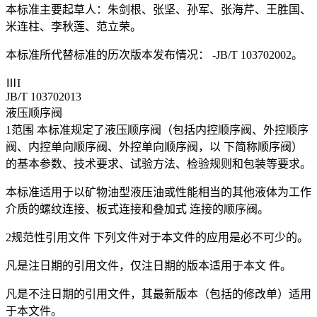
本标准主要起草人：朱剑根、张坚、孙军、张海芹、王胜国、
米连柱、李秋莲、范立荣。
本标准所代替标准的历次版本发布情况： -JB/T 103702002。
ⅢI
JB/T 103702013
液压顺序阀
1范围 本标准规定了液压顺序阀（包括内控顺序阀、外控顺序
阀、内控单向顺序阀、外控单向顺序阀，以 下简称顺序阀）
的基本参数、技术要求、试验方法、检验规则和包装等要求。
本标准适用于以矿物油型液压油或性能相当的其他液体为工作
介质的螺纹连接、板式连接和叠加式 连接的顺序阀。
2规范性引用文件 下列文件对于本文件的应用是必不可少的。
凡是注日期的引用文件，仅注日期的版本适用于本文 件。
凡是不注日期的引用文件，其最新版本（包括的修改单）适用
于本文件。