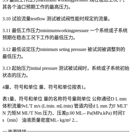
其各个油口预期工作的最高压力。
3.10 试验流量testflow 测试被试阀性能时规定的流量。
3.11 最低工作压力minimumworkingpressure 一个系统或子系统
预期在稳态工况下工作的最低压力。
3.12 最低设定压力minimum seting pressure 被试润被调整到的
最低压力。
3.13 起始压力initial pressure 测试被试阀时，系统或子系统初始
状态的压力。
4量、符号和单位 量、符号和单位按表1。
表1量、符号和单位 量的名称符号量刚单位 公称通径D L mm
体积流量9vL'T m/s (L/min. mL/min) 管道内径d L mm 力F MLT'
N 力矩M ML²T Nm 压力、压差p.00 ML-- Pa(MPa.kPa) 时间T
s（min） 油液质量密度ML- kg/m² 2...
资源链接