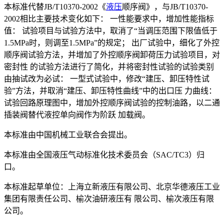
本标准代替JB/T10370-2002《
液压
顺序阀》，与JB/T10370-
2002相比主要技术变化如下： 一性能要求中，增加性能指标
值： 试验项目与试验方法中，取消了“当调压范围下限值低于
1.5MPa时，则调至1.5MPa”的规定； 出厂试验中，细化了外控
顺序阀试验方法，并增加了外控顺序阀卸荷压力试验项目，对
密封性 的试验方法进行了简化，并将密封性试验的试验类别
由抽试改为必试： 一型式试验中，修改“建压、卸压特性试
验”方法，并取消“建压、卸压特性曲线”中的出口压 力曲线：
试验回路原理图中，增加外控顺序阀试验的控制油路，以二通
插装阀替代液控单向阀作为阶跃 加载阀。
本标准由中国机械工业联合会提出。
本标准由全国液压气动标准化技术委员会（SAC/TC3）归
口。
本标准起草单位：上海立新液压有限公司、北京华德液压工业
集团有限责任公司、榆次油研液压有 限公司、榆次液压有限
公司。