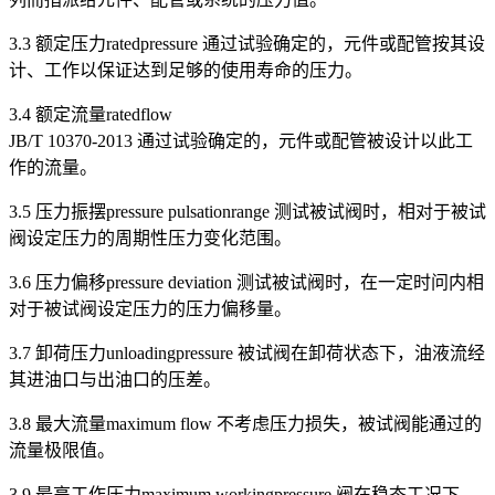
3.3 额定压力ratedpressure 通过试验确定的，元件或配管按其设
计、工作以保证达到足够的使用寿命的压力。
3.4 额定流量ratedflow
JB/T 10370-2013 通过试验确定的，元件或配管被设计以此工
作的流量。
3.5 压力振摆pressure pulsationrange 测试被试阀时，相对于被试
阀设定压力的周期性压力变化范围。
3.6 压力偏移pressure deviation 测试被试阀时，在一定时问内相
对于被试阀设定压力的压力偏移量。
3.7 卸荷压力unloadingpressure 被试阀在卸荷状态下，油液流经
其进油口与出油口的压差。
3.8 最大流量maximum flow 不考虑压力损失，被试阀能通过的
流量极限值。
3.9 最高工作压力maximum workingpressure 阀在稳态工况下，