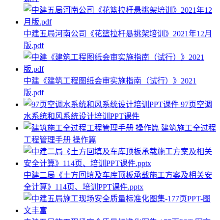
中建五局河南公司《花篮拉杆悬挑架培训》2021年12月
版.pdf
中建《建筑工程图纸会审实施指南（试行）》2021
版.pdf
97页空调
水系统和风系统设计培训PPT课件
建筑施工全过程
工程管理手册 操作篇
中建二局《土方回填及车库顶板承载施工方案及相关安
全计算》114页、培训PPT课件.pptx