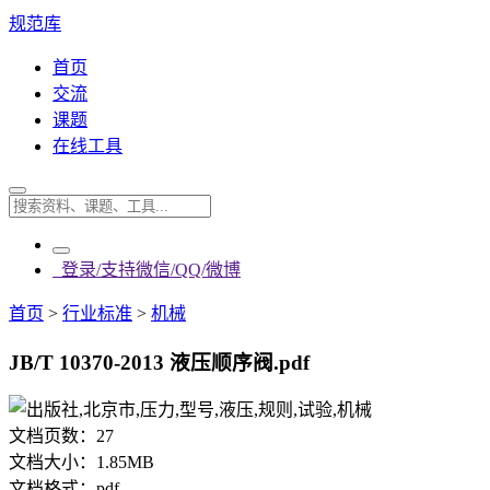
规范库
首页
交流
课题
在线工具
登录/支持微信/QQ/微博
首页
>
行业标准
>
机械
JB/T 10370-2013 液压顺序阀.pdf
文档页数：
27
文档大小：
1.85MB
文档格式：
pdf