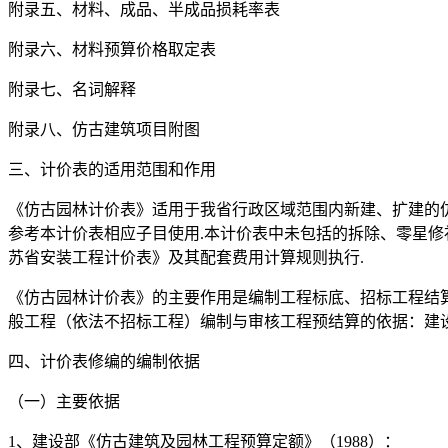
附录五、材料、成品、半成品损耗率表
附录六、材料预算价格取定表
附录七、名词解释
附录八、仿古建筑项目附图
三、计价表的适用范围和作用
《仿古园林计价表》适用于我省行政区域范围内新建、扩建的
参考本计价表相应子目使用.本计价表中未包括的拆除、零星修补
苏省安装工程计价表》及其配套费用计算规则执行.
《仿古园林计价表》的主要作用是编制工程标底、招标工程结
般工程（依法不招标工程）编制与审核工程预结算的依据：建
四、计价表修编的编制依据
（一）主要依据
1、建设部《仿古建筑及园林工程预算定额》（1988）：