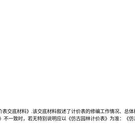
价表交底材料》.该交底材料叙述了计价表的修编工作情况、总体
表》不一致时，若无特别说明应以《仿古园林计价表》为准：《仿