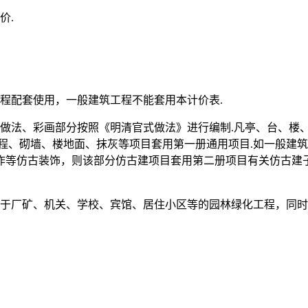
价.
程配套使用，一般建筑工程不能套用本计价表.
统做法、彩画部分按照《明清官式做法》进行编制.凡亭、台、楼
程、砌墙、楼地面、抹灰等项目套用第一册通用项目.如一般建
作等仿古装饰，则该部分仿古建项目套用第二册项目有关仿古建
用于厂矿、机关、学校、宾馆、居住小区等的园林绿化工程，同