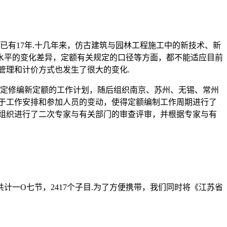
已有17年.十几年来，仿古建筑与园林工程施工中的新技术、新
水平的变化差异，定额有关规定的口径等方面，都不能适应目前
管理和计价方式也发生了很大的变化.
制定修编新定额的工作计划，随后组织南京、苏州、无锡、常州
于工作安排和参加人员的变动，使得定额编制工作周期进行了
别组织进行了二次专家与有关部门的审查评审，并根据专家与有
一O七节，2417个子目.为了方便携带，我们同时将《江苏省