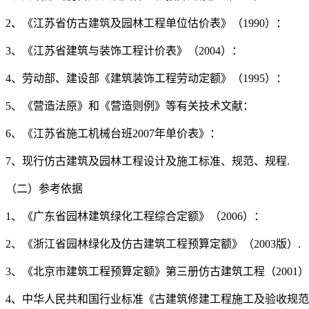
2、《江苏省仿古建筑及园林工程单位估价表》（1990）：
3、《江苏省建筑与装饰工程计价表》（2004）：
4、劳动部、建设部《建筑装饰工程劳动定额》（1995）：
5、《营造法原》和《营造则例》等有关技术文献：
6、《江苏省施工机械台班2007年单价表》：
7、现行仿古建筑及园林工程设计及施工标准、规范、规程.
（二）参考依据
1、《广东省园林建筑绿化工程综合定额》（2006）：
2、《浙江省园林绿化及仿古建筑工程预算定额》（2003版）.
3、《北京市建筑工程预算定额》第三册仿古建筑工程（2001）
4、中华人民共和国行业标准《古建筑修建工程施工及验收规范》