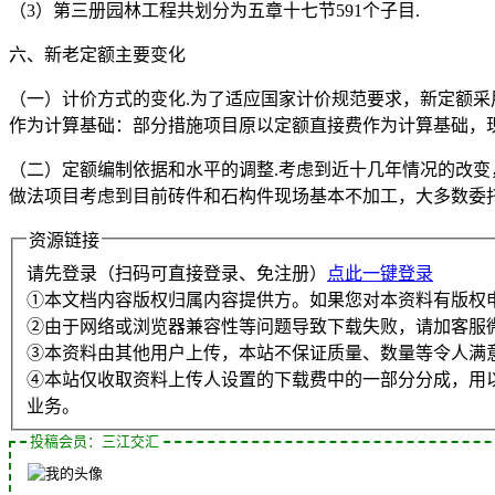
（3）第三册园林工程共划分为五章十七节591个子目.
六、新老定额主要变化
（一）计价方式的变化.为了适应国家计价规范要求，新定额
作为计算基础：部分措施项目原以定额直接费作为计算基础，
（二）定额编制依据和水平的调整.考虑到近十几年情况的改
做法项目考虑到目前砖件和石构件现场基本不加工，大多数委
资源链接
请先登录（扫码可直接登录、免注册）
点此一键登录
①本文档内容版权归属内容提供方。如果您对本资料有版权
②由于网络或浏览器兼容性等问题导致下载失败，请加客服
③本资料由其他用户上传，本站不保证质量、数量等令人满
④本站仅收取资料上传人设置的下载费中的一部分分成，用
业务。
投稿会员：三江交汇