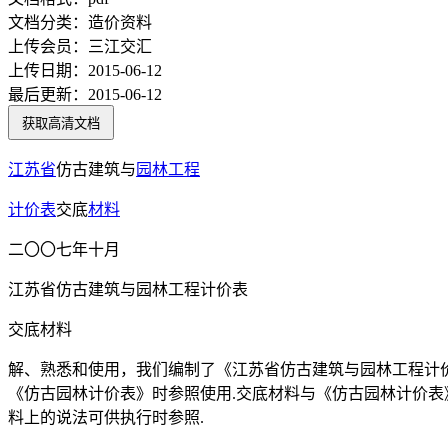
文档分类：
造价资料
上传会员：
三江交汇
上传日期：
2015-06-12
最后更新：
2015-06-12
获取高清文档
江苏省
仿古建筑与
园林工程
计价表
交底
材料
二〇〇七年十月
江苏省仿古建筑与园林工程计价表
交底材料
解、熟悉和使用，我们编制了《江苏省仿古建筑与园林工程计
《仿古园林计价表》时参照使用.交底材料与《仿古园林计价
料上的说法可供执行时参照.