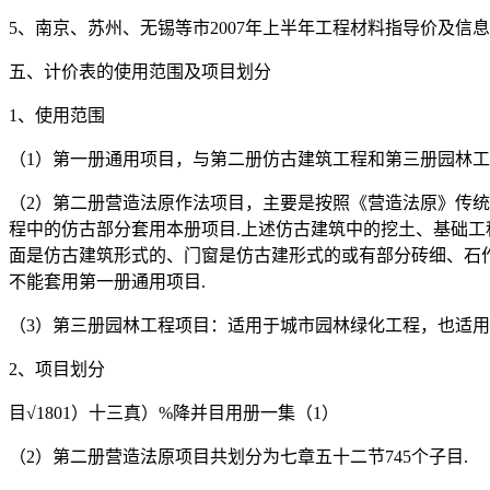
5、南京、苏州、无锡等市2007年上半年工程材料指导价及信息
五、计价表的使用范围及项目划分
1、使用范围
（1）第一册通用项目，与第二册仿古建筑工程和第三册园林工
（2）第二册营造法原作法项目，主要是按照《营造法原》传
程中的仿古部分套用本册项目.上述仿古建筑中的挖土、基础工
面是仿古建筑形式的、门窗是仿古建形式的或有部分砖细、石
不能套用第一册通用项目.
（3）第三册园林工程项目：适用于城市园林绿化工程，也适
2、项目划分
目√1801）十三真）%降并目用册一集（1）
（2）第二册营造法原项目共划分为七章五十二节745个子目.