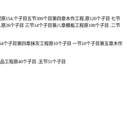
54.个子目五节300个目第四章木作工程.原120个子目 七节
原26个子目 三节14个子目第八章模板工程原100个子目 .二节
节154个子目第四章抹灰工程原10个子目 一节10个子目第五章木作
品工程原40个子目 .五节51个子目