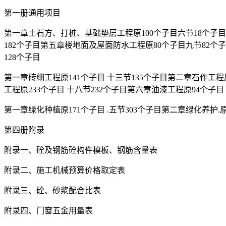
第一册通用项目
第一章土石方、打桩、基础垫层工程原100个子目六节18个子目第
182个子目第五章楼地面及屋面防水工程原80个子目九节82个子目
128个子目
第一章砖细工程原141个子目 十三节135个子目第二章石作工程原
工程原233个子目 十八节232个子目第六章油漆工程原94个子目 
第一章绿化种植原171个子目 .五节303个子目第二章绿化养护.
第四册附录
附录一、砼及钢筋砼构件模板、钢筋含量表
附录二、施工机械预算价格取定表
附录三、砼、砂浆配合比表
附录四、门窗五金用量表