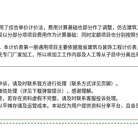
采用了综合单价计价法，费用计算基础也部分作了调整，仿古建筑
现以分部分项项目费用作为计算基础：同时定额项目也分别按照分
变，本计价表第一册通用项目主要依据我省建筑与装饰工程计价表
托专门厂家加工，所以将加工工作内容及人工等从子目中分离出
申诉，请及时联系我方进行处理（联系方式详见页脚）。
微信处理（详见下载弹窗提示），感谢理解。
意，若存在资料虚假不完整，请及时联系客服投诉处理。
以平摊存储及运营成本。本站仅为用户提供资料分享平台，且会