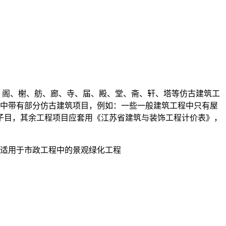
、阁、榭、舫、廊、寺、届、殿、堂、斋、轩、塔等仿古建筑工
筑中带有部分仿古建筑项目，例如：一些一般建筑工程中只有屋
子目，其余工程项目应套用《江苏省建筑与装饰工程计价表》，
时适用于市政工程中的景观绿化工程