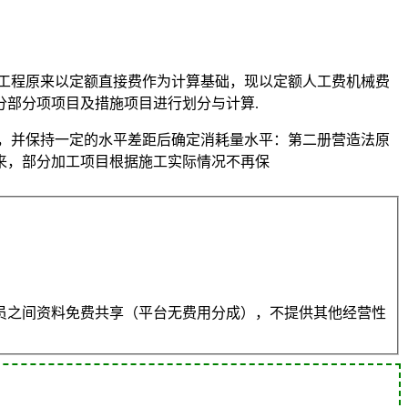
工程原来以定额直接费作为计算基础，现以定额人工费机械费
部分项项目及措施项目进行划分与计算.
，并保持一定的水平差距后确定消耗量水平：第二册营造法原
来，部分加工项目根据施工实际情况不再保
员之间资料免费共享（平台无费用分成），不提供其他经营性