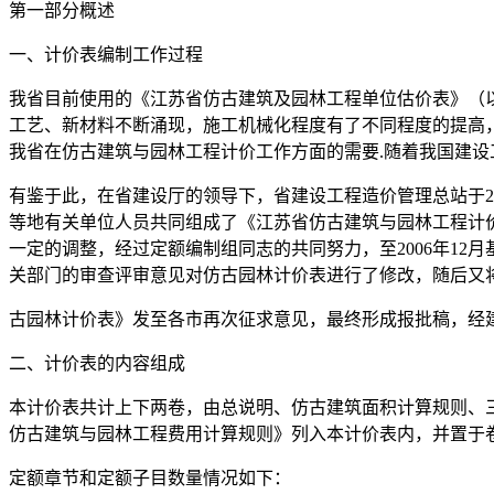
第一部分概述
一、计价表编制工作过程
我省目前使用的《江苏省仿古建筑及园林工程单位估价表》（以
工艺、新材料不断涌现，施工机械化程度有了不同程度的提高
我省在仿古建筑与园林工程计价工作方面的需要.随着我国建设
有鉴于此，在省建设厅的领导下，省建设工程造价管理总站于2
等地有关单位人员共同组成了《江苏省仿古建筑与园林工程计
一定的调整，经过定额编制组同志的共同努力，至2006年1
关部门的审查评审意见对仿古园林计价表进行了修改，随后又
古园林计价表》发至各市再次征求意见，最终形成报批稿，经
二、计价表的内容组成
本计价表共计上下两卷，由总说明、仿古建筑面积计算规则、三
仿古建筑与园林工程费用计算规则》列入本计价表内，并置于卷
定额章节和定额子目数量情况如下：