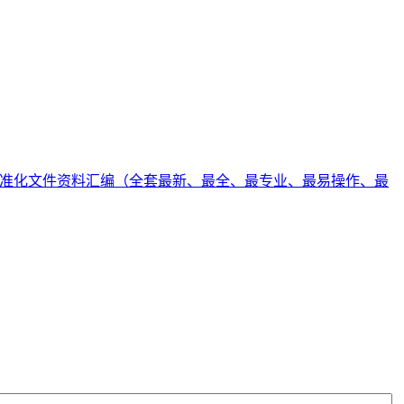
准化文件资料汇编（全套最新、最全、最专业、最易操作、最