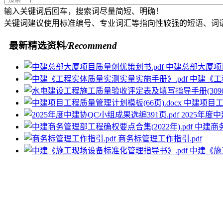
输入关键词后回车，搜索词尽量简短、明确！
关键词建议使用标准编号、专业词汇等指向性较强的短语、词
最新精选资料
/Recommend
中建总部大厦项目
中建《工
中建项目工程
2025年度中
中建商务
商务标管理工作指引.pdf
中建《施