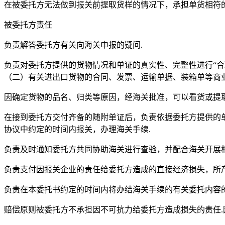
在被委托方无法做到报关前提取货样的情况下，承担单货相符的
被委托方责任
负责解答委托方有关向海关申报的疑问.
负责对委托方提供的货物情况和单证的真实性、完整性进行“
（二）有关进出口货物的合同、发票、运输单据、装箱单等商
因确定货物的品名、归类等原因，经海关批准，可以看货或提取
在接到委托方交付齐备的随附单证后，负责依据委托方提供的
协议中约定的时间内报关，办理海关手续.
负责及时通知委托方共同协助海关进行查验，并配合海关开展相
负责支付因报关企业的责任给委托方造成的直接经济损失，所
负责在本委托书约定的时间内将办结海关手续的有关委托内容的
赔偿原则被委托方不承担因不可抗力给委托方造成损失的责任.