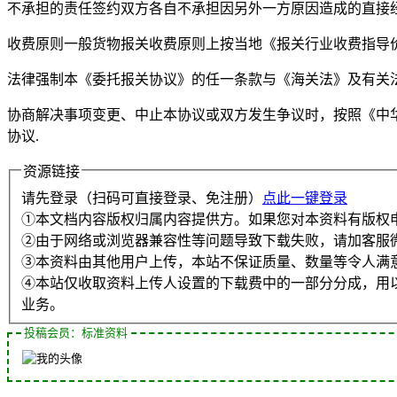
不承担的责任签约双方各自不承担因另外一方原因造成的直接
收费原则一般货物报关收费原则上按当地《报关行业收费指导价
法律强制本《委托报关协议》的任一条款与《海关法》及有关法
协商解决事项变更、中止本协议或双方发生争议时，按照《中
协议.
资源链接
请先登录（扫码可直接登录、免注册）
点此一键登录
①本文档内容版权归属内容提供方。如果您对本资料有版权
②由于网络或浏览器兼容性等问题导致下载失败，请加客服
③本资料由其他用户上传，本站不保证质量、数量等令人满
④本站仅收取资料上传人设置的下载费中的一部分分成，用
业务。
投稿会员：标准资料