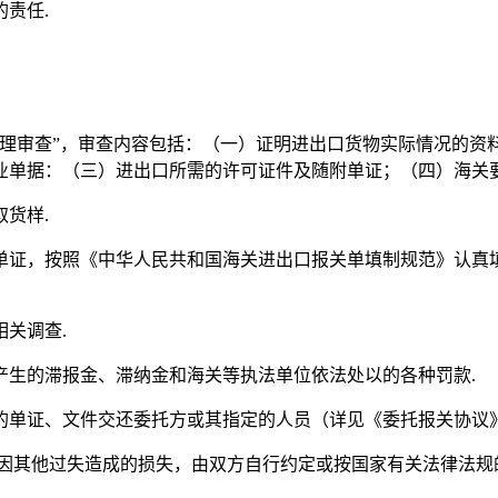
责任.
合理审查”，审查内容包括：（一）证明进出口货物实际情况的资
业单据：（三）进出口所需的许可证件及随附单证；（四）海关要
货样.
单证，按照《中华人民共和国海关进出口报关单填制规范》认真填
关调查.
产生的滞报金、滞纳金和海关等执法单位依法处以的各种罚款.
单证、文件交还委托方或其指定的人员（详见《委托报关协议》“
因其他过失造成的损失，由双方自行约定或按国家有关法律法规的