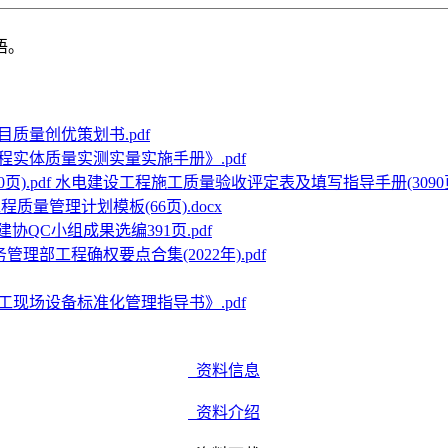
语。
质量创优策划书.pdf
程实体质量实测实量实施手册》.pdf
水电建设工程施工质量验收评定表及填写指导手册(3090页)
质量管理计划模板(66页).docx
建协QC小组成果选编391页.pdf
管理部工程确权要点合集(2022年).pdf
工现场设备标准化管理指导书》.pdf
资料信息
资料介绍