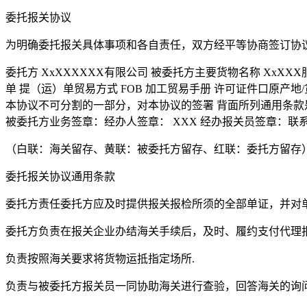
委托报关协议
为明确委托报关具体事项和各自责任，双方经平等协商签订协
委托方 XxXXXXXX有限公司 被委托方主要货物名称 XxXXX服
单 提（运）单贸易方式 FOB 加工贸易手册 许可证件口原产地/
本协议不可分割的一部分，对本协议的签署 背面所列通用条款
被委托方业务签章：经办人签章： XXX 经办报关员签章：联系电话
（白联：海关留存、黄联：被委托方留存、红联：委托方留存
委托报关协议通用条款
委托方责任委托方应及时提供报关报检所须的全部单证，并对
委托方负责在报关企业办结海关手续后，及时、履约支付代理
负责按照海关要求将货物运抵指定场所.
负责与被委托方报关员一同协助海关进行查验，回答海关的询