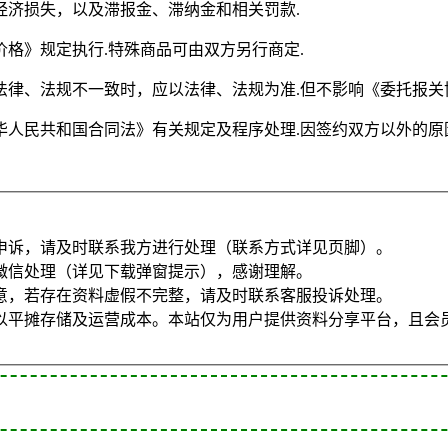
经济损失，以及滞报金、滞纳金和相关罚款.
格》规定执行.特殊商品可由双方另行商定.
律、法规不一致时，应以法律、法规为准.但不影响《委托报关
华人民共和国合同法》有关规定及程序处理.因签约双方以外的原
申诉，请及时联系我方进行处理（联系方式详见页脚）。
微信处理（详见下载弹窗提示），感谢理解。
意，若存在资料虚假不完整，请及时联系客服投诉处理。
以平摊存储及运营成本。本站仅为用户提供资料分享平台，且会