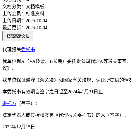
文档分类：
文档模板
上传会员：
标准资料
上传日期：
2025-10-04
最后更新：
2025-10-04
获取高清文档
代理报关
委托书
我单位现A（VA逐票、B长期）委托贵公司代理A等通关事宜.
议》.
我单位保证遵守《海关法》和国家有关法规，保证所提供的情况
本委托书有效期自签字之日起至2024年1月31日止.
委托方
（盖章）：
法定代表人或其授权签署《代理报关委托书》的人（签字）：
2023年12月15日