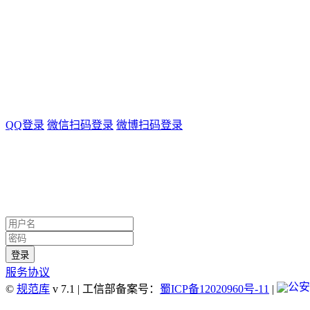
QQ登录
微信扫码登录
微博扫码登录
服务协议
©
规范库
v 7.1 | 工信部备案号：
蜀ICP备12020960号-11
|