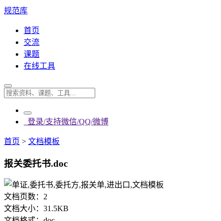
规范库
首页
交流
课题
在线工具
登录/支持微信/QQ/微博
首页
>
文档模板
报关委托书.doc
文档页数：
2
文档大小：
31.5KB
文档格式：
doc