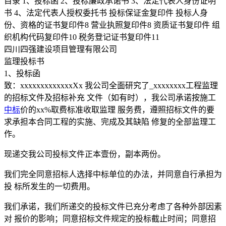
目录 1、投标函 2、投标廉政承诺书 3、法定代表人身份证明
书 4、法定代表人授权委托书 投标保证金复印件 投标人身
份、资格的证书复印件8 营业执照复印件8 资质证书复印件 组
织机构代码复印件10 税务登记证书复印件11
四川四强建设项目管理有限公司
监理投标书
1、投标函
致：xxxxxxxxxxxxxXx 我公司全面研究了_xxxxxxxx工程监理
的招标文件及招标补充 文件（如有时），我公司承诺按施工
中标
价的xx%取费标准收取监理 服务费，遵照招标文件的要
求承担本合同工程的实施、完成及其缺陷 修复的全部监理工
作。
现递交我公司投标文件正本壹份，副本两份。
我们完全同意招标人选择中标单位的办法，并同意自行承担为
投 标所发生的一切费用。
我们承诺，我们所递交的投标文件已充分考虑了各种外部因素
对 报价的影响；同意招标文件规定的投标截止时间；同意招