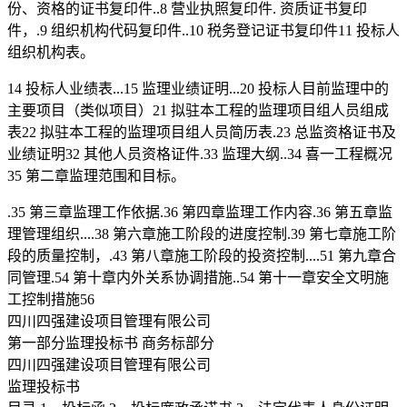
份、资格的证书复印件..8 营业执照复印件. 资质证书复印
件，.9 组织机构代码复印件..10 税务登记证书复印件11 投标人
组织机构表。
14 投标人业绩表...15 监理业绩证明...20 投标人目前监理中的
主要项目（类似项目）21 拟驻本工程的监理项目组人员组成
表22 拟驻本工程的监理项目组人员简历表.23 总监资格证书及
业绩证明32 其他人员资格证件.33 监理大纲..34 喜一工程概况
35 第二章监理范围和目标。
.35 第三章监理工作依据.36 第四章监理工作内容.36 第五章监
理管理组织....38 第六章施工阶段的进度控制.39 第七章施工阶
段的质量控制，.43 第八章施工阶段的投资控制....51 第九章合
同管理.54 第十章内外关系协调措施..54 第十一章安全文明施
工控制措施56
四川四强建设项目管理有限公司
第一部分监理投标书 商务标部分
四川四强建设项目管理有限公司
监理投标书