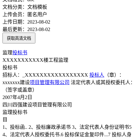
文档分类：
文档模板
上传会员：
匿名用户
上传日期：
2023-08-02
最后更新：
2023-08-02
获取高清文档
监理
投标书
XXXXXXXXXXX楼工程监理
投标书
招标人：_XXXXXXXXXXXXXXXXX
投标人
（章）：
xxxxxxx建设
项目管理
有限公司
法定代表人或其授权委托人：
（签字或盖章）
2007年4月2日
四川四强建设项目管理有限公司
监理投标书
目
1、投标函.. 2、投标廉政承诺书 3、法定代表人身份证明书5
4、法定代表人授权委托书.6 投标保证金复印件...7 投标人身