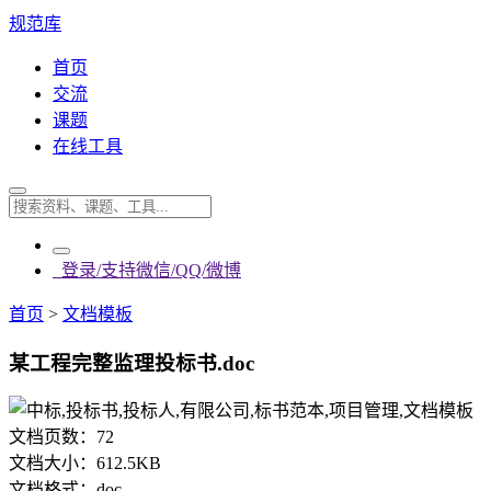
规范库
首页
交流
课题
在线工具
登录/支持微信/QQ/微博
首页
>
文档模板
某工程完整监理投标书.doc
文档页数：
72
文档大小：
612.5KB
文档格式：
doc