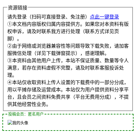
资源链接
请先登录（扫码可直接登录、免注册）
点此一键登录
①本文档内容版权归属内容提供方。如果您对本资料有版
权申诉，请及时联系我方进行处理（联系方式详见页
脚）。
②由于网络或浏览器兼容性等问题导致下载失败，请加客
服微信处理（详见下载弹窗提示），感谢理解。
③本资料由其他用户上传，本站不保证质量、数量等令人
满意，若存在资料虚假不完整，请及时联系客服投诉处
理。
④本站仅收取资料上传人设置的下载费中的一部分分成，
用以平摊存储及运营成本。本站仅为用户提供资料分享平
台，且会员之间资料免费共享（平台无费用分成），不提
供其他经营性业务。
投稿会员：匿名用户