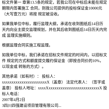
标文件第一 章第13.5条的规定，若我公司在中标后未能在规定
期限内签署施工 合同，则我公司提供的投标保证金10000元
（大写壹万元）将按 规定被没收。
如果我单位中标，履行监理大纲，承诺在收到图纸后14日历
天内向业主提交监理规划，并在其后收到图纸后14日历天内完
成 监理实施细则。
根据监理合同实施工程监理。
如我单位中标，我们承诺在招标文件规定的时间内，以招标文
件 规定的方式和额度提交履约保证金（即按合同价的10%，
以现金或 转账的方式）。
其他承诺（如有时）： 投标人：
xxxxxxxxxxxxxxxxxxxxxxxX（盖章） 法定代表人：（签字或
盖章） 投标人地址：xxxxXxxxxxxxxxxxxxxxxxxxxxxxxxxX 投
标人电话：
2007年4月2日
3四川四强建设项目管理有限公司...