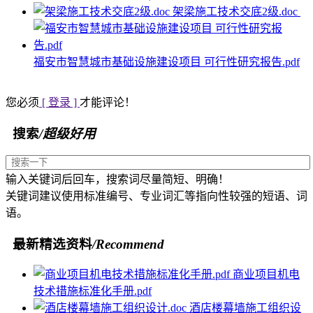
架梁施工技术交底2级.doc
福安市智慧城市基础设施建设项目 可行性研究报告.pdf
您必须
[ 登录 ]
才能评论！
搜索
/超级好用
输入关键词后回车，搜索词尽量简短、明确！
关键词建议使用标准编号、专业词汇等指向性较强的短语、词
语。
最新精选资料
/Recommend
商业项目机电
技术措施标准化手册.pdf
酒店楼幕墙施工组织设