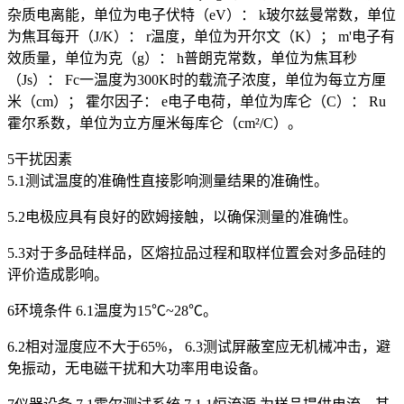
杂质电离能，单位为电子伏特（eV）： k玻尔兹曼常数，单位
为焦耳每开（J/K）： r温度，单位为开尔文（K）； m'电子有
效质量，单位为克（g）： h普朗克常数，单位为焦耳秒
（Js）： Fc一温度为300K时的载流子浓度，单位为每立方厘
米（cm）； 霍尔因子： e电子电荷，单位为库仑（C）： Ru
霍尔系数，单位为立方厘米每库仑（cm²/C）。
5干扰因素
5.1测试温度的准确性直接影响测量结果的准确性。
5.2电极应具有良好的欧姆接触，以确保测量的准确性。
5.3对于多品硅样品，区熔拉品过程和取样位置会对多品硅的
评价造成影响。
6环境条件 6.1温度为15℃~28℃。
6.2相对湿度应不大于65%， 6.3测试屏蔽室应无机械冲击，避
免振动，无电磁干扰和大功率用电设备。