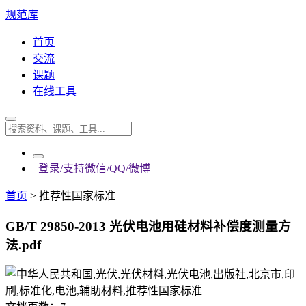
规范库
首页
交流
课题
在线工具
登录/支持微信/QQ/微博
首页
>
推荐性国家标准
GB/T 29850-2013 光伏电池用硅材料补偿度测量方
法.pdf