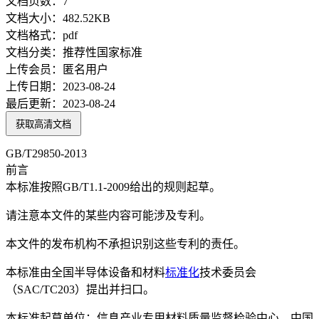
文档页数：
7
文档大小：
482.52KB
文档格式：
pdf
文档分类：
推荐性国家标准
上传会员：
匿名用户
上传日期：
2023-08-24
最后更新：
2023-08-24
获取高清文档
GB/T29850-2013
前言
本标准按照GB/T1.1-2009给出的规则起草。
请注意本文件的某些内容可能涉及专利。
本文件的发布机构不承担识别这些专利的责任。
本标准由全国半导体设备和材料
标准化
技术委员会
（SAC/TC203）提出并扫口。
本标准起草单位：信息产业专用材料质量监督检验中心、中国