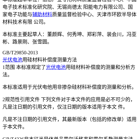
电子技术标准化研究院、无锡尚德太 阳能电力有限公司、国
家电子功能与
辅助材料
质量监督检验中心、天津市环欧半导体
材料技术有限 公司。
本标准主要起草人：董颜辉、何秀坤、郑彩萍、装会川，冯亚
彬、路景刚、张雪圆。
GB/T29850-2013
光伏电池
用硅材料补偿度测量方法
1范围 本标准规定了
光伏
电池
用硅材料补偿度的测量和分析方
法。
本标准适用于光伏电他用非掺杂硅材科补偿度的测量和分析。
2规范性引用文件 下列文件对于本文件的应用是必不可少的，
凡是注日期的引用文件，仅注日期的版本适用于本文 件。
凡是不注日期的引用文件，其最新版本（包括的修改单）适用
于本文件。