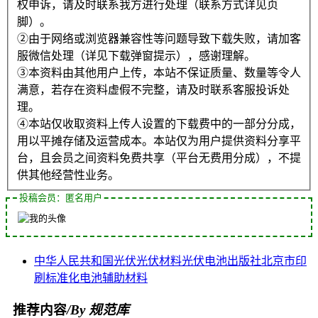
权申诉，请及时联系我方进行处理（联系方式详见页
脚）。
②由于网络或浏览器兼容性等问题导致下载失败，请加客
服微信处理（详见下载弹窗提示），感谢理解。
③本资料由其他用户上传，本站不保证质量、数量等令人
满意，若存在资料虚假不完整，请及时联系客服投诉处
理。
④本站仅收取资料上传人设置的下载费中的一部分分成，
用以平摊存储及运营成本。本站仅为用户提供资料分享平
台，且会员之间资料免费共享（平台无费用分成），不提
供其他经营性业务。
投稿会员：匿名用户
中华人民共和国
光伏
光伏材料
光伏电池
出版社
北京市
印
刷
标准化
电池
辅助材料
推荐内容
/By 规范库