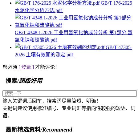
GB/T 176-2025
水泥化学分析方法.pdf
GB/T 4348.1-2026 工业用氢氧化钠成分分析 第1部分 氢
氧化钠和碳酸钠.pdf
GB/T 47305-
2026 土壤有效硼的测定.pdf
您必须
[ 登录 ]
才能评论！
搜索
/超级好用
输入关键词后回车，搜索词尽量简短、明确！
关键词建议使用标准编号、专业词汇等指向性较强的短语、词
语。
最新精选资料
/Recommend