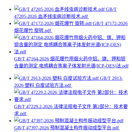
GB/T
47205-2026 血矛线虫病诊断技术.pdf
GB/T 47172-2026
烟花爆竹 旋转.pdf
GB/T 47164-2026 烟花爆竹用烟火药中铝、镁、钾和钡
含量的测定 电感耦合等离子体发射光谱(ICP-OES)法.pdf
GB/T 2913-
2026 塑料 白度试验方法.pdf
GB/T 47229.2-2026 法律法规电子文件 第2部分：技术要
求.pdf
GB/T 47397-2026 预制混凝土构件振动成型平台.pdf