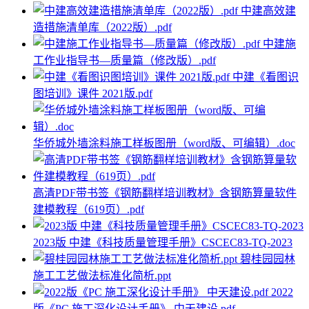
中建高效建
造措施清单库（2022版）.pdf
中建施
工作业指导书—质量篇（修改版）.pdf
中建《看图识
图培训》课件 2021版.pdf
华侨城外墙涂料施工样板图册（word版、可编辑）.doc
高清PDF带书签《钢筋翻样培训教材》含钢筋算量软件
建模教程（619页）.pdf
2023版 中建《科技质量管理手册》CSCEC83-TQ-2023
碧桂园园林
施工工艺做法标准化简析.ppt
2022
版《PC 施工深化设计手册》 中天建设.pdf