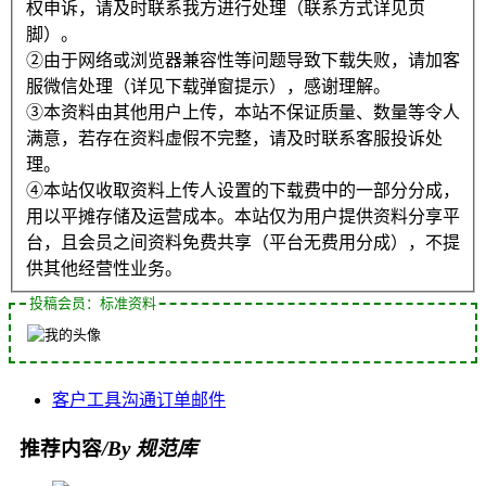
权申诉，请及时联系我方进行处理（联系方式详见页
脚）。
②由于网络或浏览器兼容性等问题导致下载失败，请加客
服微信处理（详见下载弹窗提示），感谢理解。
③本资料由其他用户上传，本站不保证质量、数量等令人
满意，若存在资料虚假不完整，请及时联系客服投诉处
理。
④本站仅收取资料上传人设置的下载费中的一部分分成，
用以平摊存储及运营成本。本站仅为用户提供资料分享平
台，且会员之间资料免费共享（平台无费用分成），不提
供其他经营性业务。
投稿会员：标准资料
客户
工具
沟通
订单
邮件
推荐内容
/By 规范库