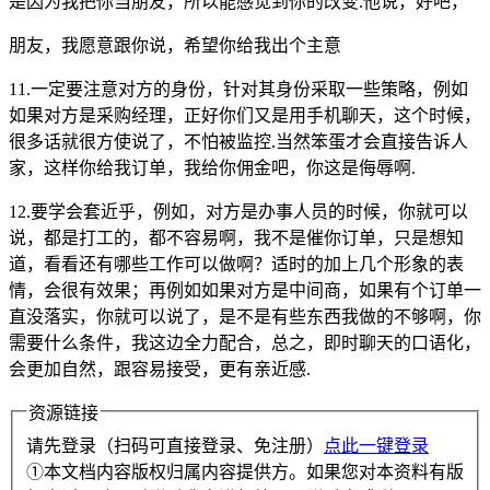
是因为我把你当朋友，所以能感觉到你的改变.他说，好吧，
朋友，我愿意跟你说，希望你给我出个主意
11.一定要注意对方的身份，针对其身份采取一些策略，例如
如果对方是采购经理，正好你们又是用手机聊天，这个时候，
很多话就很方使说了，不怕被监控.当然笨蛋才会直接告诉人
家，这样你给我订单，我给你佣金吧，你这是侮辱啊.
12.要学会套近乎，例如，对方是办事人员的时候，你就可以
说，都是打工的，都不容易啊，我不是催你订单，只是想知
道，看看还有哪些工作可以做啊？适时的加上几个形象的表
情，会很有效果；再例如如果对方是中间商，如果有个订单一
直没落实，你就可以说了，是不是有些东西我做的不够啊，你
需要什么条件，我这边全力配合，总之，即时聊天的口语化，
会更加自然，跟容易接受，更有亲近感.
资源链接
请先登录（扫码可直接登录、免注册）
点此一键登录
①本文档内容版权归属内容提供方。如果您对本资料有版