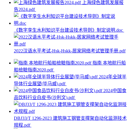
上海绿色建筑发展报
告2024.pdf
《数字孪生水利知识平台建设技术导则》制定说明.doc
2022汉语水平考试-Hsk-Hskk-居家网络考试管理手册.pdf
指南 本地航行船
舶檢驗指南2020.pdf
2024年全球半
导体行业展望(毕马威).pdf
2024中国食
品饮料行业白皮书(沙利文).pdf
DBJ33/T 1296-2023 建筑施工钢管支撑架自动化监测技术
规程.pdf