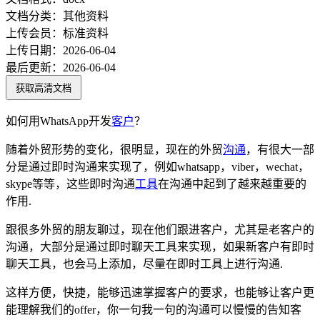
文档分类：
其他资料
上传会员：
标准资料
上传日期：
2026-06-04
最后更新：
2026-06-04
获取高清文档
如何用WhatsApp开发
客户
？
随着外贸形势的变化，很明显，现在的外贸
沟通
，有很大一部
分是通过即时沟通来实现了，例如whatsapp，viber，wechat，
skype等等，这些即时沟通
工具
在沟通中起到了越来越重要的
作用.
跟很多外贸的朋友聊过，现在他们跟进客户，尤其是老客户的
沟通，大部分是通过即时聊天工具来实现，如果新客户有即时
聊天工具，也会马上添加，尽量在即时工具上进行沟通.
这样方便，快捷，能够迅速掌握客户的要求，也能够让客户更
能理解我们的offer，你一句我一句的沟通可以慢慢的告知客