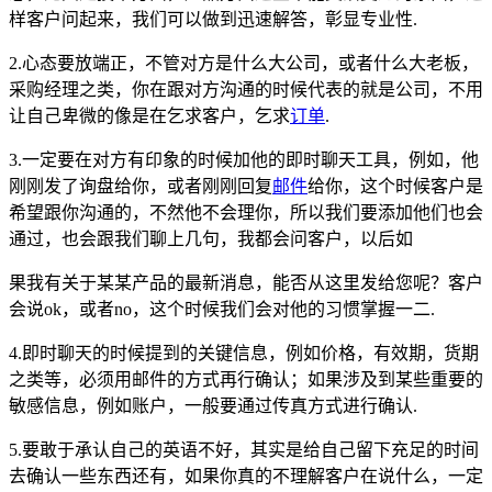
样客户问起来，我们可以做到迅速解答，彰显专业性.
2.心态要放端正，不管对方是什么大公司，或者什么大老板，
采购经理之类，你在跟对方沟通的时候代表的就是公司，不用
让自己卑微的像是在乞求客户，乞求
订单
.
3.一定要在对方有印象的时候加他的即时聊天工具，例如，他
刚刚发了询盘给你，或者刚刚回复
邮件
给你，这个时候客户是
希望跟你沟通的，不然他不会理你，所以我们要添加他们也会
通过，也会跟我们聊上几句，我都会问客户，以后如
果我有关于某某产品的最新消息，能否从这里发给您呢？客户
会说ok，或者no，这个时候我们会对他的习惯掌握一二.
4.即时聊天的时候提到的关键信息，例如价格，有效期，货期
之类等，必须用邮件的方式再行确认；如果涉及到某些重要的
敏感信息，例如账户，一般要通过传真方式进行确认.
5.要敢于承认自己的英语不好，其实是给自己留下充足的时间
去确认一些东西还有，如果你真的不理解客户在说什么，一定