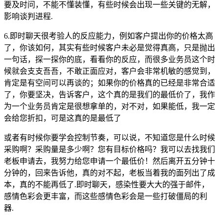
要及时问，不能不懂装懂，有些时候会出现一些关键的无解，
影响谈判进程.
6.即时聊天很考验人的反应能力，例如客户提出你的价格太高
了，你该如何，其实有些时候客户未必是觉得真高，只是抛出
一句话，探一探你的底，看看你的反应，而很多业务员这个时
候就会支支吾吾，不敢正面应对，客户会非常机敏的感觉到，
肯定是有空间可以再谈的；如果你的价格真的已经是非常合适
了，你要坚决，告诉客户，这个真的是我们的最低价了，我作
为一个业务员肯定是很想拿单的，对不对，如果能低，我一定
会给您折扣，可是这真的是最低了
或者有时候你要学会控制节奏，可以说，不知道您是什么时候
采购啊？采购量是多少啊？您有目标价格吗？我可以去找我们
老板申请去，我努力给您申请一个最低价！然后离开五分钟十
分钟的，回来告诉他，真的对不起，老板当着我的面列出了成
本，真的不能再低了.即时聊天，感染性要大大的强于邮件，
感情色彩会更丰富，而这些感情色彩会是一些打破僵局的利
器.