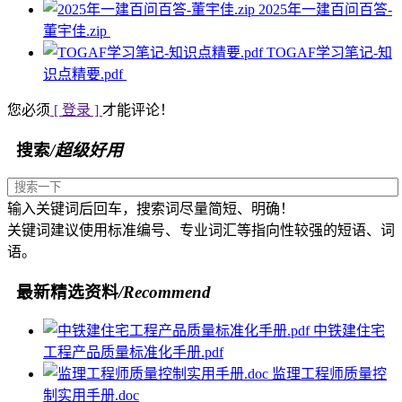
2025年一建百问百答-
董宇佳.zip
TOGAF学习笔记-知
识点精要.pdf
您必须
[ 登录 ]
才能评论！
搜索
/超级好用
输入关键词后回车，搜索词尽量简短、明确！
关键词建议使用标准编号、专业词汇等指向性较强的短语、词
语。
最新精选资料
/Recommend
中铁建住宅
工程产品质量标准化手册.pdf
监理工程师质量控
制实用手册.doc