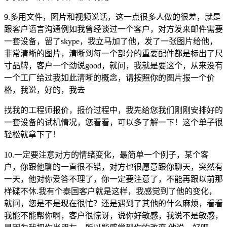
9.多用文件，图片和视频说话，这一点很多人做的很差，就是
跟客户语言沟通例如我曾经谈过一个客户，对方发来邮件需要
一套设备，留了skype，我立马加了他，发了一张图片给他，
非常清晰的图片，清晰到每一个部分的重要配件都是标出了尺
寸品牌，客户一个劲说good，就问，我就是要这个，从来没有
一个工厂给过我如此清晰的概念，请按照你的图片报一个价
格，我说，好的，我去
找我的工程师报价，报价过程中，我先给您我们刚刚安排好的
一套设备的试机情况，您看看，可以多了解一下！这个单子很
轻松就拿下了！
10.一定要注意对方的情绪变化，最简单一个例子，某个客
户，你跟他聊的一直很不错，对方也很愿意跟你聊天，突然有
一天，他对你爱答不理了，你一定要注意了，不能再跟以前那
样碟不休.我有个泰国客户就是这样，我感觉到了他的变化，
就问，您是不是现在很忙？还是遇到了其他的什么麻烦，看看
我能不能帮你啊，客户很惊讶，说你好敏感，我说不是敏感，