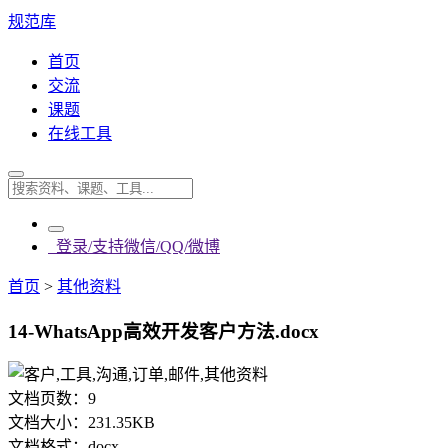
规范库
首页
交流
课题
在线工具
登录/支持微信/QQ/微博
首页
>
其他资料
14-WhatsApp高效开发客户方法.docx
文档页数：
9
文档大小：
231.35KB
文档格式：
docx