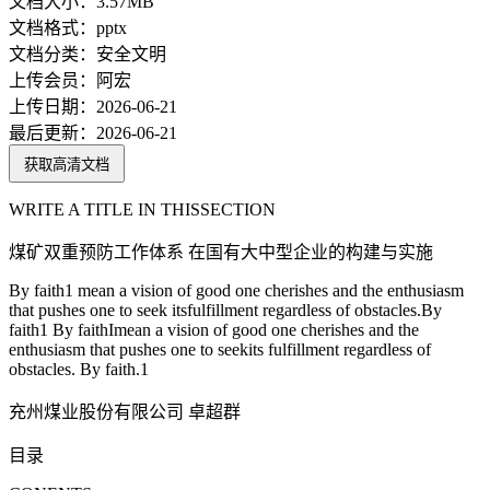
文档大小：
3.57MB
文档格式：
pptx
文档分类：
安全文明
上传会员：
阿宏
上传日期：
2026-06-21
最后更新：
2026-06-21
获取高清文档
WRITE A TITLE IN THISSECTION
煤矿双重预防工作体系 在国有大中型企业的构建与实施
By faith1 mean a vision of good one cherishes and the enthusiasm
that pushes one to seek itsfulfillment regardless of obstacles.By
faith1 By faithImean a vision of good one cherishes and the
enthusiasm that pushes one to seekits fulfillment regardless of
obstacles. By faith.1
充州煤业股份有限公司 卓超群
目录