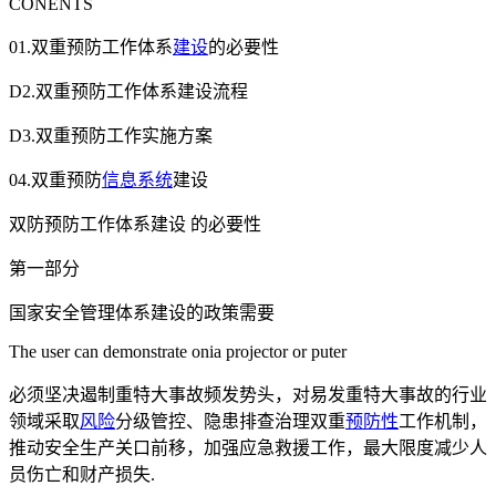
CONENTS
01.双重预防工作体系
建设
的必要性
D2.双重预防工作体系建设流程
D3.双重预防工作实施方案
04.双重预防
信息系统
建设
双防预防工作体系建设 的必要性
第一部分
国家安全管理体系建设的政策需要
The user can demonstrate onia projector or puter
必须坚决遏制重特大事故频发势头，对易发重特大事故的行业
领域采取
风险
分级管控、隐患排查治理双重
预防性
工作机制，
推动安全生产关口前移，加强应急救援工作，最大限度减少人
员伤亡和财产损失.