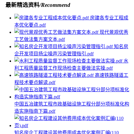
最新精选资料
/Recommend
房建各专业工程成
本优化要点.pdf
现代景观优秀
工艺做法集方案文本.pdf
知名房
企开发项目扬尘噪声污染管理指引.pdf
水
利工程质量监督工作现场检查主要做法实操.pdf
高速铁路隧道工
程技术要点解读.pdf
中国五冶建筑工程市政基础设施工程分部分项标准化构
造实施指南下篇.pdf
知名房企工程建设其他费用成本优化案例汇编(110