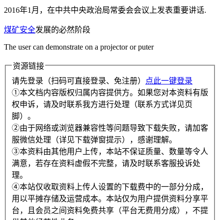
2016年1月，在中共中央政治局常委会会议上发表重要讲话.
煤矿安全
发展的必然阶段
The user can demonstrate on a projector or puter
资源链接
请先登录（扫码可直接登录、免注册）
点此一键登录
①本文档内容版权归属内容提供方。如果您对本资料有版
权申诉，请及时联系我方进行处理（联系方式详见页
脚）。
②由于网络或浏览器兼容性等问题导致下载失败，请加客
服微信处理（详见下载弹窗提示），感谢理解。
③本资料由其他用户上传，本站不保证质量、数量等令人
满意，若存在资料虚假不完整，请及时联系客服投诉处
理。
④本站仅收取资料上传人设置的下载费中的一部分分成，
用以平摊存储及运营成本。本站仅为用户提供资料分享平
台，且会员之间资料免费共享（平台无费用分成），不提