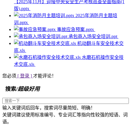
【2025年11月】迎接中央安全生产考核巡查全面指南(1
版).pptx
2025年消防月主题培
训.pptx
事故应急预案.pptx
承包商入场安全培训.ppt
机动翻斗车安全技术交
底.xls
水磨石机操作安全技
术交底.xls
您必须
[ 登录 ]
才能评论！
搜索
/超级好用
输入关键词后回车，搜索词尽量简短、明确！
关键词建议使用标准编号、专业词汇等指向性较强的短语、词
语。