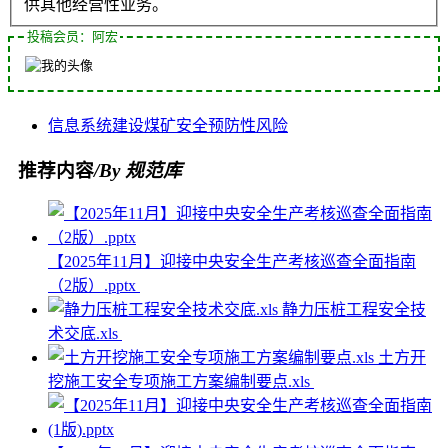
供其他经营性业务。
投稿会员：阿宏
信息系统
建设
煤矿安全
预防性
风险
推荐内容
/By 规范库
【2025年11月】迎接中央安全生产考核巡查全面指南
（2版）.pptx
静力压桩工程安全技
术交底.xls
土方开
挖施工安全专项施工方案编制要点.xls