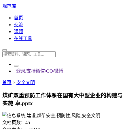
规范库
首页
交流
课题
在线工具
登录/支持微信/QQ/微博
首页
>
安全文明
煤矿双重预防工作体系在国有大中型企业的构建与
实施-卓.pptx
文档页数：
45