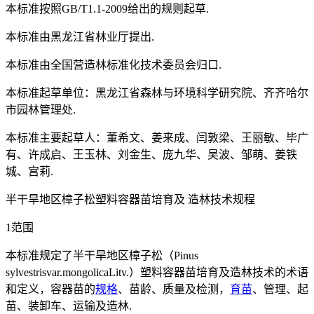
本标准按照GB/T1.1-2009给出的规则起草.
本标准由黑龙江省林业厅提出.
本标准由全国营造林标准化技术委员会归口.
本标准起草单位：黑龙江省森林与环境科学研究院、齐齐哈尔
市园林管理处.
本标准主要起草人：董希文、姜来成、闫敦梁、王丽敏、毕广
有、许成启、王玉林、刘金生、庞九华、吴波、邹萌、姜铁
城、宫莉.
半干旱地区樟子松塑料容器苗培育及 造林技术规程
1范围
本标准规定了半干旱地区樟子松（Pinus
sylvestrisvar.mongolicaLitv.）塑料容器苗培育及造林技术的术语
和定义，容器苗的
规格
、苗龄、质量及检测，
育苗
、管理、起
苗、装卸车、运输及造林.