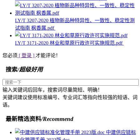
LY/T 3207-2020 植物新品种特异性、一致性、稳定性测
试指南 枫香属.pdf
LY/T 3171-2020 林业和草原行政许可实施规范.pdf
您必须
[ 登录 ]
才能评论！
搜索
/超级好用
输入关键词后回车，搜索词尽量简短、明确！
关键词建议使用标准编号、专业词汇等指向性较强的短语、词
语。
最新精选资料
/Recommend
中建供应链标
准化管理手册 2023版.doc