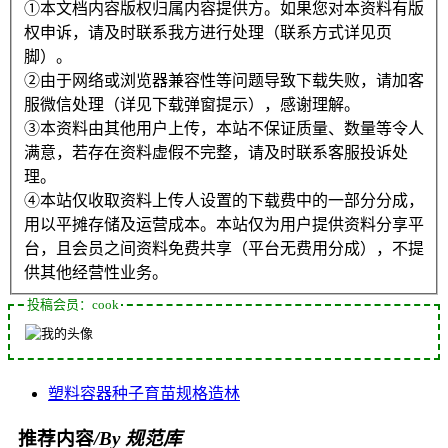
①本文档内容版权归属内容提供方。如果您对本资料有版
权申诉，请及时联系我方进行处理（联系方式详见页
脚）。
②由于网络或浏览器兼容性等问题导致下载失败，请加客
服微信处理（详见下载弹窗提示），感谢理解。
③本资料由其他用户上传，本站不保证质量、数量等令人
满意，若存在资料虚假不完整，请及时联系客服投诉处
理。
④本站仅收取资料上传人设置的下载费中的一部分分成，
用以平摊存储及运营成本。本站仅为用户提供资料分享平
台，且会员之间资料免费共享（平台无费用分成），不提
供其他经营性业务。
投稿会员：cook
塑料容器
种子
育苗
规格
造林
推荐内容
/By 规范库