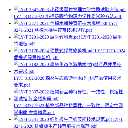
LY/T 3347-2023 小径级圆竹物理力学性质试验方法.pdf
LY/T
3271-2021 丝棉木播种育苗技术规程.pdf
LY/T 3201-2020 展平
竹地板.pdf
LY/T 3170-2024
便携式绿篱修剪机.pdf
LY/T 3182-2020 森林生态旅游地木(竹)材产品使用技术
要求.pdf
LY/T 3337-2022 植物新品种特异性、一致性、稳定性测
试指南 金缕梅属.pdf
LY/T
3241-2020 纤维板生产线节能技术规范.pdf