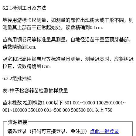
6.2.1检测工具及方法
地径用游标卡尺测量，如测量的部位出现膨大或干形不圆，则
测量其上部苗干正常起始处，读数精确到0.1cm.
苗高用钢卷尺等标准量具测量，自地径沿苗干量至顶芽基部，
读数精确到1cm.
冠宽和冠高用钢卷尺等标准量具测量，测量冠宽时，应将树冠
拉直，读数精确到1cm.
6.2.2组批抽样
表2樟子松容器苗检测抽样数量
苗木株数 检测株数1 000以下 501 001~10000 10025010001~
001~100000 350100 001~500 000 500500 001以上 750
资源链接
请先登录（扫码可直接登录、免注册）
点此一键登录