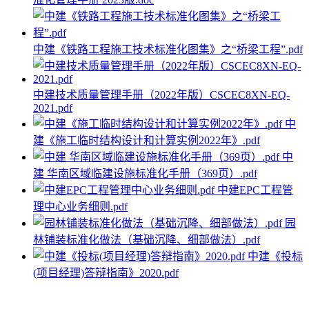
中建《铁路工程施工技术标准化图集》之“桥梁工程”.pdf
中建技术质量管理手册（2022年版）CSCEC8XN-EQ-
2021.pdf
中
建《施工临时结构设计和计算实例2022年》.pdf
中
建 华南区域临建设施标准化手册（369页）.pdf
中建EPC工程管
理中心业务细则.pdf
园
林铺装标准化做法（基础沉降、细部做法）.pdf
中建《投标
(项目经理)答辩指南》2020.pdf