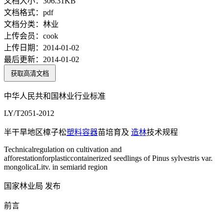
文档大小：
306.31KB
文档格式：
pdf
文档分类：
林业
上传会员：
cook
上传日期：
2014-01-02
最后更新：
2014-01-02
获取高清文档
中华人民共和国林业行业标准
LY/T2051-2012
半干旱地区樟子松
塑料容器
苗培育及
造林
技术规程
Technicalregulation on cultivation and
afforestationforplasticcontainerized seedlings of Pinus sylvestris var.
mongolicaLitv. in semiarid region
国家林业局 发布
前言