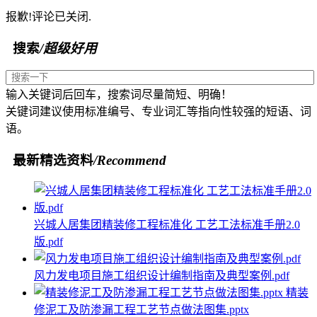
报歉!评论已关闭.
搜索
/超级好用
输入关键词后回车，搜索词尽量简短、明确！
关键词建议使用标准编号、专业词汇等指向性较强的短语、词
语。
最新精选资料
/Recommend
兴城人居集团精装修工程标准化 工艺工法标准手册2.0
版.pdf
风力发电项目施工组织设计编制指南及典型案例.pdf
精装
修泥工及防渗漏工程工艺节点做法图集.pptx