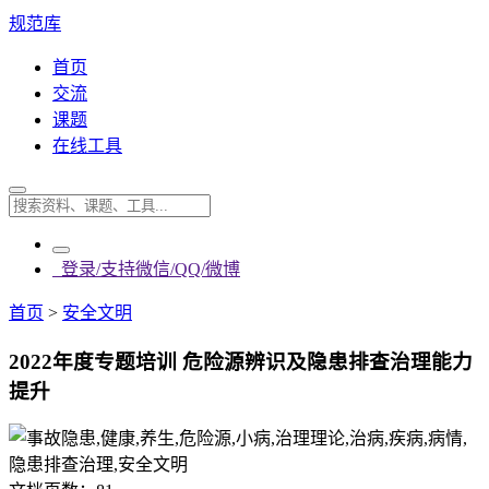
规范库
首页
交流
课题
在线工具
登录/支持微信/QQ/微博
首页
>
安全文明
2022年度专题培训 危险源辨识及隐患排查治理能力
提升