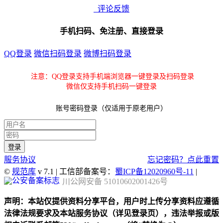
评论反馈
手机扫码、免注册、直接登录
QQ登录
微信扫码登录
微博扫码登录
注意：QQ登录支持手机端浏览器一键登录及扫码登录
微信仅支持手机扫码一键登录
账号密码登录（仅适用于原老用户）
服务协议
忘记密码？点此重置
©
规范库
v 7.1 | 工信部备案号：
蜀ICP备12020960号-11
|
川公网安备 51010602001426号
声明：本站仅提供资料分享平台，用户时上传分享资料应遵循
法律法规要求及本站服务协议（详见登录页），违法举报或版