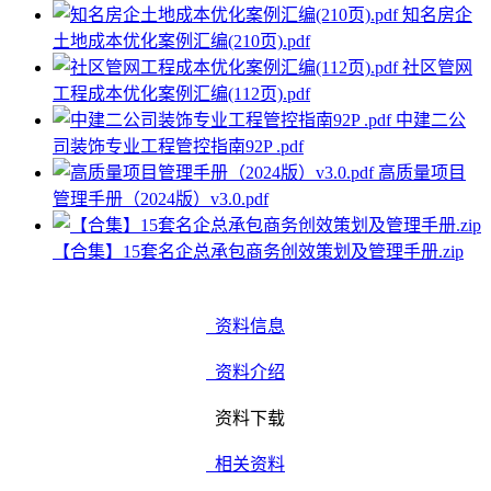
知名房企
土地成本优化案例汇编(210页).pdf
社区管网
工程成本优化案例汇编(112页).pdf
中建二公
司装饰专业工程管控指南92P .pdf
高质量项目
管理手册（2024版）v3.0.pdf
【合集】15套名企总承包商务创效策划及管理手册.zip
资料信息
资料介绍
资料下载
相关资料