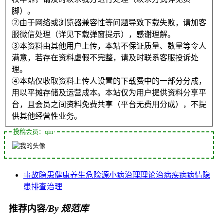
脚）。
②由于网络或浏览器兼容性等问题导致下载失败，请加客
服微信处理（详见下载弹窗提示），感谢理解。
③本资料由其他用户上传，本站不保证质量、数量等令人
满意，若存在资料虚假不完整，请及时联系客服投诉处
理。
④本站仅收取资料上传人设置的下载费中的一部分分成，
用以平摊存储及运营成本。本站仅为用户提供资料分享平
台，且会员之间资料免费共享（平台无费用分成），不提
供其他经营性业务。
投稿会员：qin
事故隐患
健康
养生
危险源
小病
治理理论
治病
疾病
病情
隐
患排查治理
推荐内容
/By 规范库