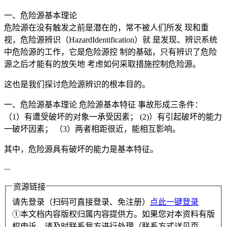
一、危险源基本理论
危险源在没有触发之前是潜在的，常不被人们所发 现和重
视，危险源辨识（HazardIdentification）就 是发现、辨识系统
中危险源的工作，它是危险源控 制的基础，只有辨识了危险
源之后才能有的放矢地 考虑如何采取措施控制危险源。
这也是我们探讨危险源辨识的根本目的。
一、危险源基本理论 危险源基本特征 事故形成三条件：
（1）有遭受破坏的对象一承受因素； (2)）有引起破坏的能力
一破坏因素； （3）两者相距很近，能相互影响。
其中，危险源具有破坏的能力是基本特征。
...
资源链接
请先登录（扫码可直接登录、免注册）
点此一键登录
①本文档内容版权归属内容提供方。如果您对本资料有版
权申诉，请及时联系我方进行处理（联系方式详见页