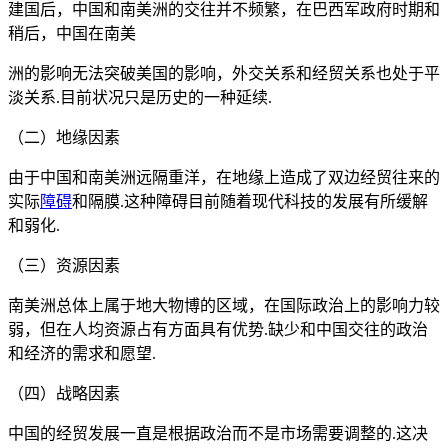
建国后，中国和南美洲的交往并不频繁，在巴西军政府时期和
稍后，中国在南美
洲的影响无法突破美国的影响，外交关系和经贸关系也处于平
淡关系.目前状况只是历史的一种延续.
（二）地缘因素
由于中国和南美洲远隔重洋，在地缘上造成了双边经贸往来的
实际
障碍
和隔膜.这种障碍目前随着现代科技的发展有所缓解
和弱化.
（三）资源因素
南美洲总体上属于地大物博的区域，在国际政治上的影响力较
弱，但在人均资源占有方面具有优势.缺少和中国交往的政治
和经济的需求和愿望.
（四）战略因素
中国的经贸发展一直是根据政治而不是市场需要调整的.这决