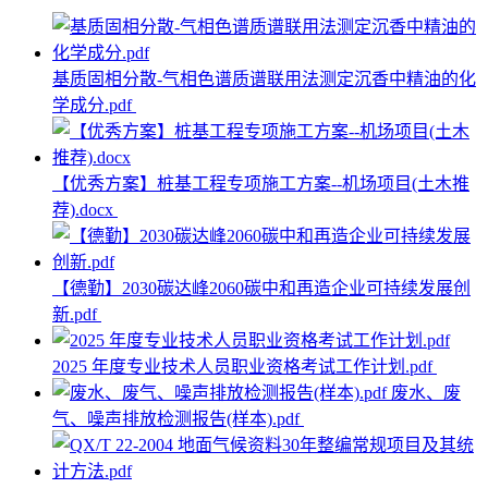
基质固相分散-气相色谱质谱联用法测定沉香中精油的化
学成分.pdf
【优秀方案】桩基工程专项施工方案--机场项目(土木推
荐).docx
【德勤】2030碳达峰2060碳中和再造企业可持续发展创
新.pdf
2025 年度专业技术人员职业资格考试工作计划.pdf
废水、废
气、噪声排放检测报告(样本).pdf