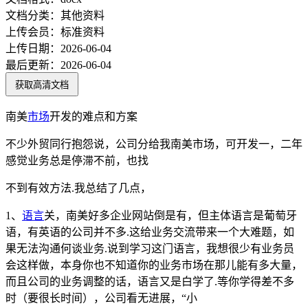
文档分类：
其他资料
上传会员：
标准资料
上传日期：
2026-06-04
最后更新：
2026-06-04
获取高清文档
南美
市场
开发的难点和方案
不少外贸同行抱怨说，公司分给我南美市场，可开发一，二年
感觉业务总是停滞不前，也找
不到有效方法.我总结了几点，
1、
语言
关，南美好多企业网站倒是有，但主体语言是葡萄牙
语，有英语的公司并不多.这给业务交流带来一个大难题，如
果无法沟通何谈业务.说到学习这门语言，我想很少有业务员
会这样做，本身你也不知道你的业务市场在那儿能有多大量，
而且公司的业务调整的话，语言又是白学了.等你学得差不多
时（要很长时间），公司看无进展，“小