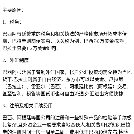
主要原因：
1、税务：
巴西阿根廷繁重的税务和相关执法的严格使市场开拓成本倍
增，巴拉圭则简便实惠，以关税为例，巴西7-8万美金/货柜，
巴拉圭只要1-2万美金即可.
2、外汇制度
巴西阿根廷属于管制外汇国家，帐户外汇投资均需兑换为当地
货币.巴拉圭则属于自由经济，东方市可以以美金、瓜拉尼
（巴拉圭）、雷亚尔（巴西）、阿根廷比索（阿根廷）交易，
甚至智利、秘鲁等国货币也可自由流通.外汇进出方便快捷.
3、注册及相关手续费用
巴西、阿根廷等国公司的注册和一些特殊产品的检验等手续极
其复杂.且外资企业一般要求当地合伙人.相关费用也很多.巴拉
圭的注册时间一般一周至二周，费用低于巴西10倍左右.检验