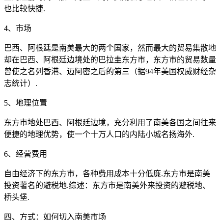
也比较快捷.
4、市场
巴西、阿根廷是南美最大的两个国家，然而最大的贸易集散地
却在巴西、阿根廷边境处的巴拉圭东方市，东方市的贸易数量
曾使之名列香港、迈阿密之后的第三（据94年美国权威财经杂
志统计）.
5、地理位置
东方市地处巴西、阿根廷边境，充分利用了南美各国之间往来
便捷的地理优势，使一个十万人口的内陆小城名扬海外.
6、经营费用
自由经济下的东方市，各种费用成本十分低廉.东方市是南美
投资著名的避税地.综述：东方市是南美外来投资的避税地、
桥头堡.
四、方式：如何切入南美市场