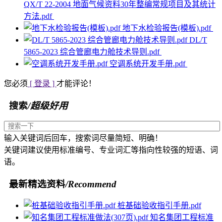
QX/T 22-2004 地面气候资料30年整编常规项目及其统计
方法.pdf
地下水检验报告(模板).pdf
DL/T
5865-2023 综合管廊电力舱技术导则.pdf
空调系统开发手册.pdf
您必须
[ 登录 ]
才能评论！
搜索
/超级好用
输入关键词后回车，搜索词尽量简短、明确！
关键词建议使用标准编号、专业词汇等指向性较强的短语、词
语。
最新精选资料
/Recommend
桩基础验收指引手册.pdf
知名集团工程标准