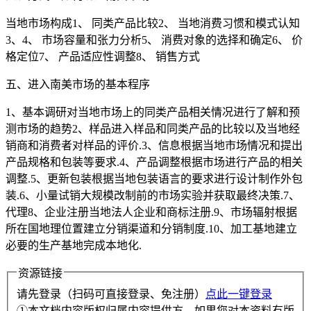
当地市场构成1、 同类产品比较2、 当地消费习惯和模式认知
3、4、 市场容量和张力分析5、 消费对象的选择和确定6、 价
格定位7、 产品适应性调整8、 销售方式
五、进入南美市场的基本程序
1、基本调研对当地市场上的同类产品相关情况进行了解和预
测市场的趋势2、样品进入样品和同类产品的比较以及当地经
销商和消费者对样品的评价.3、信息根据当地市场情况和提出
产品规格和包装等要求.4、产品调整根据市场进行产品的相关
调整.5、更新包装根据当地包装语言的要求进行设计制作外包
装.6、小量试销大规模改制前的市场实验并获取最终决策.7、
代理8、企业注册当地法人企业和商标注册.9、市场辐射根据
所在国地理位置建立分销渠道和分销制度.10、加工基地建立
必要的生产基地完成本地化.
资源链接
请先登录（扫码可直接登录、免注册）
点此一键登录
①本文档内容版权归属内容提供方。如果您对本资料有版