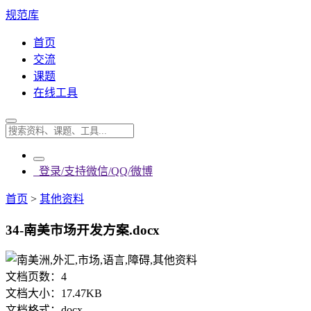
规范库
首页
交流
课题
在线工具
登录/支持微信/QQ/微博
首页
>
其他资料
34-南美市场开发方案.docx
文档页数：
4
文档大小：
17.47KB
文档格式：
docx