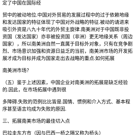
定了中国在国际经
贸中的被动地位.中国对外贸易的发展过程中的过于依赖地缘
和发达国家的特征体现了中国对外战略的特征.被动的请进来
吸引外资是八九十年代的外贸主旋律.南美洲对于中国既非投
资国（发达国家）亦非被投资国（非洲）更无地缘关系（周边
国家），所以南美洲自然一直属于目标外对象，只有在竞争剧
烈、市场意识加强和资源日益乏的当前，南美洲市场的开发拓
展才成为目标并成为国家走出去战略的重点.如何拓展
南美洲市场？
（五）鉴于上述因素，中国企业对南美洲的拓展是缺乏经验
的.因此，在市场拓展中遇到很
多障碍.失败的范例比比皆是.国情、惯例和介入方式、基本程
序甚至语言均成为失败的原因.
三、拓展南美市场的最佳切入点
巴拉圭东方市（因与巴西一桥之隔又称为桥头）