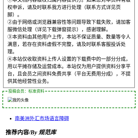
权申诉，请及时联系我方进行处理（联系方式详见页
脚）。
②由于网络或浏览器兼容性等问题导致下载失败，请加客
服微信处理（详见下载弹窗提示），感谢理解。
③本资料由其他用户上传，本站不保证质量、数量等令人
满意，若存在资料虚假不完整，请及时联系客服投诉处
理。
④本站仅收取资料上传人设置的下载费中的一部分分成，
用以平摊存储及运营成本。本站仅为用户提供资料分享平
台，且会员之间资料免费共享（平台无费用分成），不提
供其他经营性业务。
投稿会员：标准资料
南美洲
外汇
市场
语言
障碍
推荐内容
/By 规范库