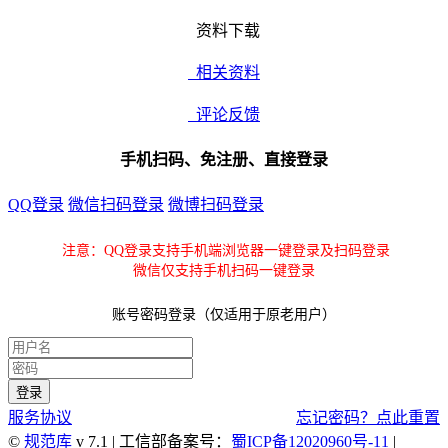
资料下载
相关资料
评论反馈
手机扫码、免注册、直接登录
QQ登录
微信扫码登录
微博扫码登录
注意：QQ登录支持手机端浏览器一键登录及扫码登录
微信仅支持手机扫码一键登录
账号密码登录（仅适用于原老用户）
服务协议
忘记密码？点此重置
©
规范库
v 7.1 | 工信部备案号：
蜀ICP备12020960号-11
|