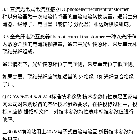
3.4 直流光电式电流互感器DCphotoelectriecurrenttransformer 一
种以分流器为一次电流传感器的直流电流转换装置，通常由分
流器、绝缘子、电阻盒（或信号 分配盒）和远端模块组成。
3.5 全光纤电流互感器fiberopticcurent transformer 一种以光纤作
为敏感介质的电流转换装置，通常由光纤传感环、采集单元和
联结光纤组成。
通常情况下，光纤传感环位于高压侧，采集单元位于低压侧。
如果需要，联结光纤应附加适当的 外绝缘（如光纤复合绝缘
子）。
Q/GDW76024.5-2024 4标准技术参数 技术参数特性表是国家电
网公司对采购设备的基础技术参数要求，在招投标过程中，投
标人应依 据招标文件，对技术参数特性表中标准参数值进行
响应。
土800kV换流站用土40kV电子式直流电流互 感器技术参数特
性见表1。