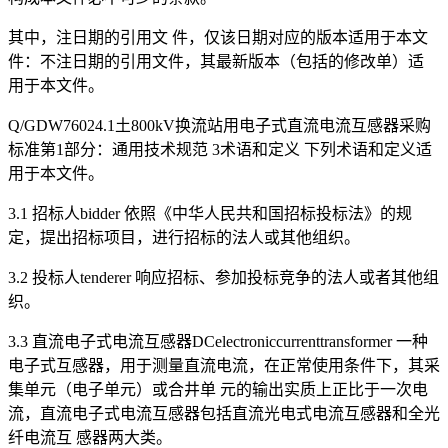
其中，注日期的引用文 件，仅该日期对应的版本适用于本文
件：不注日期的引用文件，其最新版本（包括的修改单）适
用于本文件。
Q/GDW76024.1土800kV换流站用电子式直流电流互感器采购
标准第1部分：通用技术规范 3术语和定义 下列术语和定义适
用于本文件。
3.1 招标人bidder 依照《中华人民共和国招标投标法》的规
定，提出招标项目，进行招标的法人或其他组织。
3.2 投标人tenderer 响应招标、参加投标竞争的法人或者其他组
织。
3.3 直流电子式电流互感器DCelectroniccurrenttransformer 一种
电子式互感器，用于测量直流电流，在正常使用条件下，其采
集单元（电子单元）或合井单 元的输出实质上正比于一次电
流，直流电子式电流互感器包括直流光电式电流互感器和全光
纤电流互 感器两大类。