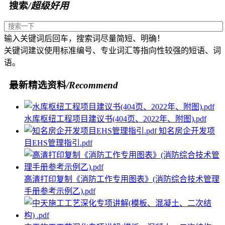
搜索
/超级好用
输入关键词后回车，搜索词尽量简短、明确！
关键词建议使用标准编号、专业词汇等指向性较强的短语、词
语。
最新精选资料
/Recommend
水库枢纽工程项目建议书(404页、2022年、附图).pdf
知名房企开发项
目EHS管理指引.pdf
高清打印复制《消防工作专用图表》(消防综合技术管理
手册参考示例乙).pdf