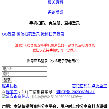
相关资料
评论反馈
手机扫码、免注册、直接登录
QQ登录
微信扫码登录
微博扫码登录
注意：QQ登录支持手机端浏览器一键登录及扫码登录
微信仅支持手机扫码一键登录
账号密码登录（仅适用于原老用户）
服务协议
忘记密码？点此重置
©
规范库
v 7.1 | 工信部备案号：
蜀ICP备12020960号-11
|
川公网安备 51010602001426号
声明：本站仅提供资料分享平台，用户时上传分享资料应遵循