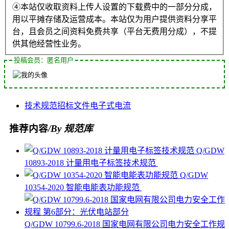
④本站仅收取资料上传人设置的下载费中的一部分分成，
用以平摊存储及运营成本。本站仅为用户提供资料分享平
台，且会员之间资料免费共享（平台无费用分成），不提
供其他经营性业务。
投稿会员：匿名用户
技术规范
招标
文件
电子式
电流
推荐内容
/By 规范库
Q/GDW
10893-2018 计量用电子标签技术规范
Q/GDW
10354-2020 智能电能表功能规范
Q/GDW 10799.6-2018 国家电网有限公司电力安全工作规