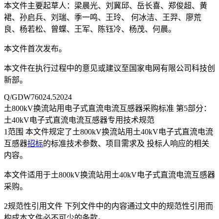
本文件主要起草人：梁晨光、刘冀邱、岳长喜、郑俊超、黄
裙、孙启兵、刘瑞、季一鸣、王玲、 何冰洁、王羿、廖荒
良、杨若松、曾蝶、王军、陈钰冷、杨茂、何晨。
本文件首次发布。
本文件在执行过程中的意见或建议至国家电网有限公司科技创
新部。
Q/GDW76024.52024
土800kV换流站用电子式直流电流互感器采购标准 第5部分：
土40kV电子式直流电流互感器专用技术规范
1范围 本文件规定了土800kV换流站用土40kV电子式直流电流
互感器
招标
的标准技术参数、项目需求及 投标人响应的相关
内容。
本文件适用于土800kV换流站用土40kV电子式直流电流互感器
采购。
2规范性引用文件 下列文件中的内容通过文中的规范性引用而
构成本文件必不可少的条款。