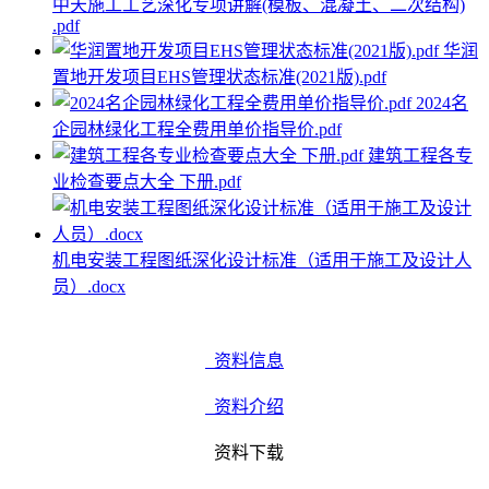
中天施工工艺深化专项讲解(模板、混凝土、二次结构)
.pdf
华润
置地开发项目EHS管理状态标准(2021版).pdf
2024名
企园林绿化工程全费用单价指导价.pdf
建筑工程各专
业检查要点大全 下册.pdf
机电安装工程图纸深化设计标准（适用于施工及设计人
员）.docx
资料信息
资料介绍
资料下载