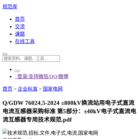
规范库
首页
交流
课题
在线工具
登录/支持微信/QQ/微博
首页
>
企业标准
>
国家电网
Q/GDW 76024.5-2024 ±800kV换流站用电子式直流
电流互感器采购标准 第5部分：±40kV电子式直流电
流互感器专用技术规范.pdf