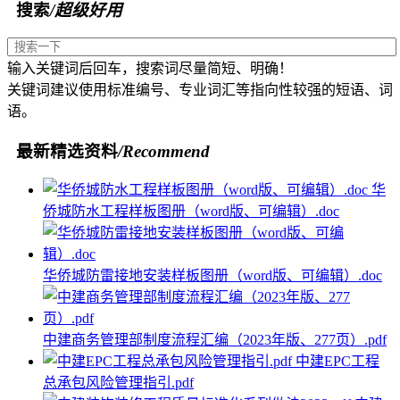
搜索
/超级好用
输入关键词后回车，搜索词尽量简短、明确！
关键词建议使用标准编号、专业词汇等指向性较强的短语、词
语。
最新精选资料
/Recommend
华
侨城防水工程样板图册（word版、可编辑）.doc
华侨城防雷接地安装样板图册（word版、可编辑）.doc
中建商务管理部制度流程汇编（2023年版、277页）.pdf
中建EPC工程
总承包风险管理指引.pdf