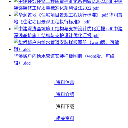
中建
装饰装修工程质量标准化系列做法2022.pdf
华润置
地《住宅项目景观工程执行标准》.pdf
中建
深浅基坑施工结构与支护设计优化汇报.pdf
华侨城户内给水管道安装样板图册（word版、可编
辑）.doc
资料信息
资料介绍
资料下载
相关资料