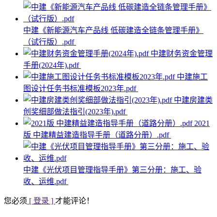
中建《新能源汽车产品线 低碳建造全链条管理手册》
（试行版）.pdf
中建财务资金管理
手册(2024年).pdf
中建施工
图设计任务书标准模板2023年.pdf
中建房建类
创奖细部做法指引(2023年).pdf
2021
版 中建精益建造指导手册（道路分册）.pdf
中建《光伏项目管理指导手册》第三分册：施工、验
收、运维.pdf
您必须
[ 登录 ]
才能评论！