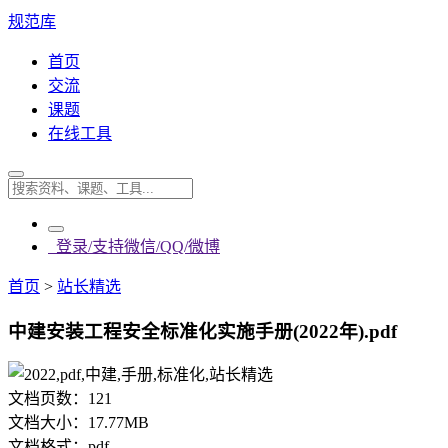
规范库
首页
交流
课题
在线工具
登录/支持微信/QQ/微博
首页
>
站长精选
中建安装工程安全标准化实施手册(2022年).pdf
文档页数：
121
文档大小：
17.77MB
文档格式：
pdf