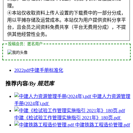
理。
④本站仅收取资料上传人设置的下载费中的一部分分成，
用以平摊存储及运营成本。本站仅为用户提供资料分享平
台，且会员之间资料免费共享（平台无费用分成），不提
供其他经营性业务。
投稿会员：匿名用户
2022
pdf
中建
手册
标准化
推荐内容
/By 规范库
中建人力资源管理
手册(2024年).pdf
中建《检试验工作管理实施指引 2021年》180页.pdf
中建铁路工程造价管理.pdf