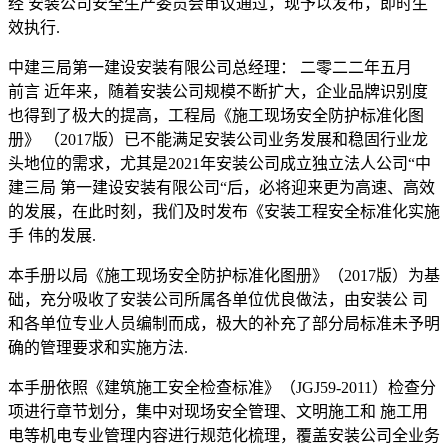
经 安装公司安全生产委员会审议通过，现予以发布，即时生
效执行.
中建三局第一建设安装有限公司总经理： 二零二二年五月
前言 近年来，随着安装公司规模不断扩大，企业品牌识别度
也得到了极大的提高，工程局《施工现场安全防护标准化图
册》 （2017版）已不能满足安装公司业务发展和稳固行业龙
头地位的需求，尤其是2021年安装公司成立独立法人公司“中
建三局 第一建设安装有限公司“后，必将迎来更为高速、高效
的发展，在此时刻，我们及时发布《安装工程安全标准化实施
手 伟的发展.
本手册以局《施工现场安全防护标准化图册》（2017版）为基
础，充分吸收了安装公司所属各单位优良做法，由安装公 司
和各单位专业人员编制而成，极大的补充了部分局标准未予明
确的管理要求和实施方法.
本手册依照《建筑施工安全检查标准》（JGJ59-2011）检查分
项进行章节划分，集中对现场安全管理、文明施工和 施工用
电等机电专业管理内容进行规范化梳理，覆盖安装公司全业务