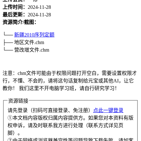
上传时间：
2024-11-28
最后更新：
2024-11-28
资源简介/截图：
└──
新疆
2010
序列
定额
├── 地区文件.chm
└── 营改增文件.chm
注意：chm文件可能由于权限问题打开空白，需要设置权限才
行，不懂、不会的，请将这句话复制给元宝或其他AI，让它
教你！ 我们这里不开电脑学习班，请自行研究学习！
资源链接
请先登录（扫码可直接登录、免注册）
点此一键登录
①本文档内容版权归属内容提供方。如果您对本资料有版
权申诉，请及时联系我方进行处理（联系方式详见页
脚）。
②由于网络或浏览器兼容性等问题导致下载失败，请加客