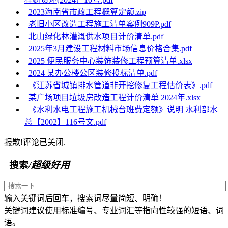
2023海南省市政工程概算定额.zip
老旧小区改造工程施工清单案例909P.pdf
北山绿化林灌溉供水项目计价清单.pdf
2025年3月建设工程材料市场信息价格合集.pdf
2025 便民服务中心装饰装修工程预算清单.xlsx
2024 某办公楼公区装修投标清单.pdf
《江苏省城镇排水管道非开挖修复工程估价表》.pdf
某广场项目垃圾房改造工程计价清单 2024年.xlsx
《水利水电工程施工机械台班费定额》说明 水利部水
总【2002】116号文.pdf
报歉!评论已关闭.
搜索
/超级好用
输入关键词后回车，搜索词尽量简短、明确！
关键词建议使用标准编号、专业词汇等指向性较强的短语、词
语。