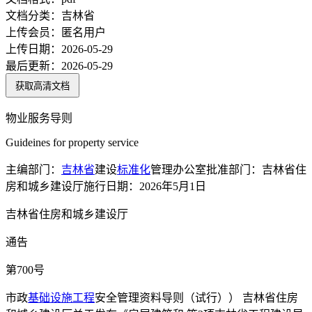
文档分类：
吉林省
上传会员：
匿名用户
上传日期：
2026-05-29
最后更新：
2026-05-29
获取高清文档
物业服务导则
Guideines for property service
主编部门：
吉林省
建设
标准化
管理办公室批准部门：吉林省住
房和城乡建设厅施行日期：2026年5月1日
吉林省住房和城乡建设厅
通告
第700号
市政
基础设施
工程
安全管理资料导则（试行）） 吉林省住房