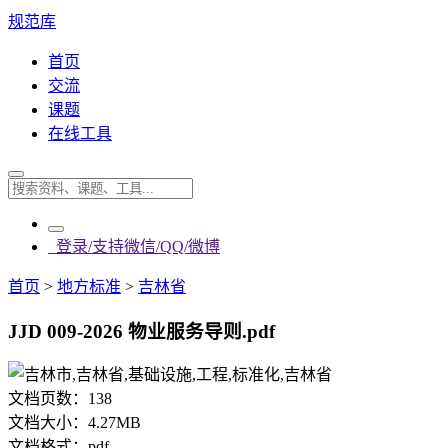
规范库
首页
交流
课题
在线工具
登录/支持微信/QQ/微博
首页
>
地方标准
>
吉林省
JJD 009-2026 物业服务导则.pdf
文档页数：
138
文档大小：
4.27MB
文档格式：
pdf