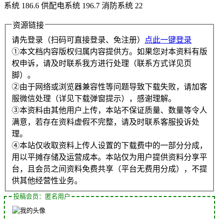
系统 186.6 供配电系统 196.7 消防系统 22
资源链接
请先登录（扫码可直接登录、免注册）
点此一键登录
①本文档内容版权归属内容提供方。如果您对本资料有版
权申诉，请及时联系我方进行处理（联系方式详见页
脚）。
②由于网络或浏览器兼容性等问题导致下载失败，请加客
服微信处理（详见下载弹窗提示），感谢理解。
③本资料由其他用户上传，本站不保证质量、数量等令人
满意，若存在资料虚假不完整，请及时联系客服投诉处
理。
④本站仅收取资料上传人设置的下载费中的一部分分成，
用以平摊存储及运营成本。本站仅为用户提供资料分享平
台，且会员之间资料免费共享（平台无费用分成），不提
供其他经营性业务。
投稿会员：匿名用户