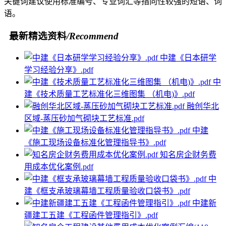
关键词建议使用标准编号、专业词汇等指向性较强的短语、词
语。
最新精选资料
/Recommend
中建《日本研学
学习经验分享》.pdf
中
建《技术质量工艺标准化三维图集 （机电)》.pdf
融创华北
区域-蒸压砂加气砌块工艺标准.pdf
中建
《施工现场设备标准化管理指导书》.pdf
知名房企财务费
用成本优化案例.pdf
中
建《框支承玻璃幕墙工程质量验收口袋书》.pdf
中建新
疆建工五建《工程函件管理指引》.pdf