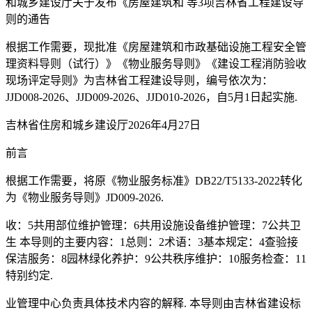
和城乡建设厅关于发布《房屋建筑和 等3项吉林省工程建设导
则的通告
根据工作需要，现批准《房屋建筑和市政基础设施工程安全管
理资料导则（试行）》《物业服务导则》《建设工程消防验收
现场评定导则》为吉林省工程建设导则，编号依次为：
JJD008-2026、JJD009-2026、JJD010-2026，自5月1日起实施.
吉林省住房和城乡建设厅2026年4月27日
前言
根据工作需要，将原《物业服务标准》DB22/T5133-2022转化
为《物业服务导则》JD009-2026.
收：5共用部位维护管理：6共用设施设备维护管理：7公共卫
生 本导则的主要内容：1总则：2术语：3基本规定：4查验接
保洁服务：8园林绿化养护：9公共秩序维护：10服务检查：11
特别约定.
业管理中心负责具体技术内容的解释. 本导则由吉林省建设标