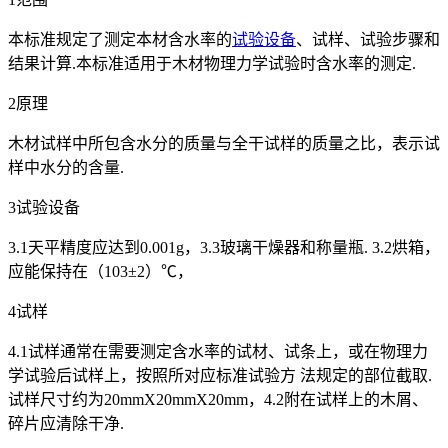
本标准规定了测定本材含水率的
试验设备
、试样、试验步骤和
结果计算.本标准适用于木材物理力学试验时含水率的测定.
2原理
木材试样中所包含水分的质量与全干试样的质量之比，表示试
样中水分的含量.
3试验设备
3.1天平精度应达到0.001g，3.3玻璃干燥器和称量瓶. 3.2烘箱，
应能保持在（103±2）℃，
4试样
4.1试样通常在需要测定含水率的试材、试条上，或在物理力
学试验后试样上，按照所对应标准试验方 法规定的部位截取.
试样尺寸约为20mmX20mmX20mm，4.2附在试样上的木屑、
碎片应清除干净.