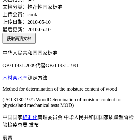
文档分类：
推荐性国家标准
上传会员：
cook
上传日期：
2010-05-10
最后更新：
2010-05-10
获取高清文档
中华人民共和国国家标准
GB/T1931-2009代替GB/T1931-1991
木材
含水率
测定方法
Method for determination of the moisture content of wood
(ISO 3130:1975 WoodDetermination of moisture content for
physicaland mechanical tests MOD)
中国国家
标准化
管理委员会 中华人民共和国国家质量监督检
验检疫总局 发布
前言