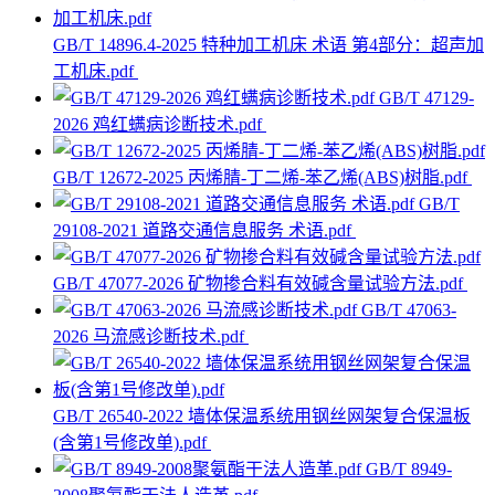
GB/T 14896.4-2025 特种加工机床 术语 第4部分：超声加
工机床.pdf
GB/T 47129-
2026 鸡红螨病诊断技术.pdf
GB/T 12672-2025 丙烯腈-丁二烯-苯乙烯(ABS)树脂.pdf
GB/T
29108-2021 道路交通信息服务 术语.pdf
GB/T 47077-2026 矿物掺合料有效碱含量试验方法.pdf
GB/T 47063-
2026 马流感诊断技术.pdf
GB/T 26540-2022 墙体保温系统用钢丝网架复合保温板
(含第1号修改单).pdf
GB/T 8949-