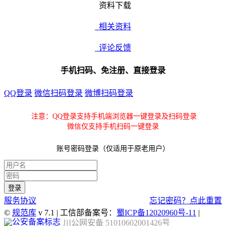
资料下载
相关资料
评论反馈
手机扫码、免注册、直接登录
QQ登录
微信扫码登录
微博扫码登录
注意：QQ登录支持手机端浏览器一键登录及扫码登录
微信仅支持手机扫码一键登录
账号密码登录（仅适用于原老用户）
服务协议
忘记密码？点此重置
©
规范库
v 7.1 | 工信部备案号：
蜀ICP备12020960号-11
|
川公网安备 51010602001426号