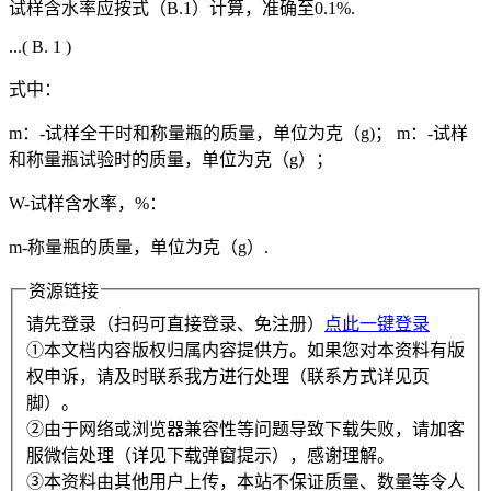
试样含水率应按式（B.1）计算，准确至0.1%.
...( B. 1 )
式中：
m：-试样全干时和称量瓶的质量，单位为克（g)； m：-试样
和称量瓶试验时的质量，单位为克（g）；
W-试样含水率，%：
m-称量瓶的质量，单位为克（g）.
资源链接
请先登录（扫码可直接登录、免注册）
点此一键登录
①本文档内容版权归属内容提供方。如果您对本资料有版
权申诉，请及时联系我方进行处理（联系方式详见页
脚）。
②由于网络或浏览器兼容性等问题导致下载失败，请加客
服微信处理（详见下载弹窗提示），感谢理解。
③本资料由其他用户上传，本站不保证质量、数量等令人