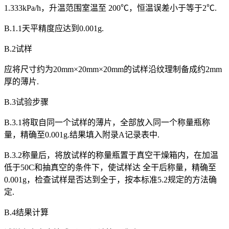
1.333kPa/h，升温范围室温至 200℃，恒温误差小于等于2℃.
B.1.1天平精度应达到0.001g.
B.2试样
应将尺寸约为20mm×20mm×20mm的试样沿纹理制备成约2mm
厚的薄片.
B.3试验步骤
B.3.1将取自同一个试样的薄片，全部放入同一个称量瓶称
量，精确至0.001g.结果填入附录A记录表中.
B.3.2称量后，将放试样的称量瓶置于真空干燥箱内，在加温
低于50C和抽真空的条件下，使试样达 全干后称量，精确至
0.001g，检查试样是否达到全于，按本标准5.2规定的方法确
定.
B.4结果计算