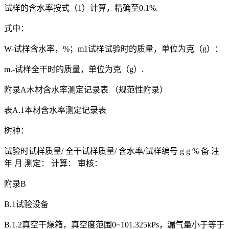
试样的含水率按式（1）计算，精确至0.1%.
式中：
W-试样含水率，%；m1试样试验时的质量，单位为克（g）：
m.-试样全干时的质量，单位为克（g）.
附录A木材含水率测定记录表 （规范性附录）
表A.1本材含水率测定记录表
树种：
试验时试样质量/ 全干试样质量/ 含水率/试样编号 g g % 备 注
年 月 测定： 计算： 审核：
附录B
B.1试验设备
B.1.2真空干燥箱，真空度范围0~101.325kPs，漏气量小于等于