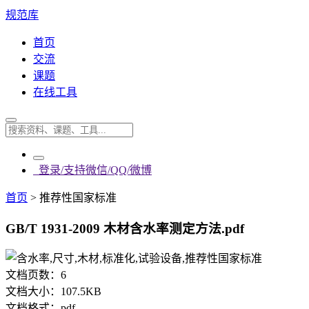
规范库
首页
交流
课题
在线工具
登录/支持微信/QQ/微博
首页
>
推荐性国家标准
GB/T 1931-2009 木材含水率测定方法.pdf
文档页数：
6
文档大小：
107.5KB
文档格式：
pdf