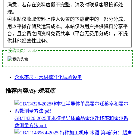
满意，若存在资料虚假不完整，请及时联系客服投诉处
理。
④本站仅收取资料上传人设置的下载费中的一部分分成，
用以平摊存储及运营成本。本站仅为用户提供资料分享平
台，且会员之间资料免费共享（平台无费用分成），不提
供其他经营性业务。
投稿会员：cook
含水率
尺寸
木材
标准化
试验设备
推荐内容
/By 规范库
GB/T4326-2025非本征半导体单晶霍尔迁移率和霍尔系
数测量方法.pdf