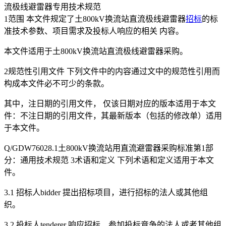
流极线避雷器专用技术规范
1范围 本文件规定了土800kV换流站直流极线避雷器
招标
的标
准技术参数、项目需求及投标人响应的相关 内容。
本文件适用于土800kV换流站直流极线避雷器采购。
2规范性引用文件 下列文件中的内容通过文中的规范性引用而
构成本文件必不可少的条款。
其中，注日期的引用文件， 仅该日期对应的版本适用于本文
件：不注日期的引用文件，其最新版本（包括的修改单）适用
于本文件。
Q/GDW76028.1土800kV换流站用直流避雷器采购标准第1部
分：通用技术规范 3术语和定义 下列术语和定义适用于本文
件。
3.1 招标人bidder 提出招标项目，进行招标的法人或其他组
织。
3.2 投标人tenderer 响应招标、参加投标竞争的法人或者其他组