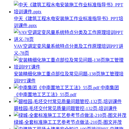
中天《建筑工程水电安装施工作业标准指导书》PPT培
训课件.pptx
VAV空调定变风量系统特点分类及工作原理培训PPT讲
义-78页
安装精细化施工重点部位及常见问题-138页施工管理培
训PPT课件
中南集团
《中南置地工艺工法》55页.pdf
碧桂园-毛坯交付常见质量问题管控-132页-培训课件
绿城-全套标准施工工艺参考节点做法-210页-图文并茂