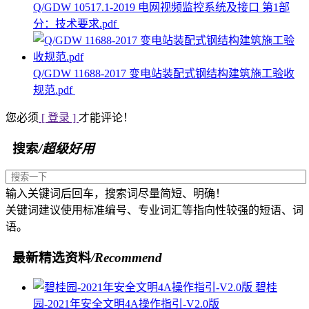
Q/GDW 10517.1-2019 电网视频监控系统及接口 第1部
分：技术要求.pdf
Q/GDW 11688-2017 变电站装配式钢结构建筑施工验收
规范.pdf
您必须
[ 登录 ]
才能评论！
搜索
/超级好用
输入关键词后回车，搜索词尽量简短、明确！
关键词建议使用标准编号、专业词汇等指向性较强的短语、词
语。
最新精选资料
/Recommend
碧桂
园-2021年安全文明4A操作指引-V2.0版