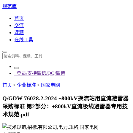
规范库
首页
交流
课题
在线工具
登录/支持微信/QQ/微博
首页
>
企业标准
>
国家电网
Q/GDW 76028.2-2024 ±800kV换流站用直流避雷器
采购标准 第2部分：±800kV直流极线避雷器专用技
术规范.pdf