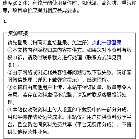
速度g0.2 注：有较严酷使用条件时，如低温、高海拔、重污移
等，项目单位应提出相应差异要求。
3...
资源链接
请先登录（扫码可直接登录、免注册）
点此一键登录
①本文档内容版权归属内容提供方。如果您对本资料有版
权申诉，请及时联系我方进行处理（联系方式详见页
脚）。
②由于网络或浏览器兼容性等问题导致下载失败，请加客
服微信处理（详见下载弹窗提示），感谢理解。
③本资料由其他用户上传，本站不保证质量、数量等令人
满意，若存在资料虚假不完整，请及时联系客服投诉处
理。
④本站仅收取资料上传人设置的下载费中的一部分分成，
用以平摊存储及运营成本。本站仅为用户提供资料分享平
台，且会员之间资料免费共享（平台无费用分成），不提
供其他经营性业务。