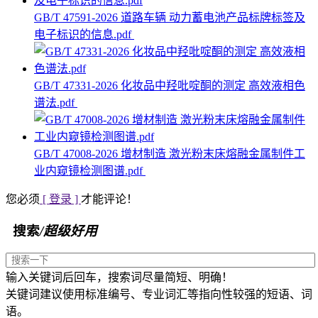
GB/T 47591-2026 道路车辆 动力蓄电池产品标牌标签及
电子标识的信息.pdf
GB/T 47331-2026 化妆品中羟吡啶酮的测定 高效液相色
谱法.pdf
GB/T 47008-2026 增材制造 激光粉末床熔融金属制件工
业内窥镜检测图谱.pdf
您必须
[ 登录 ]
才能评论！
搜索
/超级好用
输入关键词后回车，搜索词尽量简短、明确！
关键词建议使用标准编号、专业词汇等指向性较强的短语、词
语。