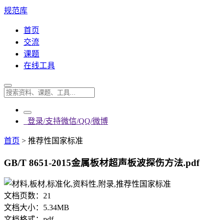
规范库
首页
交流
课题
在线工具
登录/支持微信/QQ/微博
首页
>
推荐性国家标准
GB/T 8651-2015金属板材超声板波探伤方法.pdf
文档页数：
21
文档大小：
5.34MB
文档格式：
pdf