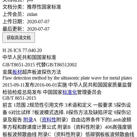
文档分类：
推荐性国家标准
上传会员：
zidan
上传日期：
2020-07-07
最后更新：
2020-07-07
获取高清文档
H 26 ICS 77.040.20
中华人民共和国国家标准
GB/T8651-2015 代替GB/T86512002
金属
板材
超声板波探伤方法
Flaw detection method by the ultrasonic plate wave for metal plates
2015-09-11发布2016-06-01实施 中华人民共和国国家质量监督
检验检疫总局发布 中国国家
标准化
管理委员会
GB/T 8651-2015
前言 1范围 2规范性引用文件 3术语和定义 一般要求 5探伤设
备 6对比试样 7板波模式选择. 8探伤方法及缺陷评定 9探伤记
录及报告
附录
A（
资料性
附录）自由边界条件下的Lamb波频
率方程和群速度计算公式 附录B（资料性附录）406高强度钢
板板波频散曲线 附录C（资料性附录）低碳钢板板波频散曲线