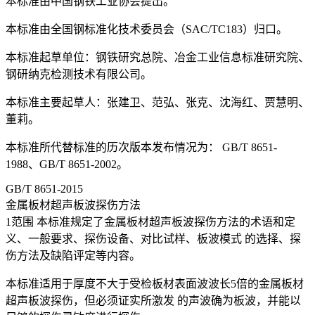
本标准由中国钢铁工业协会提出。
本标准由全国钢标准化技术委员会（SAC/TC183）归口。
本标准起草单位：钢铁研究总院、冶金工业信息标准研究院、
钢研纳克检测技术有限公司。
本标准主要起草人：张建卫、范弘、张克、沈海红、贾慧明、
董莉。
本标准所代替标准的历次版本发布情况为： GB/T 8651-
1988、GB/T 8651-2002。
GB/T 8651-2015
金属板材超声板波探伤方法
1范围 本标准规定了金属板材超声板波探伤方法的术语和定
义、一般要求、探伤设备、对比试样、板波模式 的选择、探
伤方法及缺陷评定等内容。
本标准适用于厚度不大于受检板材表面波波长5倍的金属板材
超声板波探伤，但必须证实所激发 的声波确为板波，并能以