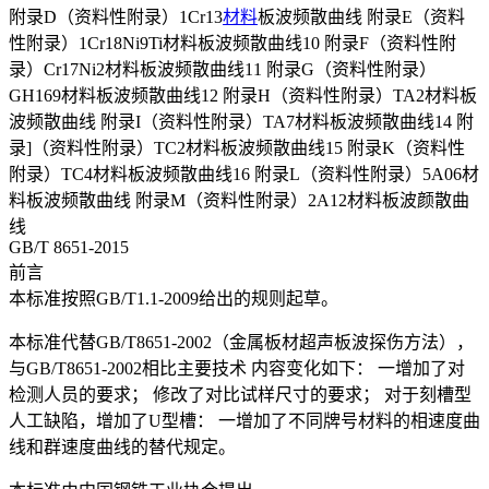
附录D（资料性附录）1Cr13
材料
板波频散曲线 附录E（资料
性附录）1Cr18Ni9Ti材料板波频散曲线10 附录F（资料性附
录）Cr17Ni2材料板波频散曲线11 附录G（资料性附录）
GH169材料板波频散曲线12 附录H（资料性附录）TA2材料板
波频散曲线 附录I（资料性附录）TA7材料板波频散曲线14 附
录]（资料性附录）TC2材料板波频散曲线15 附录K（资料性
附录）TC4材料板波频散曲线16 附录L（资料性附录）5A06材
料板波频散曲线 附录M（资料性附录）2A12材料板波颜散曲
线
GB/T 8651-2015
前言
本标准按照GB/T1.1-2009给出的规则起草。
本标准代替GB/T8651-2002（金属板材超声板波探伤方法），
与GB/T8651-2002相比主要技术 内容变化如下： 一增加了对
检测人员的要求； 修改了对比试样尺寸的要求； 对于刻槽型
人工缺陷，增加了U型槽： 一增加了不同牌号材料的相速度曲
线和群速度曲线的替代规定。