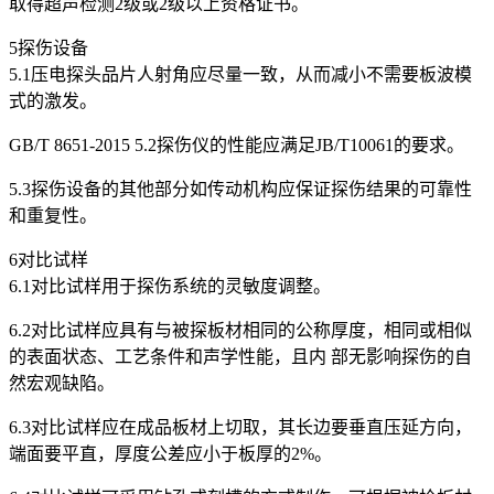
取得超声检测2级或2级以上资格证书。
5探伤设备
5.1压电探头品片人射角应尽量一致，从而减小不需要板波模
式的激发。
GB/T 8651-2015 5.2探伤仪的性能应满足JB/T10061的要求。
5.3探伤设备的其他部分如传动机构应保证探伤结果的可靠性
和重复性。
6对比试样
6.1对比试样用于探伤系统的灵敏度调整。
6.2对比试样应具有与被探板材相同的公称厚度，相同或相似
的表面状态、工艺条件和声学性能，且内 部无影响探伤的自
然宏观缺陷。
6.3对比试样应在成品板材上切取，其长边要垂直压延方向，
端面要平直，厚度公差应小于板厚的2%。