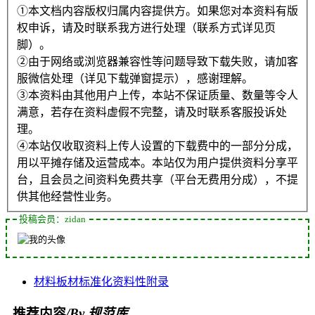
①本文档内容版权归属内容提供方。如果您对本资料有版
权申诉，请及时联系我方进行处理（联系方式详见页
脚）。
②由于网络或浏览器兼容性等问题导致下载失败，请加客
服微信处理（详见下载弹窗提示），感谢理解。
③本资料由其他用户上传，本站不保证质量、数量等令人
满意，若存在资料虚假不完整，请及时联系客服投诉处
理。
④本站仅收取资料上传人设置的下载费中的一部分分成，
用以平摊存储及运营成本。本站仅为用户提供资料分享平
台，且会员之间资料免费共享（平台无费用分成），不提
供其他经营性业务。
投稿会员：zidan
材料
板材
标准化
资料性
附录
推荐内容
/By 规范库