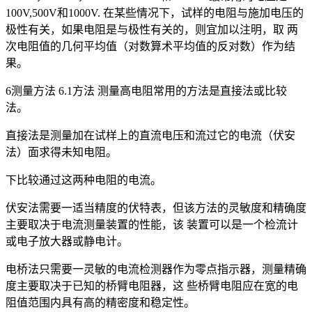
100V,500V和1000V. 在某些情况下，试样的电阻与施加电压的
极性有关，如果电阻是与极性有关的，则宜加以注明，取 两
次电阻值的几何平均值（对数算术平均值的反对数）作为结
果。
6测量方法 6.1方法 测量高电阻常用的方法是直接法或比较
法。
直接法是测量加在试样上的直流电压和流过它的电流（伏安
法）面求得未知电阻。
下比较通过这两种电阻的电流。
伏安法需要一适当精度的伏特表，但该方法的灵敏度和精确度
主要取决于电流测量装置的性能，该 装置可以是一个检流计
或电子放大器或静电计。
电桥法只需要一灵敏的电流检测器作为零点指示器，测量精确
度主要取决于已知的桥臂电阻器，这 些桥臂电阻应在宽的电
阻值范围内具有高的精密度和稳定性。