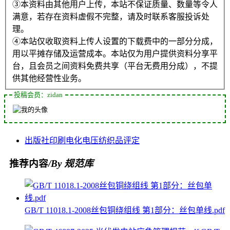
③本资料由其他用户上传，本站不保证质量、数量等令人
满意，若存在资料虚假不完整，请及时联系客服投诉处
理。
④本站仅收取资料上传人设置的下载费中的一部分分成，
用以平摊存储及运营成本。本站仅为用户提供资料分享平
台，且会员之间资料免费共享（平台无费用分成），不提
供其他经营性业务。
投稿会员：zidan
出版社
印刷
电化
电压
纺织品
评定
推荐内容
/By 规范库
GB/T 11018.1-2008丝包铜绕组线 第1部分：丝包单线.pdf