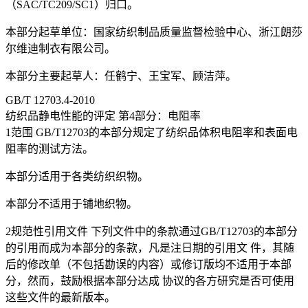
（SAC/TC209/SC1）归口。
本部分起草单位：国家纺织制品质量监督检验中心、浙江朗莎
尔维迪制衣有限公司。
本部分主要起草人：任鹤宁、王宝军、顾洁萍。
GB/T 12703.4-2010
纺织品静电性能的评定 第4部分：电阻率
1范围 GB/T12703的本部分规定了纺织品体积电阻率和表面电
阻率的测试方法。
本部分适用于各类纺织织物。
本部分不适用于铺地织物。
2规范性引用文件 下列文件中的条款通过GB/T12703的本部分
的引用而成为本部分的条款，凡是注日期的引用文 件，其随
后的修改单（不包括勘误的内容）或修订版均不适用于本部
分，然而，鼓励根据本部分达成 协议的各方研究是否可使用
这些文件的最新版本。