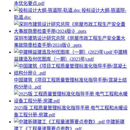
本优化要点.pdf
投标设计大纲-铁道院-
轨道.doc
深圳市建筑设计研究总院《房屋市政工程生产安全重大
事故隐患检查手册(2024版)》.pptx
中建精
益建造及创优图库（一期）(2023年).pdf
中国建筑《项目工程质量管理标准化指导手册(混凝土结
构分册)》.pdf
2025版 工程质量管理标准化指导手册 电气工程和水暖设
备工程分册·房建.pdf
中建新疆
建工《工程量速算要点参数》.pdf