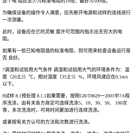
这个电 阻应至少为标准电阻的10倍，最好为100倍。
为确保设备的操作令人满意，应先断开电源和试样的连线进行
一次测量。
此时，设备应在它的灵敏 度许可范围内指示出无穷大的电
阻。
如果有一些已知电阻值的标准电阻，则可用来检查设备运行是
否 良好。
7调湿和试验用大气条件 调湿和试验用大气的环境条件为：温
度（20土2）℃，相对湿度（35土5）%，环境风速应在0.1m/s
以下。
8试样 8.1预处理 8.1.1如果需要，按照GB/T8629一2001中7A程
序洗涤，由有关各方商定可选择洗涤5、10、30、50、 100次
等，多次洗涤时，可将时间累加进行连续洗涤。
或者按有关方认可的方法和次数进行洗涤。