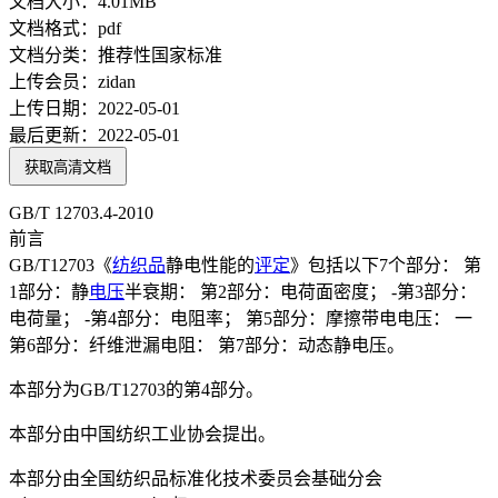
文档大小：
4.01MB
文档格式：
pdf
文档分类：
推荐性国家标准
上传会员：
zidan
上传日期：
2022-05-01
最后更新：
2022-05-01
获取高清文档
GB/T 12703.4-2010
前言
GB/T12703《
纺织品
静电性能的
评定
》包括以下7个部分： 第
1部分：静
电压
半衰期： 第2部分：电荷面密度； -第3部分：
电荷量； -第4部分：电阻率； 第5部分：摩擦带电电压： 一
第6部分：纤维泄漏电阻： 第7部分：动态静电压。
本部分为GB/T12703的第4部分。
本部分由中国纺织工业协会提出。
本部分由全国纺织品标准化技术委员会基础分会