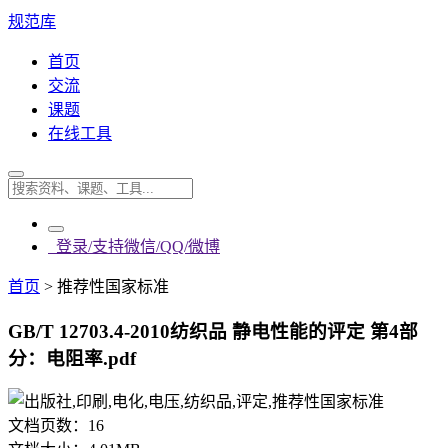
规范库
首页
交流
课题
在线工具
登录/支持微信/QQ/微博
首页
>
推荐性国家标准
GB/T 12703.4-2010纺织品 静电性能的评定 第4部
分：电阻率.pdf
文档页数：
16