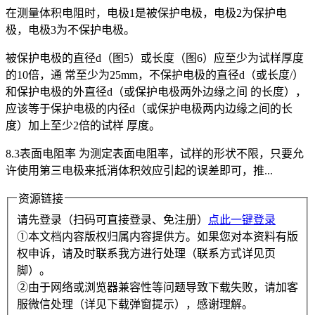
在测量体积电阻时，电极1是被保护电极，电极2为保护电
极，电极3为不保护电极。
被保护电极的直径d（图5）或长度（图6）应至少为试样厚度
的10倍，通 常至少为25mm，不保护电极的直径d（或长度/）
和保护电极的外直径d（或保护电极两外边缘之间 的长度），
应该等于保护电极的内径d（或保护电极两内边缘之间的长
度）加上至少2倍的试样 厚度。
8.3表面电阻率 为测定表面电阻率，试样的形状不限，只要允
许使用第三电极来抵消体积效应引起的误差即可，推...
资源链接
请先登录（扫码可直接登录、免注册）
点此一键登录
①本文档内容版权归属内容提供方。如果您对本资料有版
权申诉，请及时联系我方进行处理（联系方式详见页
脚）。
②由于网络或浏览器兼容性等问题导致下载失败，请加客
服微信处理（详见下载弹窗提示），感谢理解。