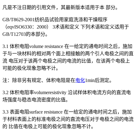
凡是不注日期的引用文件，其最新版本适用于本 部分。
GB/T8629-2001纺织品试验用家庭洗涤和干燥程序
（eqvISO6330：2000） 3术语和定义 下列术语和定义适用于
GB/T12703的本部分。
3.1 体积电阻volume resistance 在一给定的通电时间之后，施加
于与一块材料的相对两个面上相接触的两个引人电极之间的直
流 电压对于该两个电极之间的电流的比值，在该两个电极上
可能的极化现象忽略不计。
注：除非另有规定、体积电阻是在
电化
1min后测定。
3.2 体积电阻率volumeresistivity 沿试样体积电流方向的直流电
场强度与稳态电流密度的比值。
3.3 表面电阻surface resistance 在一给定的通电时间之后，施加
于材料表面上的标准电极之间的直流电压对于电极之间的电流
的 比值在电极上可能的极化现象忽略不计。