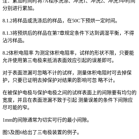
注：累加时间时将7A程序洗涤、冲洗1、冲洗2、冲洗3中时间
分别进行累加。
8.1.2将样品或洗涤后的样品，在50C下预烘一定时间。
8.1.3将预烘后的样品在第7章规定条件下达到调湿平衡，不得
沾污样品。
8.2体积电阻率 为测定体积电阻率，试样的形状不限，只要能
允许使用第三电极来抵消表面效应引起的误差即可。
对于表面泄漏可忽略不计的试样，测量体积电阻时可去掉保
护，只要已证明去掉保护对结果的影响可忽 略不计。
在被保护电极与保护电极之间的试样表面上的间隙要有均匀的
宽度，并且在表面泄漏不致于引起 测量误差的条件下间隙应
尽可能的窄。
1mm的间隙通常为切实可行的最小间隙。
图5及图6给出了三电极装置的例子。