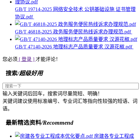
GB/T 19714-2025 网络安全技术 公钥基础设施 证书管理
协议.pdf
GB/T 46818-2025 政务服务便民热线诉求办理规范.pdf
GB/T 47140-2026 地理标志产品质量要求 汉源花椒.pdf
您必须
[ 登录 ]
才能评论！
搜索
/超级好用
输入关键词后回车，搜索词尽量简短、明确！
关键词建议使用标准编号、专业词汇等指向性较强的短语、词
语。
最新精选资料
/Recommend
房建各专业工程成