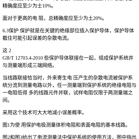
精确度应至少为士10%。
面对于更高的电 阻，总精确度应至少为土20%。
6.3保护 保护就是在关键的绝缘部位插入保护导体，保护导体
截住可能引起误差的杂散电流。
这 2
GB/T 12703.4-2010 些保护导体联接在一起，组成保护系统并
与测量端形成三端网络。
当线路联接恰当时，外来寄生电 压产生的杂散电流被保护系
统分流到测量电路以外，任一测量端到保护系统的绝缘电阻与
一电阻低得 多的线路元件并联，试样电阻仅限于两测量端之
间。
采用这个技术可大大地减小误差概率。
图1为使 用保护电极测量体积电阻和表面电阻的基本线路。
图2和图3给出了电流测量法中保护系统的使用方法，图中指出