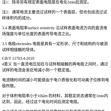
注1：除非另有规定表面电阻是在电化1min后测定。
注2：通常电流主要流过试样的一个表面层，但也包括流过试
样体积内的成分。
3.4 表面电阻率surface resistivity 沿试样表面电流方向的直流电
场强度与单位长度的表面传导电流之比。
3.5 电极electrodes 电极是具有一定形状、尺寸和结构的与被测
试样相接触的导体。
GB/T 12703.4-2010
4意义 当一直流电压加在与试样相接触的两电极之间时，通过
试样的电流会渐近地减小到一个稳定值。
电流随时间的减小可能是由于电介质极化和可动离子位移到电
极所致。
对于体积电阻率小于10Ωm 的材料，其稳定状态通常在1min内
达到，因此，经过这个电化时间后测定电阻。