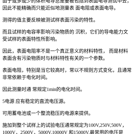
由于或多或少的体积电导总是要被包括到表面电导测试中去，
因此不能精确而只能近似地测量表 面电阻或表面电导。
测得的值主要反映被测试样表面污染的特性。
而且试样的电容率影响污染物质的 沉积，它们的导电能力文
受试样的表面特性所影响。
因此，表面电阻率不是一个真正意义的材料特性， 而是材料
表面含有污染物质时与材料特性有关的一个参数。
表面电阻，特别是当它较高时，常以不规则方式变化，且通常
非常依赖于电化时间。
因此测量时通 常规定1min的电化时间。
5电源 应有稳定的直流电压源。
可用蓄电池或一个整流稳压的电源来提供。
施加到整个试样上的试验电压通常规定为100V,250V,500V，
1000V，2500V，5000V.10000V 和15000V.最常用的电压是