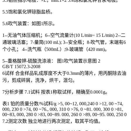
5.3铂丝指示电极：×L，mm.1×2 5.4饱和氯化钾甘汞电极。
5.5饱和氯化钾琼脂盐桥。
5.6吹气装置：如图1所示。
1--无油气体压缩机；6--空气流量计(10 L/min~ 15 L/min) 2--二
通玻璃活塞；7-量简(100 ml.); 3--安全瓶；8-吹气管，末端有6
个小孔； 4--洗气瓶（500mL）;9-玻璃管（420 mm)。
5--重格酸钾-硫酸洗涤液： 图1吹气装置示意图 2
GB/T 15072.3-2008
6试样 合金样品轧成厚度不大于0.3mm的薄片，用丙酮除去油
污，剪成碎屑，洗净，烘干，混匀。
7分析步骤 7.1试料 按表1称取试样，精确至0.0001g。
表1 铂的质量分数/%试料/g >5, 00~12, 000,240 0 >12, 00 ~74,
000, 230 0 >74, 00 ~76., 000, 310 0 >76, 0 ~81. 000, 300 0 >81,
00~83, 000, 280 0 >83, 00~89. 000, 260 0 >89, 00~95. 000, 250 0
7.2测定次数 独立地进行两次测定，取其平均值。