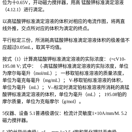
位为十0.65V，开动磁力搅拌器，用高 锰酸钾标准滴定溶液
（4.12.1）进行滴定。
以高锰酸钾标准滴定溶液的体积对相应的电流作图，将两直
线外推，交点所对应的体积为滴定的终点。
平行标定三份，所消耗高锰酸钾标准滴定溶液体积的极差值不
应超过0.05mL，取其平均值。
按式（1）计算高锰酸钾标准滴定溶液的实际浓度： (=cV10-
195.08 V; 式中： （-高锰酸钾标准滴定溶液的实际浓度，单位
为摩尔每毫升（mol/mL）； 一移取铂标准溶液的质量浓度，
单位为毫克每毫升（mg/mL）； V-移取铂标准溶液的体积，
单位为毫升（mL）； V--标定时滴定铂标准溶液所消耗的高锰
酸钾标准滴定溶液的体积，单位为毫升（mL）； 195.08铂的
摩尔质量，单位为克每摩尔（g/mol）。
5仪器、设备 5.1普通极谱仪：检流计灵敏度1×10A/mm/M. 5.2
磁力搅拌器。