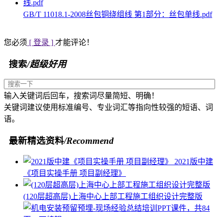
GB/T 11018.1-2008丝包铜绕组线 第1部分：丝包单线.pdf
您必须
[ 登录 ]
才能评论！
搜索
/超级好用
输入关键词后回车，搜索词尽量简短、明确！
关键词建议使用标准编号、专业词汇等指向性较强的短语、词
语。
最新精选资料
/Recommend
2021版中建
《项目实操手册 项目副经理》
(120层超高层)上海中心上部工程施工组织设计完整版