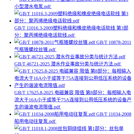
小型潜水电泵.pdf
GB/T 11016.3-2009塑料绝缘和橡皮绝缘电话软线 第3部
分：聚丙烯绝缘电话软线.pdf
GB/T 10878-2011
气瓶锥螺纹丝锥.pdf
GB/T 46721-2025 潜水作业事故分类与统计方法.pdf
GB/T 17625.8-2025 电磁兼容 限值 第8部分：每相输入电
流大于16A小于或等于75A连接到公用低压系统的设备产
生的谐波电流限值.pdf
GB/T 11034-2008
船用电动往复泵.pdf