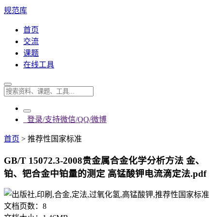
规范库
首页
交流
课题
在线工具
登录/支持微信/QQ/微博
首页
>
推荐性国家标准
GB/T 15072.3-2008贵金属合金化学分析方法 金、
铂、钯合金中铂量的测定 高锰酸钾电流滴定法.pdf
文档页数：
8