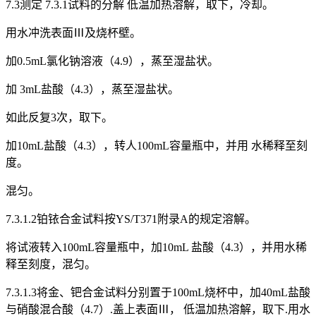
7.3测定 7.3.1试料的分解 低温加热溶解，取下，冷却。
用水冲洗表面Ⅲ及烧杯壁。
加0.5mL氯化钠溶液（4.9），蒸至湿盐状。
加 3mL盐酸（4.3），蒸至湿盐状。
如此反复3次，取下。
加10mL盐酸（4.3），转人100mL容量瓶中，并用 水稀释至刻
度。
混匀。
7.3.1.2铂铱合金试料按YS/T371附录A的规定溶解。
将试液转入100mL容量瓶中，加10mL 盐酸（4.3），并用水稀
释至刻度，混匀。
7.3.1.3将金、钯合金试料分别置于100mL烧杯中，加40mL盐酸
与硝酸混合酸（4.7）.盖上表面Ⅲ， 低温加热溶解，取下.用水