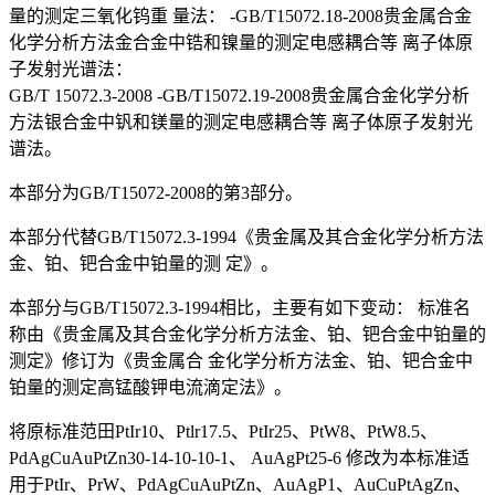
量的测定三氧化钨重 量法： -GB/T15072.18-2008贵金属合金
化学分析方法金合金中锆和镍量的测定电感耦合等 离子体原
子发射光谱法：
GB/T 15072.3-2008 -GB/T15072.19-2008贵金属合金化学分析
方法银合金中钒和镁量的测定电感耦合等 离子体原子发射光
谱法。
本部分为GB/T15072-2008的第3部分。
本部分代替GB/T15072.3-1994《贵金属及其合金化学分析方法
金、铂、钯合金中铂量的测 定》。
本部分与GB/T15072.3-1994相比，主要有如下变动： 标准名
称由《贵金属及其合金化学分析方法金、铂、钯合金中铂量的
测定》修订为《贵金属合 金化学分析方法金、铂、钯合金中
铂量的测定高锰酸钾电流滴定法》。
将原标准范田PtIr10、Ptlr17.5、PtIr25、PtW8、PtW8.5、
PdAgCuAuPtZn30-14-10-10-1、 AuAgPt25-6 修改为本标准适
用于PtIr、PrW、PdAgCuAuPtZn、AuAgP1、AuCuPtAgZn、