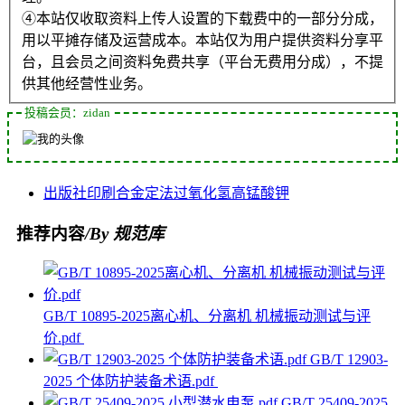
④本站仅收取资料上传人设置的下载费中的一部分分成，
用以平摊存储及运营成本。本站仅为用户提供资料分享平
台，且会员之间资料免费共享（平台无费用分成），不提
供其他经营性业务。
投稿会员：zidan
出版社
印刷
合金
定法
过氧化氢
高锰酸钾
推荐内容
/By 规范库
GB/T 10895-2025离心机、分离机 机械振动测试与评
价.pdf
GB/T 12903-
2025 个体防护装备术语.pdf
GB/T 25409-2025