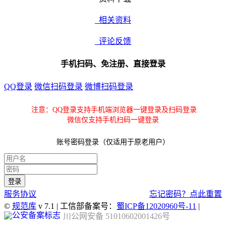
相关资料
评论反馈
手机扫码、免注册、直接登录
QQ登录
微信扫码登录
微博扫码登录
注意：QQ登录支持手机端浏览器一键登录及扫码登录
微信仅支持手机扫码一键登录
账号密码登录（仅适用于原老用户）
服务协议
忘记密码？点此重置
©
规范库
v 7.1 | 工信部备案号：
蜀ICP备12020960号-11
|
川公网安备 51010602001426号