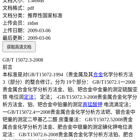
文档大小：
1.46MB
文档格式：
pdf
文档分类：
推荐性国家标准
上传会员：
zidan
上传日期：
2009-03-06
最后更新：
2009-03-06
获取高清文档
GB/T 15072.3-2008
前言
本标准是对GB/T15072-1994（贵金属及其
合金
化学分析方法
3（部分）的整合修订，分为 19个部分： GB/T15072.1一2008
贵金属合金化学分析方法金、铂、钯合金中金量的测定硫酸亚
铁 电位润
定法
； 定法； -GB/T15072.3-2008贵金属合金化学分
析方法金、铂、钯合金中铂量的测定
高锰酸钾
电流滴定法；
一GB/T15072.4一2008贵金属合金化学分析方法钯、银合金中
钯量的测定二甲基乙二醛 房重量法： GB/T15072.52008贵金
属合金化学分析方法金、肥合金中银量的测定碘化钾电位滴
定法： GB/T15072.6-2008贵金属合金化学分析方法铂、肥合