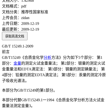
文档大小：
1.42MB
文档格式：
pdf
文档分类：
推荐性国家标准
上传会员：
zidan
上传日期：
2009-12-19
最后更新：
2009-12-19
获取高清文档
GB/T 15249.1-2009
前言
GB/T15249《合质金化学
分析
方法》分为如下5个部分： 第1
部分：
金量
的测定火试金重量法； 第2部分：银量的测定火试
金重量法和EDTA滴定法： 第3部分：钢量的测定碘量法； 第
4部分：铅量的测定EDTA滴定法； 第5部分：汞量的测定冷原
子吸收光谱法。
本部分为GB/T15249的第1部分。
本部分代替GB/T15249.1一1994《合质金化学分析方法火试金
重量法测定金量3。