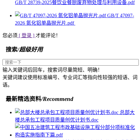
GB/T 28739-2025餐饮业餐厨废弃物处理与利用设备.pdf
GB/T 47097-
2026 氮化铝单晶抛光片.pdf
您必须
[ 登录 ]
才能评论！
搜索
/超级好用
输入关键词后回车，搜索词尽量简短、明确！
关键词建议使用标准编号、专业词汇等指向性较强的短语、词
语。
最新精选资料
/Recommend
总部大
楼总承包工程项目质量创优计划书.doc