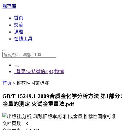
规范库
首页
交流
课题
在线工具
登录/支持微信/QQ/微博
首页
>
推荐性国家标准
GB/T 15249.1-2009合质金化学分析方法 第1部分：
金量的测定 火试金重量法.pdf
文档页数：
8