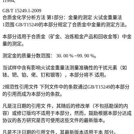
11994,
GB/T 15249.1-2009
合质金化学分析方法 第1部分：金量的测定 火试金重量法
1范围 GB/T15249的本部分规定了合质金中金量的测定方法。
本部分适用于合质金（矿金、冶炼粗金产品和回收金等）中金
量的测定。
测定金的质量分数范围： 30. 00 % ~99. 90 %。
当试样中含有影响火试金重量法测量准确性的干扰元素（如
铱、钯、铂、佬、钉和银等），本部分将不 适用。
2规范性引用文件 下列文件中的条款通过GB/T15249的本部分
的引用而成为本部分的条款。
凡是注日期的引用文 件，其随后的修改单（不包括勘误的内
容）或修订版均不适用于本部分，然而，鼓励根据本部分达成
协议的各方研究是否可使用这些文件的最新版本。
凡是不注日期的引用文件，其最新版本适用于本 部分。