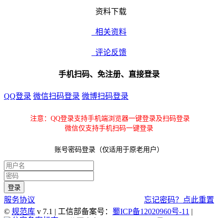
资料下载
相关资料
评论反馈
手机扫码、免注册、直接登录
QQ登录
微信扫码登录
微博扫码登录
注意：QQ登录支持手机端浏览器一键登录及扫码登录
微信仅支持手机扫码一键登录
账号密码登录（仅适用于原老用户）
服务协议
忘记密码？点此重置
©
规范库
v 7.1 | 工信部备案号：
蜀ICP备12020960号-11
|