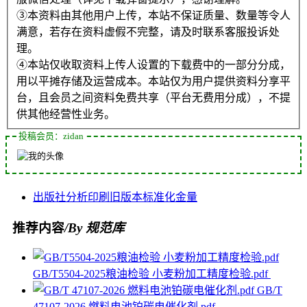
③本资料由其他用户上传，本站不保证质量、数量等令人
满意，若存在资料虚假不完整，请及时联系客服投诉处
理。
④本站仅收取资料上传人设置的下载费中的一部分分成，
用以平摊存储及运营成本。本站仅为用户提供资料分享平
台，且会员之间资料免费共享（平台无费用分成），不提
供其他经营性业务。
投稿会员：zidan
出版社
分析
印刷
旧版本
标准化
金量
推荐内容
/By 规范库
GB/T5504-2025粮油检验 小麦粉加工精度检验.pdf
GB/T
47107-2026 燃料电池铂碳电催化剂.pdf