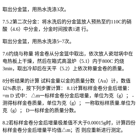
取出分金篮，用热水洗涤3次。
7.5.2第二次分金：将水洗后的分金篮放人预热至约110C的硝
酸（4.6）中分金，分金时间按表1进 行。
取出分金篮，用热水洗涤5~7次。
7.6灼烧与称量 将金卷从分金篮中取出，依次放人瓷坩埚中在
电热板上干燥，然后在箱式高温炉（5.1）内于800C 灼烧
3min，取出冷却后在天平（5.2）上依次称量金卷的质量。
8分析结果的计算 试料金量以金的质量分数（Au）计，数值
以%表示，按下列步骤计算： 8.1计算标样金卷分金后增量：
=m D 式中： △m一标样金卷分金后增量，单位为克（g）； -
测得标样金卷质量，单位为克（g）； 一称取标样质量.单位为
克（g）； D一标样金的质量分数。
8.2若标样金卷分金后增量极差值不大于0.00015g时，计算四份
标样金卷分金后增量平均值△m；否 则应重新进行测定。