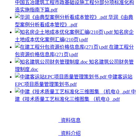
中国五冶建筑工程市政基础设施工程分部分项标准化构
造实施指南下篇.pdf
华润《由典
型案例分析看成本管控》.pdf
知名房企
土地成本优化案例汇编(210页).pdf
在建工程分
包资源价格信息库(271页).pdf
知名建筑公司财务管
理制度.doc
中建客运站
EPC项目质量管理策划书.pdf
中
建《技术质量工艺标准化三维图集 （机电)》.pdf
资料信息
资料介绍