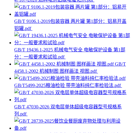
GB/T 9106.1-2019包装容器 两片罐 第1部分：铝易开盖
铝罐.pdf
GB/T 19436.1-2025 机械电气安全 电敏保护设备 第1部
分：一般要求和试验.pdf
GB/T
4458.1-2002 机械制图 图样画法 视图.pdf
GB/T5499-2025粮油检验 带壳油料纯仁率检验法.pdf
GB/T 47030-2026 双电层单体超级电容器型号规格系
列.pdf