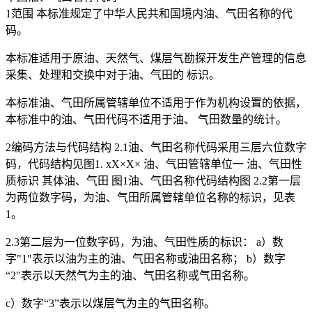
1范围 本标准规定了中华人民共和国境内油、气田名称的代
码。
本标准适用于原油、天然气、煤层气勘探开发生产管理的信息
采集、处理和交换中对于油、气田的 标识。
本标准油、气田所属管辖单位不适用于作为机构设置的依据，
本标准中的油、气田代码不适用于油、 气田数量的统计。
2编码方法与代码结构 2.1油、气田名称代码采用三层六位数字
码，代码结构见图1. xX×X× 油、气田管辖单位一 油、气田性
质标识 其体油、气田 图1油、气田名称代码结构图 2.2第一层
为两位数字码，为油、气田所属管辖单位名称的标识，见表
1。
2.3第二层为一位数字码，为油、气田性质的标识： a）数
字"1"表示以油为主的油、气田名称或油田名称； b）数字
“2"表示以天然气为主的油、气田名称或气田名称。
c）数字“3”表示以煤层气为主的气田名称。