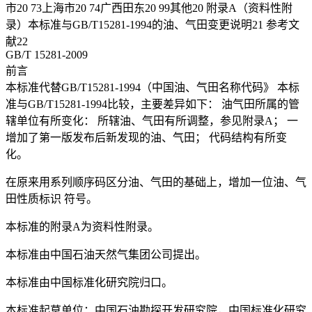
市20 73上海市20 74广西田东20 99其他20 附录A（资料性附
录）本标准与GB/T15281-1994的油、气田变更说明21 参考文
献22
GB/T 15281-2009
前言
本标准代替GB/T15281-1994（中国油、气田名称代码》 本标
准与GB/T15281-1994比较，主要差异如下： 油气田所属的管
辖单位有所变化： 所辖油、气田有所调整，参见附录A； 一
增加了第一版发布后新发现的油、气田； 代码结构有所变
化。
在原来用系列顺序码区分油、气田的基础上，增加一位油、气
田性质标识 符号。
本标准的附录A为资料性附录。
本标准由中国石油天然气集团公司提出。
本标准由中国标准化研究院归口。
本标准起草单位：中国石油勘探开发研究院，中国标准化研究