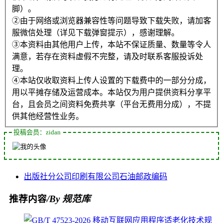
脚）。
②由于网络或浏览器兼容性等问题导致下载失败，请加客
服微信处理（详见下载弹窗提示），感谢理解。
③本资料由其他用户上传，本站不保证质量、数量等令人
满意，若存在资料虚假不完整，请及时联系客服投诉处
理。
④本站仅收取资料上传人设置的下载费中的一部分分成，
用以平摊存储及运营成本。本站仅为用户提供资料分享平
台，且会员之间资料免费共享（平台无费用分成），不提
供其他经营性业务。
投稿会员：zidan
出版社
分公司
印刷
有限公司
石油
邮政编码
推荐内容
/By 规范库