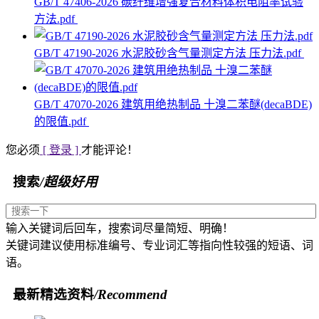
GB/T 47406-2026 碳纤维增强复合材料体积电阻率试验
方法.pdf
GB/T 47190-2026 水泥胶砂含气量测定方法 压力法.pdf
GB/T 47070-2026 建筑用绝热制品 十溴二苯醚(decaBDE)
的限值.pdf
您必须
[ 登录 ]
才能评论！
搜索
/超级好用
输入关键词后回车，搜索词尽量简短、明确！
关键词建议使用标准编号、专业词汇等指向性较强的短语、词
语。
最新精选资料
/Recommend