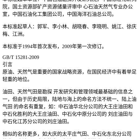
院，国土资源部矿产资源储量评审中 心石油天然气专业办公
室，中国石油化工集团公司，中国海洋石油总公司。
本标准起草人：郭军、李小林、胡晓春、李晓明、姚江、徐庆
梅、江洲。
本标准于1994年首次发布，2009年第一次修订。
GB/T 15281-2009
引言
原油、天然气是重要的国家战略资源，在国民经济中有着举足
轻重的地位。
油田、天然气田是勘探 开发研究和管理领域最基础的信息之
一，但由于历史局限，陆地与海上的命名方法不统一、陆上油
气田 的命名有重复，如：中石油华北分公司的大王庄油田和
中石化胜利的大王庄油田、中石化中原分公司的 刘庄油田与
中石化江苏分公司的刘庄油田。
相似的名称更多，如大庆的太平庄气田、中石化东北分公司