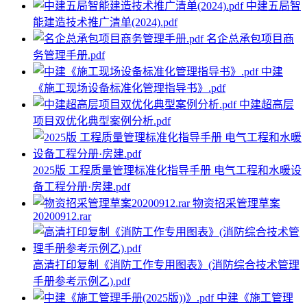
中建五局智
能建造技术推广清单(2024).pdf
名企总承包项目商
务管理手册.pdf
中建
《施工现场设备标准化管理指导书》.pdf
中建超高层
项目双优化典型案例分析.pdf
2025版 工程质量管理标准化指导手册 电气工程和水暖设
备工程分册·房建.pdf
物资招采管理草案
20200912.rar
高清打印复制《消防工作专用图表》(消防综合技术管理
手册参考示例乙).pdf
中建《施工管理