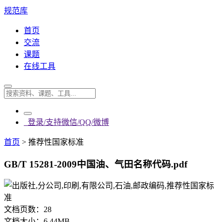
规范库
首页
交流
课题
在线工具
登录/支持微信/QQ/微博
首页
>
推荐性国家标准
GB/T 15281-2009中国油、气田名称代码.pdf
文档页数：
28
文档大小：
6.44MB