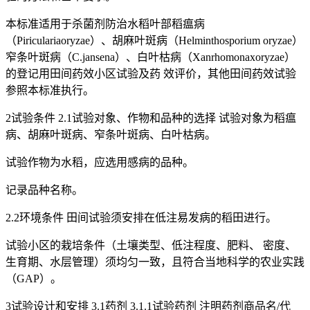
本标准适用于杀菌剂防治水稻叶部稻瘟病
（Piriculariaoryzae）、胡麻叶斑病（Helminthosporium oryzae）
窄条叶斑病（C.jansena）、白叶枯病（Xanrhomonaxoryzae）
的登记用田间药效小区试验及药 效评价，其他田间药效试验
参照本标准执行。
2试验条件 2.1试验对象、作物和品种的选择 试验对象为稻瘟
病、胡麻叶斑病、窄条叶斑病、白叶枯病。
试验作物为水稻，应选用感病的品种。
记录品种名称。
2.2环境条件 田间试验须安排在低注易发病的稻田进行。
试验小区的栽培条件（土壤类型、低注程度、肥料、 密度、
生育期、水层管理）须均匀一致，且符合当地科学的农业实践
（GAP）。
3试验设计和安排 3.1药剂 3.1.1试验药剂 注明药剂商品名/代