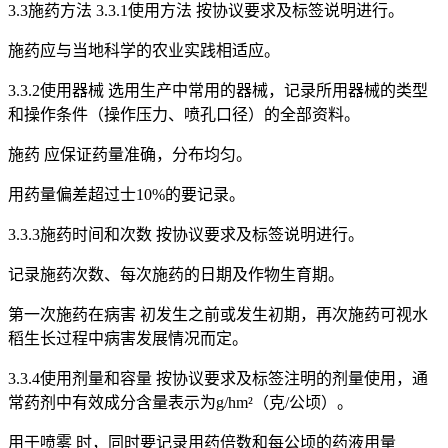
3.3施药方法 3.3.1使用方法 按协议要求及标签说明进行。
施药应与当地科学的农业实践相适应。
3.3.2使用器械 选用生产中常用的器械，记录所用器械的类型
和操作条件（操作压力、喷孔口径）的全部资料。
施药 应保证药量准确，分布均匀。
用药量偏差超过士10%的要记录。
3.3.3施药时间和次数 按协议要求及标签说明进行。
记录施药次数、每次施药的日期及作物生育期。
第一次施药在病害 初发生之前或发生初期，再次施药可视水
稻生长过程中病害发展情况而定。
3.3.4使用剂量和容量 按协议要求及标签注明的剂量使用，通
常药剂中有效成分含量表示为g/hm²（克/公顷）。
用于喷雾 时，同时要记录用药倍数和每公顷的药液用量