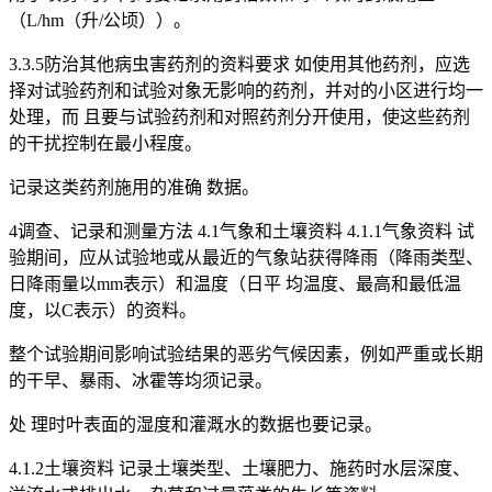
（L/hm（升/公顷））。
3.3.5防治其他病虫害药剂的资料要求 如使用其他药剂，应选
择对试验药剂和试验对象无影响的药剂，并对的小区进行均一
处理，而 且要与试验药剂和对照药剂分开使用，使这些药剂
的干扰控制在最小程度。
记录这类药剂施用的准确 数据。
4调查、记录和测量方法 4.1气象和土壤资料 4.1.1气象资料 试
验期间，应从试验地或从最近的气象站获得降雨（降雨类型、
日降雨量以mm表示）和温度（日平 均温度、最高和最低温
度，以C表示）的资料。
整个试验期间影响试验结果的恶劣气候因素，例如严重或长期
的干早、暴雨、冰霍等均须记录。
处 理时叶表面的湿度和灌溉水的数据也要记录。
4.1.2土壤资料 记录土壤类型、土壤肥力、施药时水层深度、