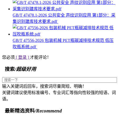
GB/T 47478.1-2026 公共安全 声纹识别应用 第1部分：采
集识别建库技术要求.pdf
GB/T 47556-2026 包装机械 PET瓶碳减排技术规范 低压
吹瓶系统.pdf
您必须
[ 登录 ]
才能评论！
搜索
/超级好用
输入关键词后回车，搜索词尽量简短、明确！
关键词建议使用标准编号、专业词汇等指向性较强的短语、词
语。
最新精选资料
/Recommend