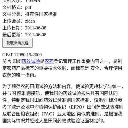
文档大小：
1.03MB
文档格式：
pdf
文档分类：
推荐性国家标准
上传会员：
zidan
上传日期：
2011-06-08
最后更新：
2011-06-08
获取高清文档
GB/T 17980.19-2000
前言 田间
药效
试验
是
农药
登记管理工作重要内容之一，是制
定农药产品标签的重要技术依据，而标签是 安全、合理使用
农药的唯一指南。
为了规范农药田间试验方法和内容，使试验更趋科学与统一，
并与国 际准则接轨，使我国的药效试验报告具有国际认同
性，特制定我国田间药效试验准则国家标准，该系列 标准参
考了欧洲及地中海植物保护组织（EPPO）田间药效试验准则
及联合国粮农组织（FAO）亚太地区 类似的准则，是根据我
国实际情况并经过大量田间药效试验验证面制定的。