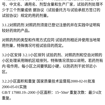
号、中文名、通用名、剂型含量和生产厂家，试验药剂处理不
少于三个剂量或依 据协议（试验委托方与试验承担方签订的
试验协议）规定的用药剂量。
3.1.2对照药剂 对照药剂须是已登记注册的并在实践中证明有
较好药效的产品。
对照药剂的类型和作用方式应同 试验药剂相近并使用当地常
用剂量，特殊情况可视试验目的而定。
3.2小区安排 3.2.1小区排列 试验药剂、对照药剂和空自对照的
小区处理采用随机区组排列，特殊情况须加以说明，若药剂有
内 吸作用，每小区之间要筑起小硬，以防药剂干扰邻近小
区。
3.2.2小区面积和重复 国家质量技术监督局2000-02-01批准
2000-05-01实施
GB/T 17980.19--2000 小区面积：15~50m² 重复次数：最少4次
重复。