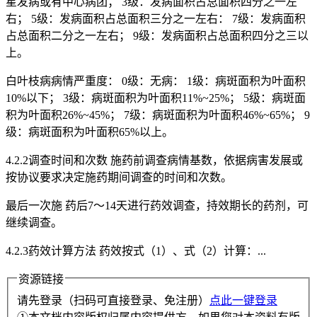
星发病或有中心病团； 3级：发病面积占总面积四分之一左
右； 5级：发病面积占总面积三分之一左右： 7级：发病面积
占总面积二分之一左右； 9级：发病面积占总面积四分之三以
上。
白叶枝病病情严重度： 0级：无病： 1级：病斑面积为叶面积
10%以下； 3级：病斑面积为叶面积11%~25%； 5级：病斑面
积为叶面积26%~45%； 7级：病斑面积为叶面积46%~65%； 9
级：病斑面积为叶面积65%以上。
4.2.2调查时间和次数 施药前调查病情基数，依据病害发展或
按协议要求决定施药期间调查的时间和次数。
最后一次施 药后7～14天进行药效调查，持效期长的药剂，可
继续调查。
4.2.3药效计算方法 药效按式（1）、式（2）计算：...
资源链接
请先登录（扫码可直接登录、免注册）
点此一键登录