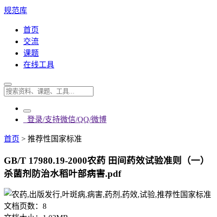
规范库
首页
交流
课题
在线工具
登录/支持微信/QQ/微博
首页
>
推荐性国家标准
GB/T 17980.19-2000农药 田间药效试验准则（一）
杀菌剂防治水稻叶部病害.pdf
文档页数：
8