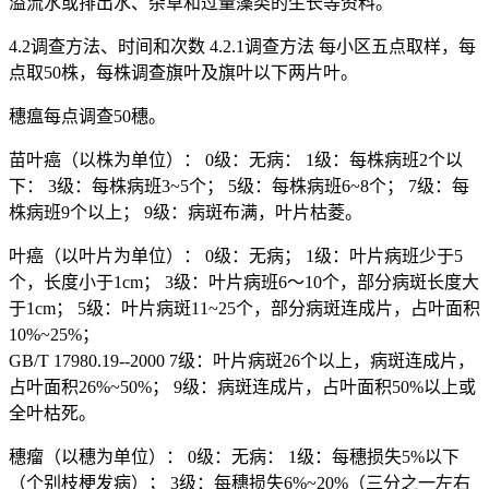
溢流水或排出水、杂草和过量藻类的生长等资料。
4.2调查方法、时间和次数 4.2.1调查方法 每小区五点取样，每
点取50株，每株调查旗叶及旗叶以下两片叶。
穗瘟每点调查50穗。
苗叶癌（以株为单位）： 0级：无病： 1级：每株病班2个以
下： 3级：每株病班3~5个； 5级：每株病班6~8个； 7级：每
株病班9个以上； 9级：病斑布满，叶片枯菱。
叶癌（以叶片为单位）： 0级：无病； 1级：叶片病班少于5
个，长度小于1cm； 3级：叶片病班6～10个，部分病斑长度大
于1cm； 5级：叶片病斑11~25个，部分病斑连成片，占叶面积
10%~25%；
GB/T 17980.19--2000 7级：叶片病斑26个以上，病斑连成片，
占叶面积26%~50%； 9级：病斑连成片，占叶面积50%以上或
全叶枯死。
穗瘤（以穗为单位）： 0级：无病： 1级：每穗损失5%以下
（个别枝梗发病）； 3级：每穗损失6%~20%（三分之一左右