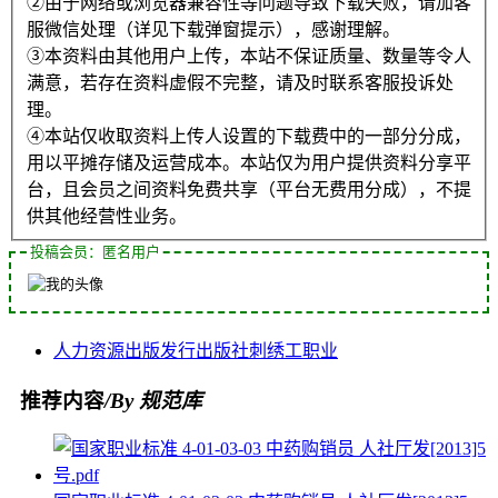
②由于网络或浏览器兼容性等问题导致下载失败，请加客
服微信处理（详见下载弹窗提示），感谢理解。
③本资料由其他用户上传，本站不保证质量、数量等令人
满意，若存在资料虚假不完整，请及时联系客服投诉处
理。
④本站仅收取资料上传人设置的下载费中的一部分分成，
用以平摊存储及运营成本。本站仅为用户提供资料分享平
台，且会员之间资料免费共享（平台无费用分成），不提
供其他经营性业务。
投稿会员：匿名用户
人力资源
出版发行
出版社
刺绣工
职业
推荐内容
/By 规范库