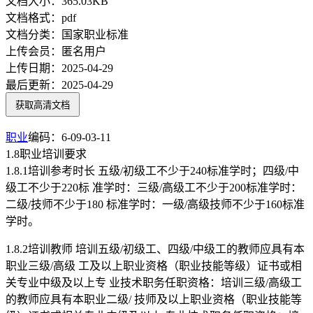
文档大小：
365.03KB
文档格式：
pdf
文档分类：
国家职业标准
上传会员：
匿名用户
上传日期：
2025-04-29
最后更新：
2025-04-29
获取高清文档
职业
编码：6-09-03-11
1.8职业培训要求
1.8.1培训参考时长 五级/初级工不少于240标准学时；四级/中
级工不少于220标 准学时：三级/高级工不少于200标准学时：
二级/技师不少于180 标准学时：一级/高级技师不少于160标准
学时。
1.8.2培训教师 培训五级/初级工、四级/中级工的教师应具有本
职业三级/高级 工及以上职业资格（职业技能等级）证书或相
关专业中级及以上专 业技术职务任职资格：培训三级/高级工
的教师应具有本职业二级/ 技师及以上职业资格（职业技能等