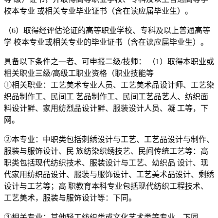
校本专业 或相关专业毕业证书（含在读应届毕业生）。
（6）取得经评估论证的高等职业学校、专科及以上普通高等
学 校本专业或相关专业的毕业证书（含在读应届毕业生）。
具备以下条件之一者、可申报二级/技师： （1）取得本职业或
相关职业三级/高级工职业资格（职业技能等
①相关职业：工艺美术专业人员、工艺美术品设计师、工艺染
织品制作工、民间工 艺品制作工、民间工艺品艺人、纺织面
料设计鲜、家用纺烈品设计鲜、服装设计人员、凝 工等，下
网。
②本专业：中职类包括刺绣设计与工艺、工艺品设计与制作、
服装与服饰设计、民 族纺染织绣技艺、民间传统工艺等：高
职类包括现代纺织技术、服装设计与工艺、幼织品 设计、现
代家用纺织品设计、服装与服饰设计、工艺美术品设计、剩绣
设计与工艺等；高 职教育本科专业包括现代纺织工程技术、
工艺美术，服装与服饰设计等：下同。
③相关专业：其他轻工纺织类或文化艺术类等专业，下同。