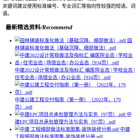
关键词建议使用标准编号、专业词汇等指向性较强的短语、词
语。
最新精选资料
/Recommend
园
林铺装标准化做法（基础沉降、细部做法）.pdf
中建2022设计常规做法及指标汇 编医院业态 | 学校业态 |
住宅业态 | 场馆业态 | 办公业态（934页）.pdf
中建公建工程交付指南（第一册）（2022年、179
页）.pdf
中
建EPC项目总承包管理方法与实务（97页）.pdf
中建
工程细部做法标准图集-装饰装修分册.pdf