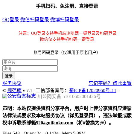
手机扫码、免注册、直接登录
QQ登录
微信扫码登录
微博扫码登录
注意：QQ登录支持手机端浏览器一键登录及扫码登录
微信仅支持手机扫码一键登录
账号密码登录（仅适用于原老用户）
服务协议
忘记密码？点此重置
©
规范库
v 7.1 | 工信部备案号：
蜀ICP备12020960号-11
|
川公网安备 51010602001426号
声明：本站仅提供资料分享平台，用户时上传分享资料应遵循
法律法规要求及本站服务协议（详见登录页），违法举报或版
权申诉联系邮箱520#guifanku.com（将#替换为@）。
Files 548 - Query 24 - 0.142s - Mem 5.39M