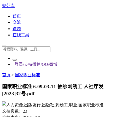
规范库
首页
交流
课题
在线工具
登录/支持微信/QQ/微博
首页
>
国家职业标准
国家职业标准 6-09-03-11 抽纱刺绣工 人社厅发
[2023]32号.pdf
文档页数：
23