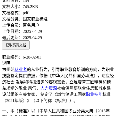
文档页数：
134
文档大小：
745.2KB
文档格式：
pdf
文档分类：
国家职业标准
上传会员：
匿名用户
上传日期：
2025-04-29
最后更新：
2025-04-29
获取高清文档
职业编码：6-28-02-01
说明
为规范
从业者
的从业行为，引导职业教育培训的方向，为职业
技能签定提供依据，依据《中华人民共和国劳动法》，适应经
济社会 发展和科技进步的客观需要，立足培育工匠精神和精
益求精的敬业 风气，
人力资源
社会保障部联合住房和城乡建
设部组织有关专家， 制定了《燃气储运工国家
职业技能
标准
（2021年版）》（以下简称 《标准》）。
一、本《标准》以（中华人民共和国职业分类大典（2015年