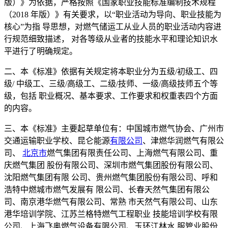
版）》为依据，严格按照《国家职业技能标准编制技术规程
（2018 年版）》有关要求，以“职业活动为导向、职业技能为
核心”为指 导思想，对燃气储运工从业人员的职业活动内容进
行规范细致描述， 对各等级从业者的技能水平和理论知识水
平进行了明确规定。
二、本《标准》依据有关规定将本职业分为五级/初级工、四
级/ 中级工、三级/高级工、二级/技师、一级/高级技师五个等
级，包括 职业概况、基本要求、工作要求和权重表四个方面
的内容。
三、本《标准》主要起草单位有：中国城市燃气协会、广州市
交通运输职业学校、昆仑能源
有限公司
、津燃华润燃气有限公
司、
北京市
燃气集团有限责任公司、上海燃气有限公司、重
庆燃气集团 股份有限公司、深圳市燃气集团股份有限公司、
沈阳燃气集团有限 公司、贵州燃气集团股份有限公司、呼和
浩特中燃城市燃气发展有 限公司、长春天然气集团有限公
司、南京港华燃气有限公司、常熟 市天然气有限公司、山东
港华培训学院、江苏兰格特燃气工程职业 技能培训学校有限
公司、上海飞奥燃气设备有限公司、玉环江林水 服管业股份