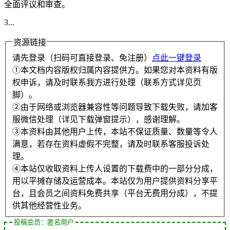
全面评议和审查。
3...
资源链接
请先登录（扫码可直接登录、免注册）
点此一键登录
①本文档内容版权归属内容提供方。如果您对本资料有版
权申诉，请及时联系我方进行处理（联系方式详见页
脚）。
②由于网络或浏览器兼容性等问题导致下载失败，请加客
服微信处理（详见下载弹窗提示），感谢理解。
③本资料由其他用户上传，本站不保证质量、数量等令人
满意，若存在资料虚假不完整，请及时联系客服投诉处
理。
④本站仅收取资料上传人设置的下载费中的一部分分成，
用以平摊存储及运营成本。本站仅为用户提供资料分享平
台，且会员之间资料免费共享（平台无费用分成），不提
供其他经营性业务。
投稿会员：匿名用户