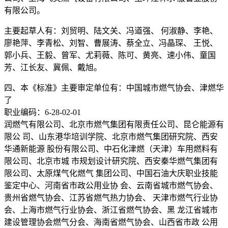
有限公司。
主要起草人有：刘贸明、陆文关、冯道强、 何淑静、李艳、
廖艳萍、李青松、刘智、曹展涛、蔡全立、冯晶琛、 王悦、
郭小兵、王毅、曾军、尤莉薇、陈可、黄亮、速小伟、童国
芳、江长友、冀佩、戴旭。
四、本《标准》主要审定单位有：中国城市燃气协会、津燃华
了
职业编码：6-28-02-01
润燃气有限公司、北京市燃气集团有限责任公司、昆仑能源有
限公 司、山东港华培训学院、北京市燃气集团研究院、西安
华通新能源 股份有限公司、中石化津燃（天津）车用燃料有
限公司、北京市城 市规划设计研究院、西安秦华燃气集团有
限公司、太原煤气化燃气 集团公司、中国石油大庆职业技能
鉴定中心、河南省市政公用业协 会、云南省城市燃气协会、
贵州省燃气协会、江苏省燃气热力协会、 天津市燃气行业协
会、上海市燃气行业协会、浙江省燃气协会、黑 龙江省城市
建设管理协会燃气分会、海南省燃气协会、山西省市政 公用