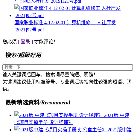
车司机)人社厅发[2019]121号.pdf
国家职业标准 4-12-02-01 计算机维修工 人社厅发
[2021]92号.pdf
您必须
[ 登录 ]
才能评论！
搜索
/超级好用
输入关键词后回车，搜索词尽量简短、明确！
关键词建议使用标准编号、专业词汇等指向性较强的短语、词
语。
最新精选资料
/Recommend
2021版 中建
《项目实操手册 设计经理》
2021版中建