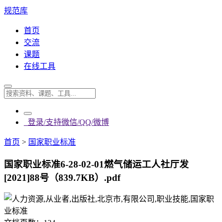
规范库
首页
交流
课题
在线工具
登录/支持微信/QQ/微博
首页
>
国家职业标准
国家职业标准6-28-02-01燃气储运工人社厅发
[2021]88号（839.7KB）.pdf