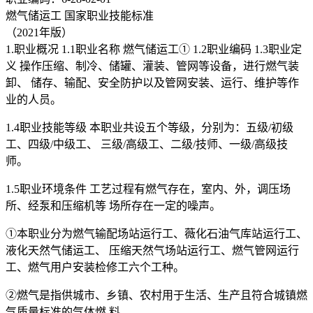
燃气储运工 国家职业技能标准
（2021年版）
1.职业概况 1.1职业名称 燃气储运工① 1.2职业编码 1.3职业定
义 操作压缩、制冷、储罐、灌装、管网等设备，进行燃气装
卸、 储存、输配、安全防护以及管网安装、运行、维护等作
业的人员。
1.4职业技能等级 本职业共设五个等级，分别为：五级/初级
工、四级/中级工、 三级/高级工、二级/技师、一级/高级技
师。
1.5职业环境条件 工艺过程有燃气存在，室内、外，调压场
所、经泵和压缩机等 场所存在一定的噪声。
①本职业分为燃气输配场站运行工、薇化石油气库站运行工、
液化天然气储运工、 压缩天然气场站运行工、燃气管网运行
工、燃气用户安装检修工六个工种。
②燃气是指供城市、乡镇、农村用于生活、生产且符合城镇燃
气质量标准的气体燃 料。