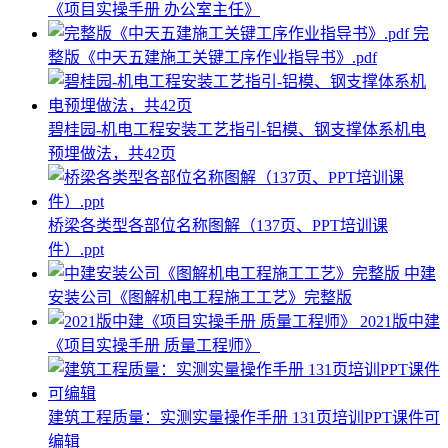
《项目实操手册 办公室主任》
完
整版《中天五建施工关键工序作业指导书》.pdf
碧桂园-机电工程安装工艺指引-铝模、钢支撑体系机电
预埋做法，共42页
桥梁各类型各部位名称图解（137页、PPT培训课
件）.ppt
中建
安装公司《图解机电工程施工工艺》完整版
2021版中建
《项目实操手册 质量工程师》
建筑工程质量：实测实量操作手册 131页培训PPT课件可
编辑