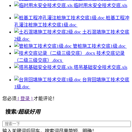
临时用水安全技术交底.xls
桩基工程冲
孔灌注桩施工技术交底1级.doc
土石混填施工技术交底
2级.doc
管桩施工技术交底1级.doc
技术交底记录
（二级三级交底）.docx
塔吊基础安全技术交底.xls
台背回填施工技术交底
1级.doc
您必须
[ 登录 ]
才能评论！
搜索
/超级好用
输入关键词后回车，搜索词尽量简短、明确！