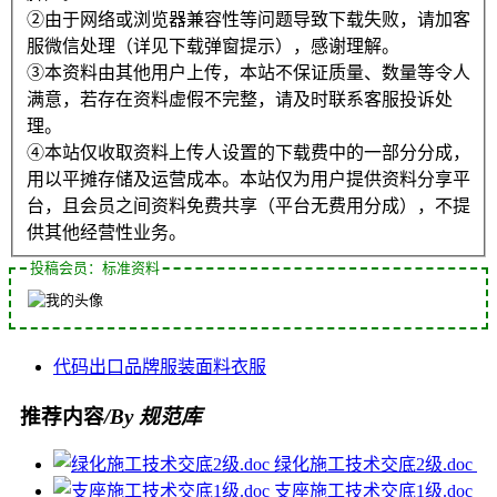
②由于网络或浏览器兼容性等问题导致下载失败，请加客
服微信处理（详见下载弹窗提示），感谢理解。
③本资料由其他用户上传，本站不保证质量、数量等令人
满意，若存在资料虚假不完整，请及时联系客服投诉处
理。
④本站仅收取资料上传人设置的下载费中的一部分分成，
用以平摊存储及运营成本。本站仅为用户提供资料分享平
台，且会员之间资料免费共享（平台无费用分成），不提
供其他经营性业务。
投稿会员：标准资料
代码
出口
品牌
服装面料
衣服
推荐内容
/By 规范库
绿化施工技术交底2级.doc
支座施工技术交底1级.doc