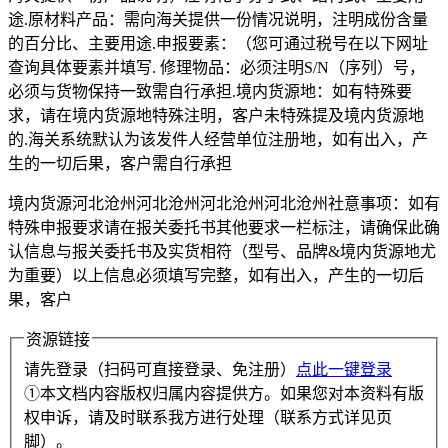
途.原材料产品：需向海关提供一份情况说明，注明成份含量
的百分比、主要用途.申报要素：（您可通过税号在以下网址
查询具体要素并填写. 修理物品：必须注明S/N（序列）号，
必须与货物保持一致需自行承担.境内货源地：如有特殊要
求，请在境内货源地特殊注明，客户未特殊提及境内货源地
的.海关系统默认为该发件人经营单位注册地，如有出入，产
生的一切后果，客户需自行承担
境内货源河北沧州河北沧州河北沧州河北沧州社意事项：如有
特殊申报要求请在报关委托书其他要求一栏标注，请确保此确
认信息与报关委托书及实货相符（型号、品牌&境内货源地尤
为重要）以上信息必须填写完整，如有出入，产生的一切后
果，客户
资源链接
请先登录（扫码可直接登录、免注册）
点此一键登录
①本文档内容版权归属内容提供方。如果您对本资料有版
权申诉，请及时联系我方进行处理（联系方式详见页
脚）。