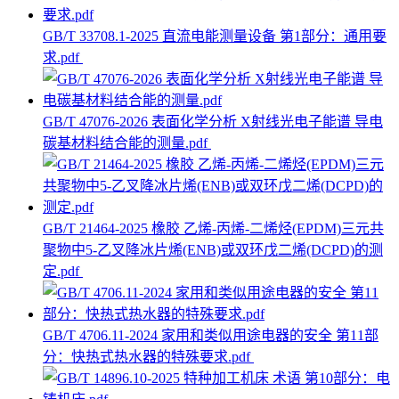
GB/T 33708.1-2025 直流电能测量设备 第1部分：通用要
求.pdf
GB/T 47076-2026 表面化学分析 X射线光电子能谱 导电
碳基材料结合能的测量.pdf
GB/T 21464-2025 橡胶 乙烯-丙烯-二烯烃(EPDM)三元共
聚物中5-乙叉降冰片烯(ENB)或双环戊二烯(DCPD)的测
定.pdf
GB/T 4706.11-2024 家用和类似用途电器的安全 第11部
分：快热式热水器的特殊要求.pdf