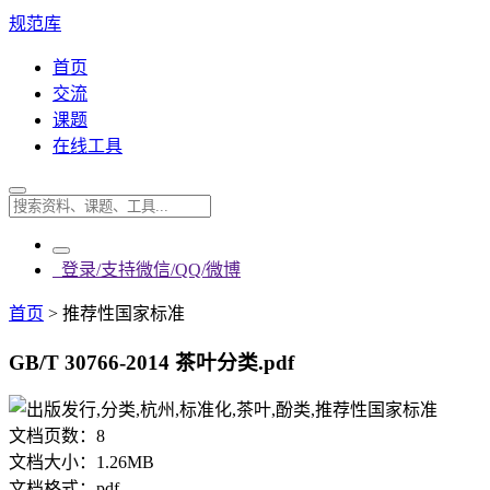
规范库
首页
交流
课题
在线工具
登录/支持微信/QQ/微博
首页
>
推荐性国家标准
GB/T 30766-2014 茶叶分类.pdf
文档页数：
8
文档大小：
1.26MB
文档格式：
pdf