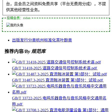
台，且会员之间资料免费共享（平台无费用分成），不提
供其他经营性业务。
投稿会员：zidan
出版发行
分类
杭州
标准化
茶叶
酚类
推荐内容
/By 规范库
GB/T 31418-2025 道路交通信号控制系统术语.pdf
GB/T 31487.3-2025 直流融冰装置 第3部分：试验.pdf
GB/T 33722-2025 电鸣乐器音色与音乐风格中文通用名
称.pdf