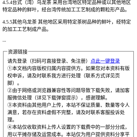
4.5.4台式（湾）乌龙茶 采用台湾地区特定品种或以其他地区
特定品种的鲜叶，经台湾传统加工工艺制成的颗粒形产品。
4.5.5其他乌龙茶 其他地区采用特定茶树品种的鲜叶，经特定
的加工工艺制成产品。
...
资源链接
请先登录（扫码可直接登录、免注册）
点此一键登录
①本文档内容版权归属内容提供方。如果您对本资料有版
权申诉，请及时联系我方进行处理（联系方式详见页
脚）。
②由于网络或浏览器兼容性等问题导致下载失败，请加客
服微信处理（详见下载弹窗提示），感谢理解。
③本资料由其他用户上传，本站不保证质量、数量等令人
满意，若存在资料虚假不完整，请及时联系客服投诉处
理。
④本站仅收取资料上传人设置的下载费中的一部分分成，
用以平摊存储及运营成本。本站仅为用户提供资料分享平