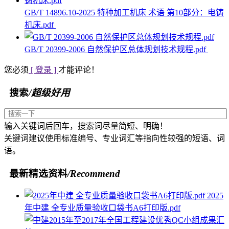
GB/T 14896.10-2025 特种加工机床 术语 第10部分：电铸
机床.pdf
GB/T 20399-2006 自然保护区总体规划技术规程.pdf
您必须
[ 登录 ]
才能评论！
搜索
/超级好用
输入关键词后回车，搜索词尽量简短、明确！
关键词建议使用标准编号、专业词汇等指向性较强的短语、词
语。
最新精选资料
/Recommend
2025
年中建 全专业质量验收口袋书A6打印版.pdf