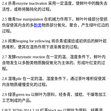
2.4 杀青enzyme inactivation 采用一定温度，使鲜叶中的酶失去
活性，或称将酶钝化的过程。
2.5 做青fine manipulation 在机械力作用下，鲜叶叶缘部分受损
伤促使其内含的多
酚类
物质部分氧化、聚合，产生绿叶红边的
过程。
2.6 阅黄heaping for yellowing 将杀青或揉捻或初烘后的鲜叶趁
热堆积，便其在湿热作用下逐渐黄变的过程。
2.7 发酵enzymatic reaction 在一定的温、湿度条件下，鲜叶内
含物发生以多酚类物质酶促氧化为主体的、形成叶红变的过
程。
2.8 湿堆pile 在一定的温、湿度条件下，通过茶叶堆积促使其
内含物质缓慢变化的过程。
2.9 绿茶green tea 以鲜叶为原料，经条青、揉稔、干燥等加工
工艺制成的产品。
GB/T 30766-2014 2.10 红茶black tea 以鲜叶为原料，经萎凋、