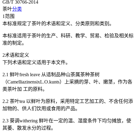
GB/T 30766-2014
茶叶
分类
1范围
本标准规定了茶叶的术语和定义、分类原则和类别。
本标准适用于茶叶的生产、科研、教学、贸易、检验及相关标
准的制定。
2术语和定义
下列术语和定义适用于本文件。
2.1 鲜叶fresh leave 从适制品种山茶属茶种茶树
（CamelliazinensixL.O.kunts）上采摘的芽、叶、嫩茎，作为各
类茶叶加 工的原料。
2.2 茶叶tea 以鲜叶为原料，采用特定工艺加工的、不含任何添
加物的、供人们饮用或食用的产品。
2.3 葵调withering 鲜叶在一定的温、湿度条件下均匀摊放，使
其萎、散发水分的过程。