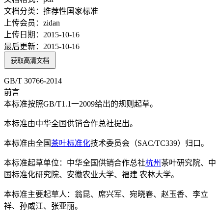
文档分类：
推荐性国家标准
上传会员：
zidan
上传日期：
2015-10-16
最后更新：
2015-10-16
获取高清文档
GB/T 30766-2014
前言
本标准按照GB/T1.1一2009给出的规则起草。
本标准由中华全国供销合作总社提出。
本标准由全国
茶叶
标准化
技术委员会（SAC/TC339）归口。
本标准起草单位：中华全国供销合作总社
杭州
茶叶研究院、中
国标准化研究院、安徽农业大学、福建 农林大学。
本标准主要起草人：翁昆、席兴军、宛晓春、赵玉香、李立
祥、孙威江、张亚丽。