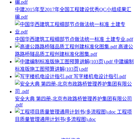
中建2015年至2017年全国工程建设优秀QC小组成果汇
编.pdf
中国华西建筑工程细部节点做法统一标准 土建专业.pdf
高速公
路路桥隧品质工程创建标准化图集.pdf
中建编制
标准版施工图预算讲解(103页).pdf
写字楼机电设计指引.pdf
安全大典 第四册-北京市政路桥管理养护集团有限公司
.pdf
工程项
目质量管理通用计划书(多流程图).doc