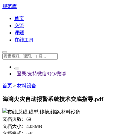
规范库
首页
交流
课题
在线工具
登录/支持微信/QQ/微博
首页
>
材料设备
海湾火灾自动报警系统技术交底指导.pdf
文档页数：
69
文档大小：
4.08MB
文档格式：
pdf