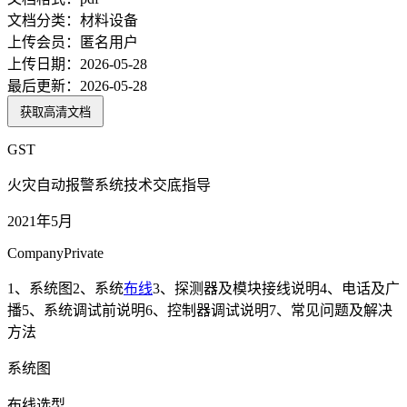
文档分类：
材料设备
上传会员：
匿名用户
上传日期：
2026-05-28
最后更新：
2026-05-28
获取高清文档
GST
火灾自动报警系统技术交底指导
2021年5月
CompanyPrivate
1、系统图2、系统
布线
3、探测器及模块接线说明4、电话及广
播5、系统调试前说明6、控制器调试说明7、常见问题及解决
方法
系统图
布线选型