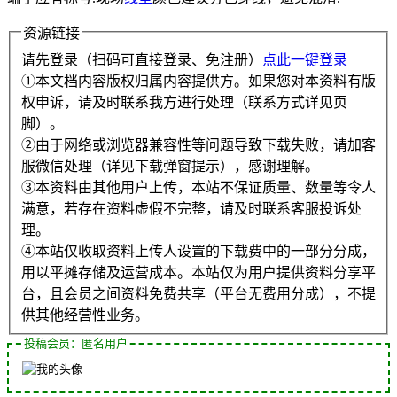
资源链接
请先登录（扫码可直接登录、免注册）
点此一键登录
①本文档内容版权归属内容提供方。如果您对本资料有版
权申诉，请及时联系我方进行处理（联系方式详见页
脚）。
②由于网络或浏览器兼容性等问题导致下载失败，请加客
服微信处理（详见下载弹窗提示），感谢理解。
③本资料由其他用户上传，本站不保证质量、数量等令人
满意，若存在资料虚假不完整，请及时联系客服投诉处
理。
④本站仅收取资料上传人设置的下载费中的一部分分成，
用以平摊存储及运营成本。本站仅为用户提供资料分享平
台，且会员之间资料免费共享（平台无费用分成），不提
供其他经营性业务。
投稿会员：匿名用户