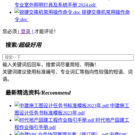
专业室外照明灯具及系统手册 2024.pdf
锐捷交换机常用操作命
令.doc
您必须
[ 登录 ]
才能评论！
搜索
/超级好用
输入关键词后回车，搜索词尽量简短、明确！
关键词建议使用标准编号、专业词汇等指向性较强的短语、词
语。
最新精选资料
/Recommend
中建施工
图设计任务书标准模板2023年.pdf
时代地产园建工
程作业指引手册.pdf
中建EPC