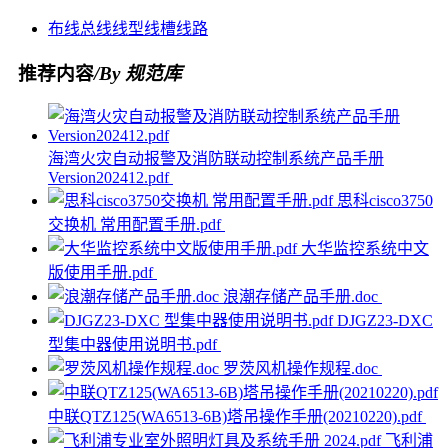
布线
总线
线型
线槽
线路
推荐内容
/By 规范库
海湾火灾自动报警及消防联动控制系统产品手册
Version202412.pdf
思科cisco3750
交换机 常用配置手册.pdf
大华监控系统中文
版使用手册.pdf
浪潮存储产品手册.doc
DJGZ23-DXC
型集中器使用说明书.pdf
罗茨风机操作规程.doc
中联QTZ125(WA6513-6B)塔吊操作手册(20210220).pdf
飞利浦