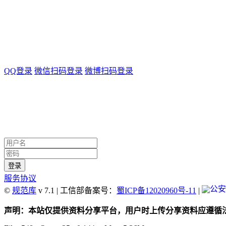
QQ登录
微信扫码登录
微博扫码登录
服务协议
©
规范库
v 7.1 | 工信部备案号：
蜀ICP备12020960号-11
|
声明：本站仅提供资料分享平台，用户时上传分享资料应遵循法律法