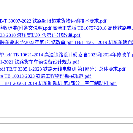
B/T 30007-2022 铁路超限超重货物运输技术要求.pdf
高清正式版 TB10757-2018 高速铁
2333-2010 液压复轨器 含第1号修改单.pdf
TB/T 456.1-2019 机
TB 10621-2014 高速铁路设计规范 含2023和2024年修改单.
031-2021 铁路货车车辆设备设计规范.pdf
TB/T 3385.1-2023 铁路无线电监测 第1部分：总体要求.pdf
 TB 10013-2023 铁路工程物理勘探规范.pdf
TB/T 2056.3-2019 机车制动机 第3部分：空气制动机.pdf