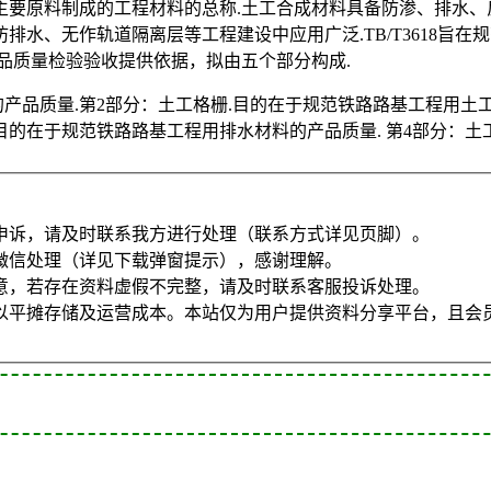
主要原料制成的工程材料的总称.土工合成材料具备防渗、排水、
水、无作轨道隔离层等工程建设中应用广泛.TB/T3618旨
品质量检验验收提供依据，拟由五个部分构成.
产品质量.第2部分：土工格栅.目的在于规范铁路路基工程用土工
目的在于规范铁路路基工程用排水材料的产品质量. 第4部分：土
申诉，请及时联系我方进行处理（联系方式详见页脚）。
微信处理（详见下载弹窗提示），感谢理解。
意，若存在资料虚假不完整，请及时联系客服投诉处理。
以平摊存储及运营成本。本站仅为用户提供资料分享平台，且会