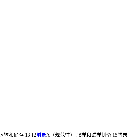
和储存 13 12
附录
A（规范性） 取样和试样制备 15附录