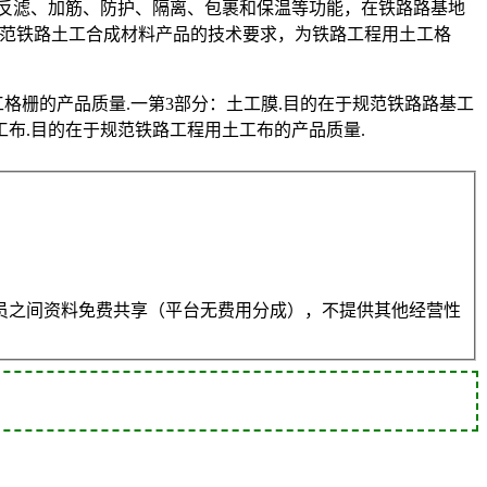
反滤、加筋、防护、隔离、包裹和保温等功能，在铁路路基地
在规范铁路土工合成材料产品的技术要求，为铁路工程用土工格
格栅的产品质量.一第3部分：土工膜.目的在于规范铁路路基工
工布.目的在于规范铁路工程用土工布的产品质量.
员之间资料免费共享（平台无费用分成），不提供其他经营性