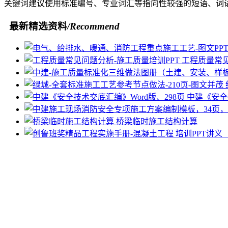
关键词建议使用标准编号、专业词汇等指向性较强的短语、词
最新精选资料
/Recommend
工程质量常见
中建《安全
桥梁临时施工结构计算