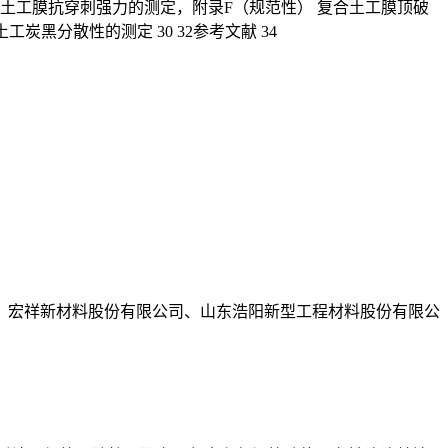
） 土工膜抗穿刺强力的测定，附录F（规范性） 复合土工膜顶破
黑分散性的测定 30 32参考文献 34
、宏祥新材料股份有限公司、山东浩阳新型工程材料股份有限公