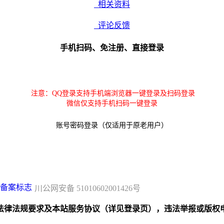
相关资料
评论反馈
手机扫码、免注册、直接登录
注意：QQ登录支持手机端浏览器一键登录及扫码登录
微信仅支持手机扫码一键登录
账号密码登录（仅适用于原老用户）
川公网安备 51010602001426号
规要求及本站服务协议（详见登录页），违法举报或版权申诉联系邮箱