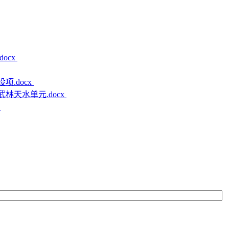
ocx
.docx
林天水单元.docx
x