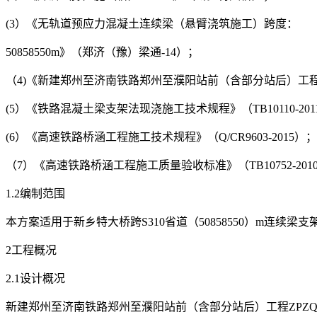
(3）《无轨道预应力混凝土连续梁（悬臂浇筑施工）跨度：
50858550m》（郑济（豫）梁通-14）；
（4)《新建郑州至济南铁路郑州至濮阳站前（含部分站后）工程
(5）《铁路混凝土梁支架法现浇施工技术规程》（TB10110-201
(6）《高速铁路桥涵工程施工技术规程》（Q/CR9603-2015）；
（7）《高速铁路桥涵工程施工质量验收标准》（TB10752-201
1.2编制范围
本方案适用于新乡特大桥跨S310省道（50858550）m连续梁支
2工程概况
2.1设计概况
新建郑州至济南铁路郑州至濮阳站前（含部分站后）工程ZPZQ-IV标段