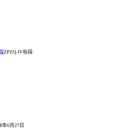
程
ZPZQ-IV标段
年6月27日