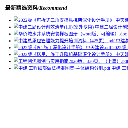
最新精选资料
/Recommend
中建二局设计创效清
中建总
2022
中建 工