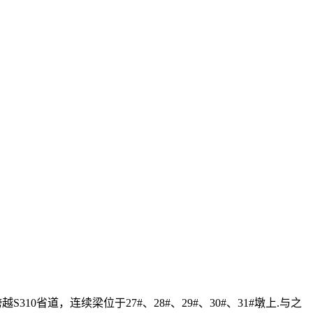
10省道，连续梁位于27#、28#、29#、30#、31#墩上.与之