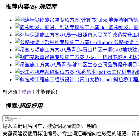
推荐内容
/By 规范库
地连墙钢筋笼吊
盾构始发、掘
公路桥梁上部
xx工程机电系统
斜拉桥工程
您必须
[ 登录 ]
才能评论！
搜索
/超级好用
输入关键词后回车，搜索词尽量简短、明确！
关键词建议使用标准编号、专业词汇等指向性较强的短语、词