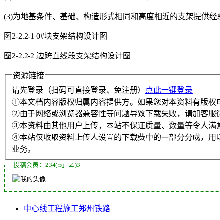
(3)为地基条件、基础、构造形式相同和高度相近的支架提供经
图2-2.2-1 0#块支架结构设计图
图2-2.2-2 边跨直线段支架结构设计图
资源链接
请先登录（扫码可直接登录、免注册）
点此一键登录
①本文档内容版权归属内容提供方。如果您对本资料有版权
②由于网络或浏览器兼容性等问题导致下载失败，请加客服
③本资料由其他用户上传，本站不保证质量、数量等令人满
④本站仅收取资料上传人设置的下载费中的一部分分成，用
业务。
投稿会员：234(:з」∠)3
中心线
工程
施工
郑州
铁路