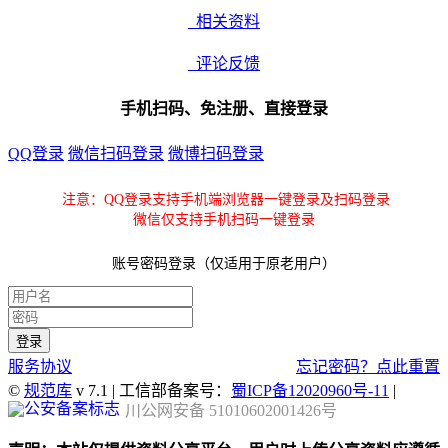
相关资料
评论反馈
手机扫码、免注册、直接登录
QQ登录
微信扫码登录
微博扫码登录
注意：QQ登录支持手机端浏览器一键登录及扫码登录
微信仅支持手机扫码一键登录
账号密码登录（仅适用于原老用户）
服务协议
忘记密码？点此重置
©
规范库
v 7.1 | 工信部备案号：
蜀ICP备12020960号-11
|
川公网安备 51010602001426号