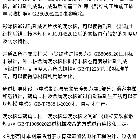
板，通过轧制成型，成型后无需二次 审《钢结构工程施工质
量验收标准》GB502052020油漆喷涂。
彩涂板通过辊轧成瓦片状的滴水板，可以使得辊轧 《混凝土
结构后锚固技术规程》JGJ1452013后的薄板具有较好的刚度以
及防水特性。
井道四角金属立柱采 《钢结构焊接规范》GB506612011用标
准设计，外围护金属滴水板根据标准板卷宽度设计轧制成
《钢结构用高强度大六角头螺栓》GB/T1228型后的标准单
元，可以使得原材料利用最大化。
通过标准化设 《电梯制造与安装安全规范第1部分：乘客电梯
和载货计，转角立柱及金属滴水板通过自动辐轧生产线可以实
现规模 电梯》GB/T7588.1-2020化、自动化生产。
滴水板与转角立柱、滴水板与滴水板之间通 《电梯安装验收
规范》GB/T100602023过机械咬合的方式进行连接和固定。
3适用范围 本图集适用于既有建筑加装电梯工程设计，包括加