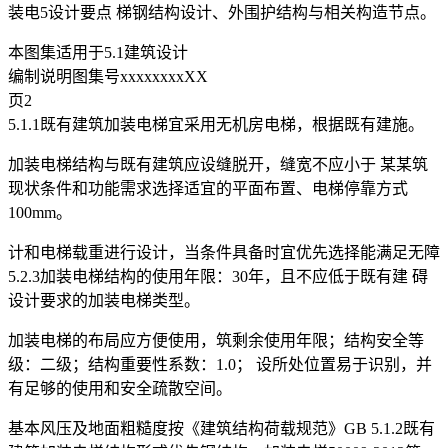
装电5设计要点 梯钢结构设计、外围护结构与相关构造节点。
本图集适用于5.1建筑设计
编制说明图集号xxxxxxxxXX
页2
5.1.1既有建筑加装电梯宜采用无机房电梯，根据既有建施。
加装电梯结构与既有建筑应设缝脱开，缝宽不应小于 某某筑
现状条件和功能需求选择适宜的平面布置、电梯停靠方式
100mm。
计和电梯载重进行设计，当条件具备时宜优先选择能满足无障
5.2.3加装电梯结构的使用年限：30年，且不应低于既有建 碍
设计要求的加装电梯类型。
加装电梯的布局应方便使用，筑剩余使用年限；结构安全等
级：二级；结构重要性系数：1.0； 设所处位置易于识别，并
有足够的使用和安全疏散空间。
基本风压及地面粗糙度按《建筑结构荷载规范》GB 5.1.2既有