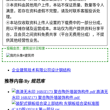
③本资料由其他用户上传，本站不保证质量、数量等令人
满意，若存在资料虚假不完整，请及时联系客服投诉处
理。
④本站仅收取资料上传人设置的下载费中的一部分分成，
用以平摊存储及运营成本。本站仅为用户提供资料分享平
台，且会员之间资料免费共享（平台无费用分成），不提
供其他经营性业务。
投稿会员：建筑设计日知录
#建筑师
企业
建筑
技术
有限公司
设计
钢结构
推荐内容
/By 规范库
高清无
水印 16BJZ173 聚合陶外墙装饰构件.pdf