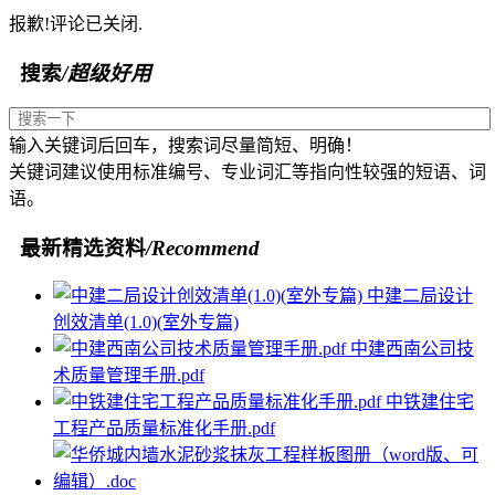
报歉!评论已关闭.
搜索
/超级好用
输入关键词后回车，搜索词尽量简短、明确！
关键词建议使用标准编号、专业词汇等指向性较强的短语、词
语。
最新精选资料
/Recommend
中建二局设计
创效清单(1.0)(室外专篇)
中建西南公司技
术质量管理手册.pdf
中铁建住宅
工程产品质量标准化手册.pdf