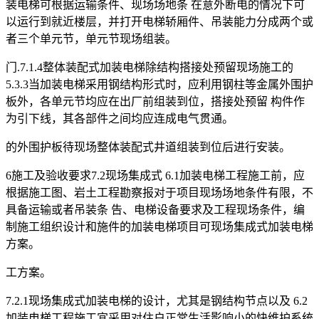
装电梯可根据运输条件、现场场地条 在意外断电的情况下可
以运行到就近楼层，并打开电梯轿厢件、吊装能力分成两个或
者三个单元节，单元节现场组装。
门.7.1.4整体装配式加装电梯除结构搭接处预留现场施工的
5.3.3当加装电梯采用钢结构形式时，应利用钢柱等金属外围护
板外，各单元节均应在出厂前组装到位，搭接处预留 构件作
为引下线，其各部件之间均应连成电气贯通。
的外围护板待现场整体装配式井道组装到位后进行安装。
6施工及验收要求7.2现场集成式 6.1加装电梯工程施工前，应
根据施工图、岩土工程勘察报对于项目现场场地条件有限，不
具备运输或者吊装条 告、电梯设备要求及工程现场条件，编
制施工组织设计和施件的加装电梯项目可现场集成式加装电梯
方案。
工方案。
7.2.1现场集成式加装电梯的设计，尤其是钢结构节点以及 6.2
加装电梯工程施工宜采用对住户正常生活影响小的快维护系统