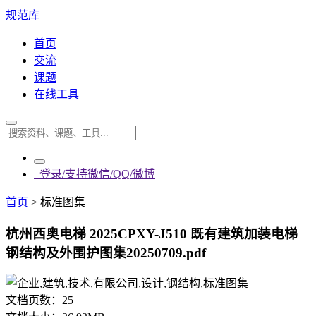
规范库
首页
交流
课题
在线工具
登录/支持微信/QQ/微博
首页
>
标准图集
杭州西奥电梯 2025CPXY-J510 既有建筑加装电梯
钢结构及外围护图集20250709.pdf
文档页数：
25