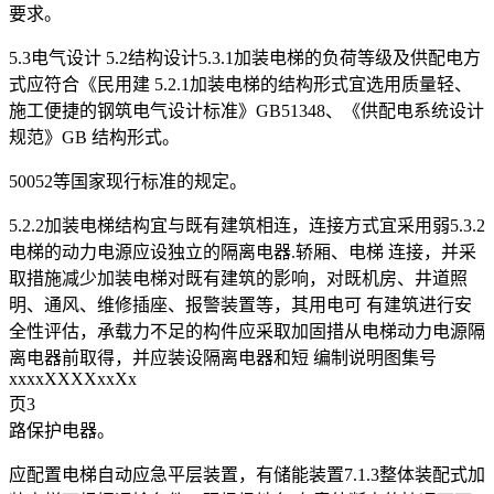
要求。
5.3电气设计 5.2结构设计5.3.1加装电梯的负荷等级及供配电方
式应符合《民用建 5.2.1加装电梯的结构形式宜选用质量轻、
施工便捷的钢筑电气设计标准》GB51348、《供配电系统设计
规范》GB 结构形式。
50052等国家现行标准的规定。
5.2.2加装电梯结构宜与既有建筑相连，连接方式宜采用弱5.3.2
电梯的动力电源应设独立的隔离电器.轿厢、电梯 连接，并采
取措施减少加装电梯对既有建筑的影响，对既机房、井道照
明、通风、维修插座、报警装置等，其用电可 有建筑进行安
全性评估，承载力不足的构件应采取加固措从电梯动力电源隔
离电器前取得，并应装设隔离电器和短 编制说明图集号
xxxxXXXXxxXx
页3
路保护电器。
应配置电梯自动应急平层装置，有储能装置7.1.3整体装配式加