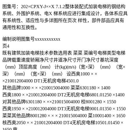
图集号：202×CPXY-J××X 7.1.2整体装配式加装电梯的钢结构
系统、外围护系统、电X 梯系统应进行集成设计，各体系应具
有系统性、适应性与多详图所在页次 样性，部件部品应具有
通用性和互换性。
编制说明图集号xxxxxxxxxxx
页4
既有建筑加装电梯技术参数选用表 菜菜 菜编号电梯类型电梯
品牌载重速度轿厢净尺寸井道净尺寸开门净尺寸基坑深度
（mm）顶层高度（mm） 计(kg)(m/s)（宽×深）（mm）（宽×
深）（mm）（宽×深）（mm） 设西奥1000 × ×
×210012004000 DT1无机房电梯4501.0
其他品牌1000 × × ×210015004000 菜菜6301180 × 1400
西奥1800 × ×210012004000 DT2无机房电梯6801.01250 ×1400
对其他品牌6301180 × ××210015004000 校8001280 × 1550
西奥1950 × ×210012004000 DT3无机房电梯9001.01350 × 1550
菜菜其他品牌8001280 × × × 210015004000 菜10001400 × 1650
核西奥2050 × × 210012004000 DT4无机房电梯10501.01450 ×
1650 审