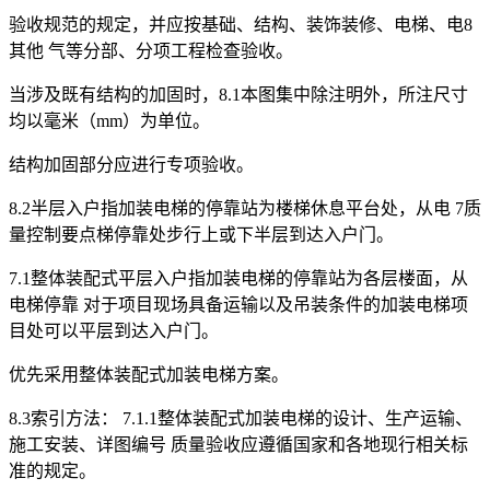
验收规范的规定，并应按基础、结构、装饰装修、电梯、电8
其他 气等分部、分项工程检查验收。
当涉及既有结构的加固时，8.1本图集中除注明外，所注尺寸
均以毫米（mm）为单位。
结构加固部分应进行专项验收。
8.2半层入户指加装电梯的停靠站为楼梯休息平台处，从电 7质
量控制要点梯停靠处步行上或下半层到达入户门。
7.1整体装配式平层入户指加装电梯的停靠站为各层楼面，从
电梯停靠 对于项目现场具备运输以及吊装条件的加装电梯项
目处可以平层到达入户门。
优先采用整体装配式加装电梯方案。
8.3索引方法： 7.1.1整体装配式加装电梯的设计、生产运输、
施工安装、详图编号 质量验收应遵循国家和各地现行相关标
准的规定。