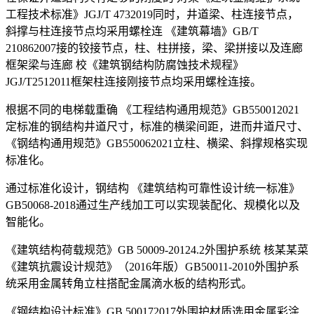
工程技术标准》JGJ/T 4732019同时，井道梁、柱连接节点，
斜撑与柱连接节点均采用螺栓连 《建筑幕墙》GB/T
210862007接的铰接节点，柱、柱拼接，梁、梁拼接以及连廊
框架梁与连廊 校《建筑钢结构防腐蚀技术规程》
JGJ/T2512011框架柱连接刚接节点均采用螺栓连接。
根据不同的电梯载重确 《工程结构通用规范》GB550012021
定标准的钢结构井道尺寸，标准的横梁间距，进而井道尺寸、
《钢结构通用规范》GB550062021立柱、横梁、斜撑规格实现
标准化。
通过标准化设计，钢结构 《建筑结构可靠性设计统一标准》
GB50068-2018通过生产线加工可以实现装配化、规模化以及
智能化。
《建筑结构荷载规范》GB 50009-20124.2外围护系统 核某某菜
《建筑抗震设计规范》（2016年版）GB50011-2010外围护系
统采用金属转角立柱搭配金属滴水板的结构形式。
《钢结构设计标准》GB 500172017外围护材质选用金属彩涂