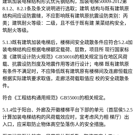
建筑加装电梯结构形式优先钢结构，加装电梯50009-2012第
8.1.2、8.2.1条及条文说明进行选取；建筑 结构与既有建筑原
结构间应设防震缝，不应影响既有建筑原抗震设防类别：丙
类；建筑耐火等级：二级，且不低于既有建 莱菜结构安全，
筑耐火等级。
5.1.3既有建筑加装电梯后，楼梯间安全疏散条件应符合5.2.4加
装电梯结构应根据电梯额定载荷、层数，项目所 现行国家标
准《建筑设计防火规范》GB50016的相关规定当在地区风荷
载、抗震设防烈度及地震作用等进行设计；电梯 既有建筑原
有条件不满足时，不应降低既有建筑原有楼梯间及连廊恒载应
根据实际建筑要求取值，走廊活荷载取值应 校的安全疏散条
件。
符合《工程结构通用规范》GB55001的相关规定。
5.1.4位于阳台、外廊及开徽楼梯平台下部的单元（首层侯5.2.5
计算加装电梯结构的风荷载效应时，宜考虑风力相 梯厅）出
入口，应采取防止物体高空坠落伤人的安全措施。