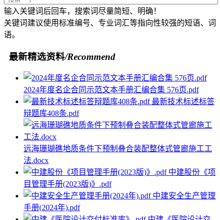
输入关键词后回车，搜索词尽量简短、明确！
关键词建议使用标准编号、专业词汇等指向性较强的短语、词
语。
最新精选资料
/Recommend
2024年度名企合同示范文本手册汇编合集 576页.pdf
最新技术标述标答
辩题库408条.pdf
远海珊瑚礁地质条件下预制叠合装配整体式管廊施工工
法.docx
中建股份《项
目管理手册(2023版)》.pdf
中建安全生产管理
手册(2024年).pdf
中建《医院设计交