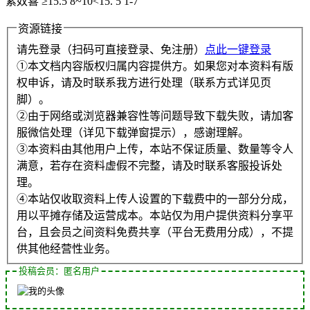
紫奴喜 ≥15.5 8~10<15. 5 1-7
资源链接
请先登录（扫码可直接登录、免注册）
点此一键登录
①本文档内容版权归属内容提供方。如果您对本资料有版
权申诉，请及时联系我方进行处理（联系方式详见页
脚）。
②由于网络或浏览器兼容性等问题导致下载失败，请加客
服微信处理（详见下载弹窗提示），感谢理解。
③本资料由其他用户上传，本站不保证质量、数量等令人
满意，若存在资料虚假不完整，请及时联系客服投诉处
理。
④本站仅收取资料上传人设置的下载费中的一部分分成，
用以平摊存储及运营成本。本站仅为用户提供资料分享平
台，且会员之间资料免费共享（平台无费用分成），不提
供其他经营性业务。
投稿会员：匿名用户