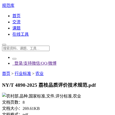
规范库
首页
交流
课题
在线工具
登录/支持微信/QQ/微博
首页
>
行业标准
>
农业
NY/T 4890-2025 荔枝品质评价技术规范.pdf
文档页数：
8
文档大小：
269.61KB
文档格式：
pdf