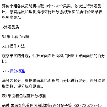
评价小组各成员随机抽取10个～20个果实，依次进行外观品
质、感官品质和理化指标进行评分.荔枝果实品质评价记录表
格见附录A.
5外观品质
5.1果面着色程度
5.1.1操作方法
观察果实的外观，估算果面着色面积占据整个果面面积的百分
比.
5.1.2
评分标准
满分为10分，根据果面着色面积的百分比进行评分，评分结果
取整数，评分标准见表1.
表1果面着色程度评分标准
品种 果面红色看色面积比例% 评分妃子笑 >50 <70 ≥70 8~10