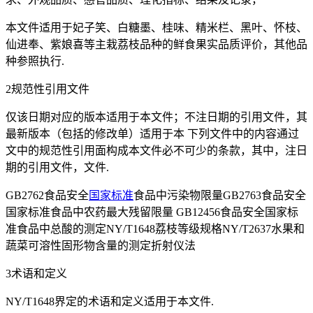
本文件适用于妃子笑、白糖墨、桂味、精米栏、黑叶、怀枝、
仙进奉、紫娘喜等主栽荔枝品种的鲜食果实品质评价，其他品
种参照执行.
2规范性引用文件
仅该日期对应的版本适用于本文件；不注日期的引用文件，其
最新版本（包括的修改单）适用于本 下列文件中的内容通过
文中的规范性引用面构成本文件必不可少的条款，其中，注日
期的引用文件，文件.
GB2762食品安全
国家标准
食品中污染物限量GB2763食品安全
国家标准食品中农药最大残留限量 GB12456食品安全国家标
准食品中总酸的测定NY/T1648荔枝等级规格NY/T2637水果和
蔬菜可溶性固形物含量的测定折射仪法
3术语和定义
NY/T1648界定的术语和定义适用于本文件.