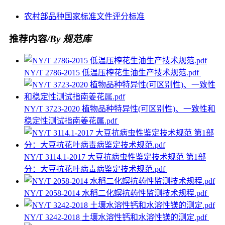
农村部
品种
国家标准
文件
评分标准
推荐内容
/By 规范库
NY/T 2786-2015 低温压榨花生油生产技术规范.pdf
NY/T 3723-2020 植物品种特异性(可区别性)、一致性和
稳定性测试指南姜花属.pdf
NY/T 3114.1-2017 大豆抗病虫性鉴定技术规范 第1部
分：大豆抗花叶病毒病鉴定技术规范.pdf
NY/T 2058-2014 水稻二化螟抗药性监测技术规程.pdf
NY/T 3242-2018 土壤水溶性钙和水溶性镁的测定.pdf