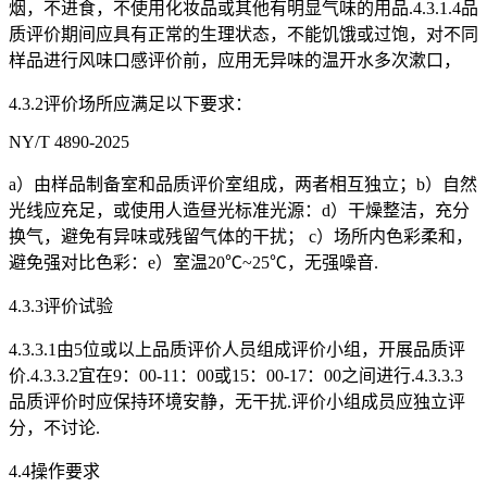
烟，不进食，不使用化妆品或其他有明显气味的用品.4.3.1.4品
质评价期间应具有正常的生理状态，不能饥饿或过饱，对不同
样品进行风味口感评价前，应用无异味的温开水多次漱口，
4.3.2评价场所应满足以下要求：
NY/T 4890-2025
a）由样品制备室和品质评价室组成，两者相互独立；b）自然
光线应充足，或使用人造昼光标准光源：d）干燥整洁，充分
换气，避免有异味或残留气体的干扰； c）场所内色彩柔和，
避免强对比色彩：e）室温20℃~25℃，无强噪音.
4.3.3评价试验
4.3.3.1由5位或以上品质评价人员组成评价小组，开展品质评
价.4.3.3.2宜在9：00-11：00或15：00-17：00之间进行.4.3.3.3
品质评价时应保持环境安静，无干扰.评价小组成员应独立评
分，不讨论.
4.4操作要求