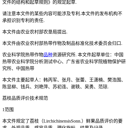
文件的结构和起草规则》的规定起草.
请注意本文件的某些内容可能涉及专利.本文件的发布机构不
承担识别专利的责任.
本文件由农业农村部农垦局提出.
本文件由农业农村部热带作物及制品标准化技术委员会归口.
农业科学院热带作物
品种
资源研究所. 本文件起草单位：中国
热带农业科学院分析测试中心、广东省农业科学院植物保护研
究所、中国热带
本文件主要起草人：韩丙军、张月、张蕾、王潇楠、樊浩围、
陈显柳、钱兵、刘艳萍、苏初连、谢轶、吴勇、范琼.
荔枝品质评价技术规范
1范围
本文件规定了荔枝（LirchichinensisSonn.）鲜果品质评价的要
求、外观品质、感官品质、理化指标、结果及记录，