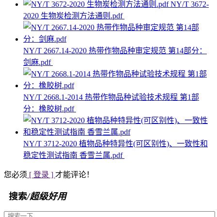
NY/T 3672-
2020 生物炭检测方法通则.pdf
NY/T 2667.14-2020 热带作物品种审定规范 第14部分：
剑麻.pdf
NY/T 2668.1-2014 热带作物品种试验技术规程 第1部
分：橡胶树.pdf
NY/T 3712-2020 植物品种特异性(可区别性)、一致性和
稳定性测试指南 香雪兰属.pdf
您必须
[ 登录 ]
才能评论！
搜索
/超级好用