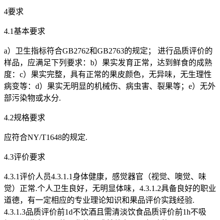
4要求
4.1基本要求
a）卫生指标符合GB2762和GB2763的规定； 进行品质评价的
样品，应满足下列要求：b）果实发育正常，达到鲜食的成熟
度：c）果实完整，具有正常的果皮颜色，无异味，无生理性
病变等：d）果实无明显的机械伤、病虫害、裂果等；e）无外
部污染物或水分.
4.2规格要求
应符合NY/T1648的规定.
4.3评价要求
4.3.1评价人员4.3.1.1身体健康，感觉器官（视觉、噢觉、味
觉）正常.个人卫生良好，无明显体味，4.3.1.2具备良好的职业
道德，有一定相应的专业理论知识和果品评价实践经验.
4.3.1.3品质评价前1d不饮酒且需清淡饮食品质评价前1h不吸