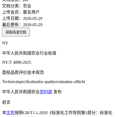
文档分类：
农业
上传会员：
匿名用户
上传日期：
2026-05-29
最后更新：
2026-05-29
获取高清文档
NY
中华人民共和国农业行业标准
NY/T 4890-2025
荔枝品质评价技术规范
Technicalspecificationfor qualityevaluation oflitchi
中华人民共和国农业
农村部
发布
前言
本
文件
按照GB/T1.1-2020《标准化工作导则第1部分：标准化