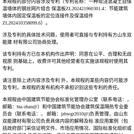
本规程的部分内容涉及专利（专利名称：一种现浇混凝土自保
温墙体的钢丝网片组合 保温板ZL202421960301.4：节能建筑
墙体内固定保温板的定位连接件及保温组件
ZL202410358099.6）。
涉及专利的具体技术问题，使用者可直接与专利持有方山东双
能建 材有限公司协商处理。
该专利持有方已在本机构作出声明：同意在公平、合理和无歧
视原 则基础上，收费许可其他经营者在实施该规程时使用其
专利。
请注意除上述内容涉及专利 外，本规程的某些内容仍可能涉
及专利，本规程的发布机构不承担识别这些专利的责任。
本规程由中国建筑节能协会标准化管理办公室（联系电话：，
邮箱：bia oban@）和中国建筑节能协会建筑保温隔热专业委
员会（联系电话：， 邮箱：jzbwgr2010@)负责管理，由山东
双能建材有限公司负责具体内容的解释及标 准应用案例（包
括政府部门采信证明文件、市场应用情况、国际标准化组织或