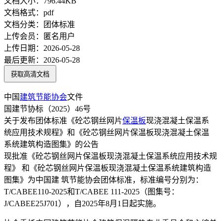
文档大小：
796.44KB
文档格式：
pdf
文档分类：
团体标准
上传会员：
匿名用户
上传日期：
2026-05-28
最后更新：
2026-05-28
获取高清文档
中国
建筑节能
协会
文件
国建节协标（2025）46号
关于发布团体标准《砼芯钢丝网片
保温板
现浇混凝土保温系
统应用技术规程》和《砼芯钢丝网片保温板现浇混凝土保温
系统建筑构造图集》的公告
现批准《砼芯钢丝网片保温板现浇混凝土保温系统应用技术规
程》 和《砼芯钢丝网片保温板现浇混凝土保温系统建筑构造
图集》为中国建 筑节能协会团体标准，标准编号分别为：
T/CABEE110-2025和T/CABEE 111-2025（图集号：
J/CABEE25J701），自2025年8月1日起实施。