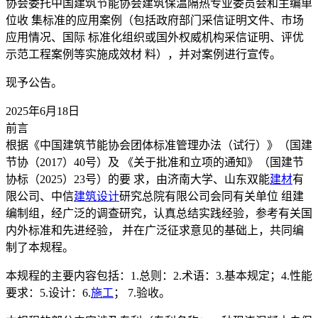
协会委托中国建筑节能协会建筑保温隔热专业委员会和主编单
位收 集标准的应用案例（包括政府部门采信证明文件、市场
应用情况、国际 标准化组织或国外权威机构采信证明、评优
示范工程案例等实施成效材 料），并对案例进行宣传。
现予公告。
2025年6月18日
前言
根据《中国建筑节能协会团体标准管理办法（试行）》（国建
节协（2017）40号）及 《关于批准和立项的通知》（国建节
协标（2025）23号）的要 求，由济南大学、山东双能
建材
有
限公司、中信
建筑设计
研究总院有限公司会同有关单位 组建
编制组，经广泛的调查研究，认真总结实践经验，参考有关国
内外标准和先进经验， 并在广泛征求意见的基础上，共同编
制了本规程。
本规程的主要内容包括：1.总则：2.术语：3.基本规定；4.性能
要求：5.设计：6.
施工
； 7.验收。