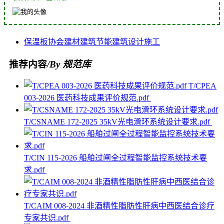
保温板
协会
建材
建筑节能
建筑设计
施工
推荐内容
/By 规范库
T/CPEA
003-2026 医药科技成果评价规范.pdf
T/CSNAME 172-2025 35kV光电滑环系统设计要求.pdf
T/CIN 115-2026 船舶过闸全过程智能监控系统技术要
求.pdf
T/CAIM 008-2024 非酒精性脂肪性肝病中西医结合诊疗
专家共识.pdf