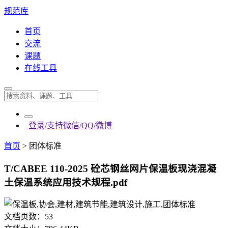
规范库
首页
交流
课题
在线工具
登录/支持微信/QQ/微博
首页
>
团体标准
T/CABEE 110-2025 砼芯钢丝网片保温板现浇混凝
土保温系统应用技术规程.pdf
文档页数：
53