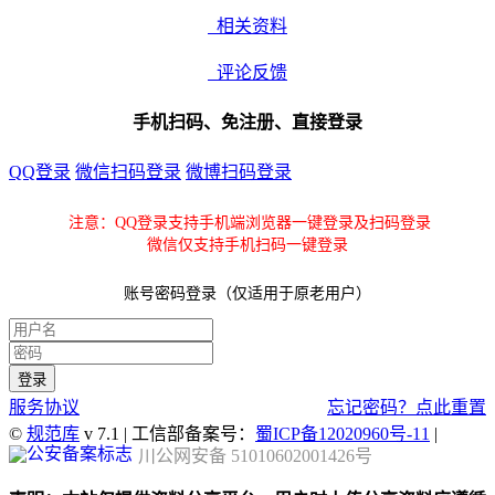
相关资料
评论反馈
手机扫码、免注册、直接登录
QQ登录
微信扫码登录
微博扫码登录
注意：QQ登录支持手机端浏览器一键登录及扫码登录
微信仅支持手机扫码一键登录
账号密码登录（仅适用于原老用户）
服务协议
忘记密码？点此重置
©
规范库
v 7.1 | 工信部备案号：
蜀ICP备12020960号-11
|
川公网安备 51010602001426号