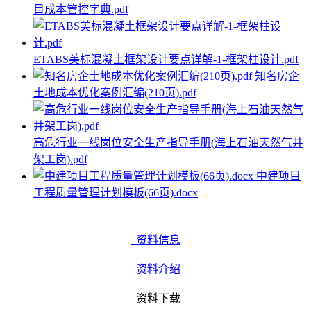
目成本管控字典.pdf
ETABS美标混凝土框架设计要点详解-1-框架柱设计.pdf
知名房企
土地成本优化案例汇编(210页).pdf
高危行业一线岗位安全生产指导手册(海上石油天然气井
架工岗).pdf
中建项目
工程质量管理计划模板(66页).docx
资料信息
资料介绍
资料下载