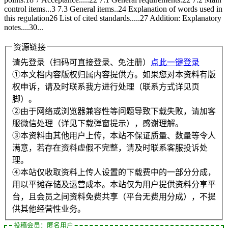
control items...3 7.3 General items..24 Explanation of words used in
this regulation26 List of cited standards.....27 Addition: Explanatory
notes....30...
资源链接
请先登录（扫码可直接登录、免注册）
点此一键登录
①本文档内容版权归属内容提供方。如果您对本资料有版
权申诉，请及时联系我方进行处理（联系方式详见页
脚）。
②由于网络或浏览器兼容性等问题导致下载失败，请加客
服微信处理（详见下载弹窗提示），感谢理解。
③本资料由其他用户上传，本站不保证质量、数量等令人
满意，若存在资料虚假不完整，请及时联系客服投诉处
理。
④本站仅收取资料上传人设置的下载费中的一部分分成，
用以平摊存储及运营成本。本站仅为用户提供资料分享平
台，且会员之间资料免费共享（平台无费用分成），不提
供其他经营性业务。
投稿会员：匿名用户