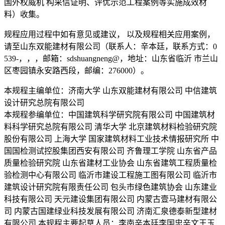
国外权威机 构采信证明、评优示范工程案例等实施成效材
料）收集。
规程应用过程中如有意见或建议， 以及规程相关应用案例，
请至山东双能建材有限公司（联系人：辛本廷，联系方式：0
539-，，，邮箱：sdshuangneng@，地址：山东省临沂 市兰山
区枣园镇永安路西段，邮编：276000）。
本规程主编单位：济南大学 山东双能建材有限公司 中信建筑
设计研究总院有限公司
本规程参编单位：中国建筑科学研究院有限公司 中国建筑材
料科学研究总院有限公司 清华大学 北京建筑材料检验研究院
股份有限公司 上海大学 国家建筑材料工业技术情报研究所 中
国国检测试控股集团西安有限公司 齐鲁理工学院 山东省产品
质量检验研究院 山东省建材工业协会 山东省建筑工程质量检
验检测中心有限公司 临沂市建设工程施工图有限公司 临沂市
建筑设计研究院有限责任公司 包头市绿色建筑协会 山东建业
科技有限公司 天元建设集团有限公司 内蒙古壹马建材有限公
司 内蒙古国建绿业科技发展有限公司 济南汇泉德泰新型建材
有限公司 本规程主要起草人员：李南辛本廷李国忠辛文王玉