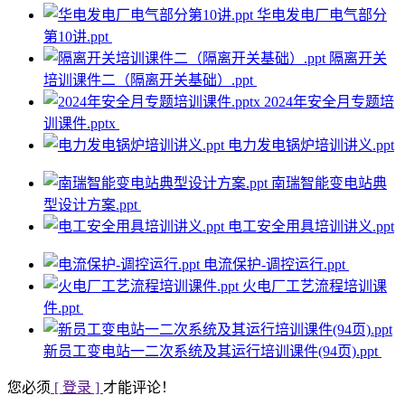
华电发电厂电气部分
第10讲.ppt
隔离开关
培训课件二（隔离开关基础）.ppt
2024年安全月专题培
训课件.pptx
电力发电锅炉培训讲义.ppt
南瑞智能变电站典
型设计方案.ppt
电工安全用具培训讲义.ppt
电流保护-调控运行.ppt
火电厂工艺流程培训课
件.ppt
新员工变电站一二次系统及其运行培训课件(94页).ppt
您必须
[ 登录 ]
才能评论！