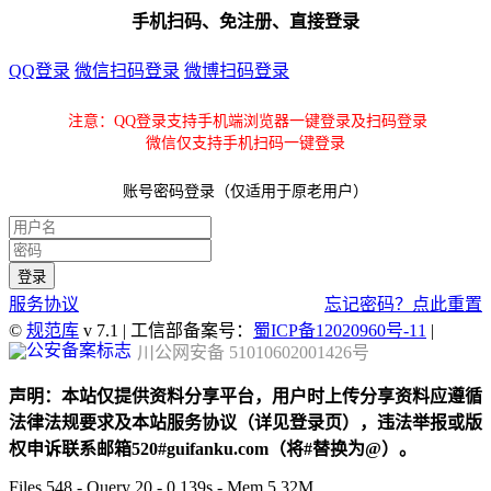
手机扫码、免注册、直接登录
QQ登录
微信扫码登录
微博扫码登录
注意：QQ登录支持手机端浏览器一键登录及扫码登录
微信仅支持手机扫码一键登录
账号密码登录（仅适用于原老用户）
服务协议
忘记密码？点此重置
©
规范库
v 7.1 | 工信部备案号：
蜀ICP备12020960号-11
|
川公网安备 51010602001426号
声明：本站仅提供资料分享平台，用户时上传分享资料应遵循
法律法规要求及本站服务协议（详见登录页），违法举报或版
权申诉联系邮箱520#guifanku.com（将#替换为@）。
Files 548 - Query 20 - 0.139s - Mem 5.32M