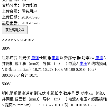
文档分类：
电力能源
上传会员：
匿名用户
上传日期：
2026-05-26
最后更新：
2026-05-26
获取高清文档
AAABAAABBBB’
380V
组串逆变 到光伏
电缆
长度 铜
电阻
系 数序号 器 功率kw
电流
A
并网柜 截面积（mm2） 导体 （m） （ 电流A
电压
V 线路损耗
V距离m .mm2/m）10.71 16.273 100 6 铜 100 0.0184 16.27
380.00 8.64合计 10.71
500V
铜电阻系组串逆变 到光伏 电缆长度 数序号 器 功率kw 电流A
并网柜 截面积（mm3） 导体 （m） （ 电流A 电压V 线路损耗
V距离m .mm3/m）11.71 13.522 101 7 铜 101 0.0184 13.52