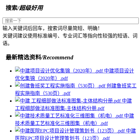
搜索
/超级好用
输入关键词后回车，搜索词尽量简短、明确！
关键词建议使用标准编号、专业词汇等指向性较强的短语、词
语。
最新精选资料
/Recommend
中建项目设计
优化集锦（2020年）.pdf
创建鲁班奖工
程实施指南（530页）.pdf
中建
工程细部做法标准图集-主体结构分册.pdf
中建
技术质量工艺标准化三维图集（机电）.pdf
中建
医院EPC项目设计管理策划书（123页）.pdf