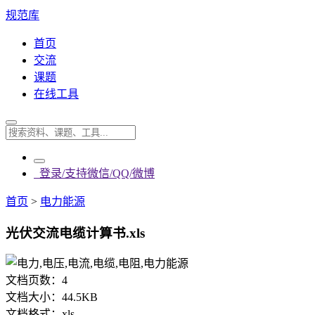
规范库
首页
交流
课题
在线工具
登录/支持微信/QQ/微博
首页
>
电力能源
光伏交流电缆计算书.xls
文档页数：
4
文档大小：
44.5KB
文档格式：
xls