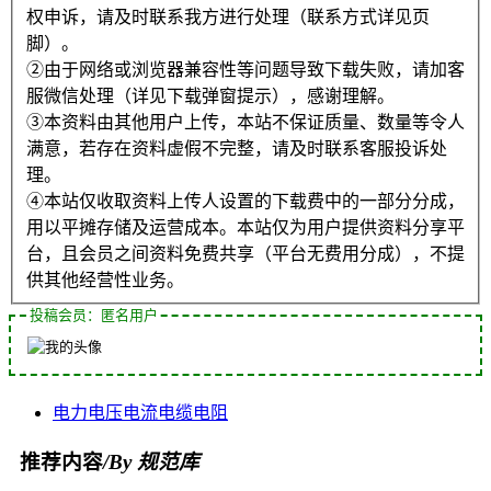
权申诉，请及时联系我方进行处理（联系方式详见页
脚）。
②由于网络或浏览器兼容性等问题导致下载失败，请加客
服微信处理（详见下载弹窗提示），感谢理解。
③本资料由其他用户上传，本站不保证质量、数量等令人
满意，若存在资料虚假不完整，请及时联系客服投诉处
理。
④本站仅收取资料上传人设置的下载费中的一部分分成，
用以平摊存储及运营成本。本站仅为用户提供资料分享平
台，且会员之间资料免费共享（平台无费用分成），不提
供其他经营性业务。
投稿会员：匿名用户
电力
电压
电流
电缆
电阻
推荐内容
/By 规范库