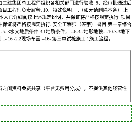
二建集团总工程师组织各相关部门进行验收. 8、经审批通过后
工程师负责解释. 10、特殊说明： .（如无请删除本条） 上
本人已详细阅读上述规定说明，并保证将严格按规定执行. 项目
保证将严格按规定执行. 安全工程师（签字） 誉目 第一章综合
锚杆 -5- 3水文地质条件 3.1地质条件， --6-3.2地形地貌.. -10-3.3地下
 ..- 16 -2.2现场布置 --16- 第三章试桩施工 1施工流程，
员之间资料免费共享（平台无费用分成），不提供其他经营性