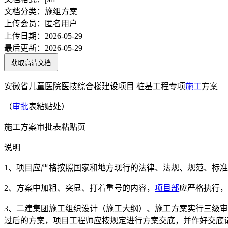
文档分类：
施组方案
上传会员：
匿名用户
上传日期：
2026-05-29
最后更新：
2026-05-29
获取高清文档
安徽省儿童医院医技综合楼建设项目 桩基工程专项
施工
方案
（
审批
表粘贴处）
施工方案审批表粘贴页
说明
1、项目应严格按照国家和地方现行的法律、法规、规范、标准
2、方案中加粗、突显、打着重号的内容，
项目部
应严格执行，
3、二建集团施工组织设计（施工大纲）、施工方案实行三级
过后的方案，项目工程师应按规定进行方案交底，并作好交底记