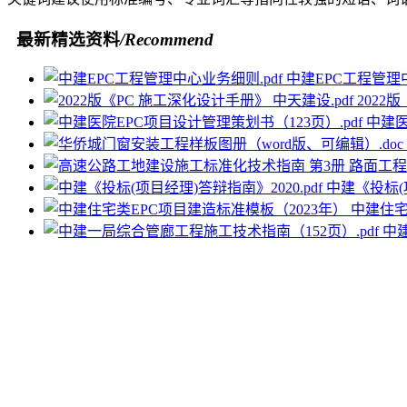
最新精选资料
/Recommend
中建EPC工程管理中
2022
中建医
中建《投标(项
中建住宅
中