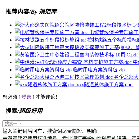
推荐内容
/By 规范库
电缆管线保护专项施工方
拉林铁路五个标段投标施组
中
临时用电方案资料包.zip
名企总部大
xxx隧道总体施工方案.doc
您必须
[ 登录 ]
才能评论！
搜索
/超级好用
输入关键词后回车，搜索词尽量简短、明确！
关键词建议使用标准编号、专业词汇等指向性较强的短语、词