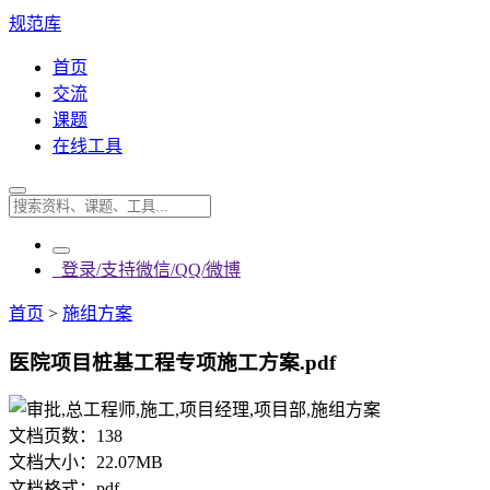
规范库
首页
交流
课题
在线工具
登录/支持微信/QQ/微博
首页
>
施组方案
医院项目桩基工程专项施工方案.pdf
文档页数：
138
文档大小：
22.07MB
文档格式：
pdf