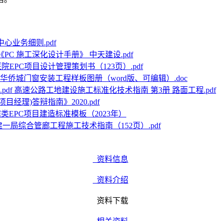
心业务细则.pdf
版《PC 施工深化设计手册》 中天建设.pdf
院EPC项目设计管理策划书（123页）.pdf
华侨城门窗安装工程样板图册（word版、可编辑）.doc
高速公路工地建设施工标准化技术指南 第3册 路面工程.pdf
目经理)答辩指南》2020.pdf
类EPC项目建造标准模板（2023年）
建一局综合管廊工程施工技术指南（152页）.pdf
资料信息
资料介绍
资料下载