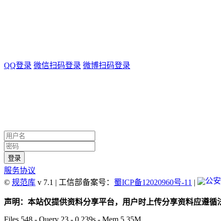
QQ登录
微信扫码登录
微博扫码登录
服务协议
©
规范库
v 7.1 | 工信部备案号：
蜀ICP备12020960号-11
|
声明：本站仅提供资料分享平台，用户时上传分享资料应遵循法律法
Files 548 - Query 23 - 0.239s - Mem 5.35M