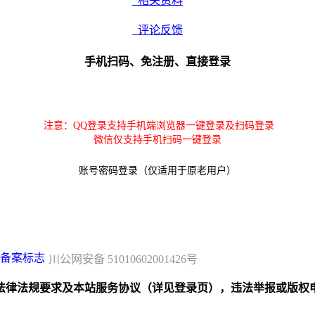
相关资料
评论反馈
手机扫码、免注册、直接登录
注意：QQ登录支持手机端浏览器一键登录及扫码登录
微信仅支持手机扫码一键登录
账号密码登录（仅适用于原老用户）
川公网安备 51010602001426号
规要求及本站服务协议（详见登录页），违法举报或版权申诉联系邮箱