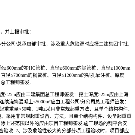
案，并上报审批：
分公司/总承包部审批，涉及重大危险源时应报二建集团审批.
0mm的PHC管桩、直径≥600mm的钢管桩、直径≥1000mm
直径≥700mm的钢管桩、直径≥1200mm的钻孔灌注桩、厚度
司总工程师签发.
度<25m应由二建集团总工程师签发：挖土深度≥25m应由上海
连续浇捣混凝土<5000m²应由工程公司/分公司总工程师签发：
构件起重重量<50吨、1吨≤采用非常规起重方法，且单个结构构件、
200吨、采用非常规起重设备、方法，且单个结构构件、设备起重重
：除上述范围以外的应由项目工程师签发.施工现场的钢平台安
验收. 7、涉及危险性较大的分部分项工程验收时，项目部应