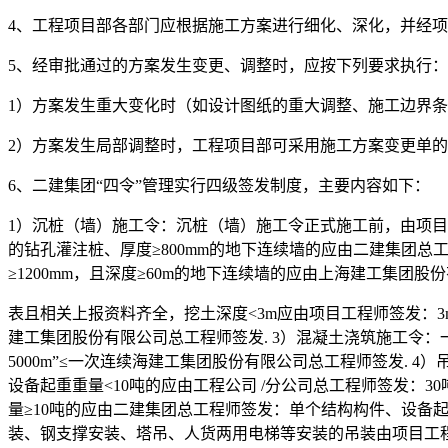
4、工程项目部各部门应根据施工方案进行细化、深化，并经项
5、经审批通过的方案发生变更、调整时，应按下列要求执行：
1）方案发生重大变化时（如设计图纸的重大调整、施工边界
2）方案发生局部调整时，工程项目部可采用施工方案变更单的
6、二建集团“四令”管理实行四级签发制度，主要内容如下：
1）沉桩（墙）施工令：沉桩（墙）施工令正式施工前，由项目部填报
的钻孔灌注桩、厚度≥800mm的地下连续墙的应由二建集团总工程师
≥1200mm，且深度≥60m的地下连续墙的应由上海建工集团
表且相关上报资料齐全，挖土深度<3m应由项目工程师签发：3m
建工集团股份有限公司总工程师签发. 3）混凝土浇筑施工令：一次
5000m”≤一次连续海建工集团股份有限公司总工程师签发. 4
设备起重重量<10吨的应由工程公司 /分公司总工程师签发：3
量≥10吨的应由二建集团总工程师签发：单个结构构件、设备
装、钢支撑安装、塔吊、人货两用电梯等安装的吊装由项目工程