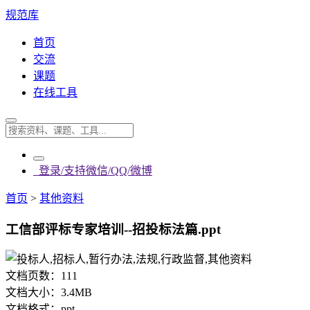
规范库
首页
交流
课题
在线工具
登录/支持微信/QQ/微博
首页
>
其他资料
工信部评标专家培训--招投标法篇.ppt
文档页数：
111
文档大小：
3.4MB
文档格式：
ppt