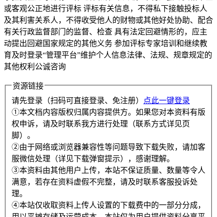
或客观公正地进行评标 评标有关信息，不得私下接触投标人
及其利害关系人，不得收受他人的财物或其他好处协助、配合
有关行政监督部门的监督、检查 具有法定回避情形的，应主
动提出回避国家规定的其他义务 参加评标专家培训和继续教
育及时登录“管理平台”维护个人信息法律、法规、规章规定的
其他权利公诚咨询
资源链接
请先登录（扫码可直接登录、免注册）
点此一键登录
①本文档内容版权归属内容提供方。如果您对本资料有版
权申诉，请及时联系我方进行处理（联系方式详见页
脚）。
②由于网络或浏览器兼容性等问题导致下载失败，请加客
服微信处理（详见下载弹窗提示），感谢理解。
③本资料由其他用户上传，本站不保证质量、数量等令人
满意，若存在资料虚假不完整，请及时联系客服投诉处
理。
④本站仅收取资料上传人设置的下载费中的一部分分成，
用以平摊存储及运营成本。本站仅为用户提供资料分享平