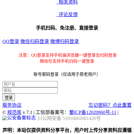
相关资料
评论反馈
手机扫码、免注册、直接登录
QQ登录
微信扫码登录
微博扫码登录
注意：QQ登录支持手机端浏览器一键登录及扫码登录
微信仅支持手机扫码一键登录
账号密码登录（仅适用于原老用户）
服务协议
忘记密码？点此重置
©
规范库
v 7.1 | 工信部备案号：
蜀ICP备12020960号-11
|
川公网安备 51010602001426号
声明：本站仅提供资料分享平台，用户时上传分享资料应遵循