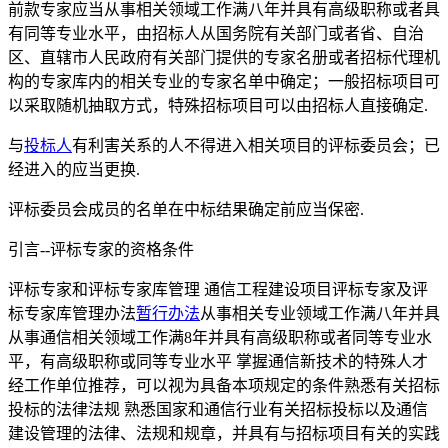
前款专家应当从事相关领域工作满八年并具有高级职称或者具
有同等专业水平，由招标人从国务院有关部门或者省、自治
区、直辖市人民政府有关部门提供的专家名册或者招标代理机
构的专家库内的相关专业的专家名单中确定；一般招标项目可
以采取随机抽取方式，特殊招标项目可以由招标人直接确定.
与
投标人
有利害关系的人不得进入相关项目的评标委员会；已
经进入的应当更换.
评标委员会成员的名单在中标结果确定前应当保密.
引言--评标专家的资格条件
评标专家和评标专家库管理 通信工程建设项目评标专家及评
标专家库管理办法
暂行办法
从事相关专业领域工作满八年并具
从事通信相关领域工作满8年并具有高级职称或者同等专业水
平，有高级职称或同等专业水平 掌握通信新技术的特殊人才
经工作单位推荐，可以视为具备本项规定的条件熟悉有关招标
投标的法律法规 熟悉国家和通信行业有关招标投标以及通信
建设管理的法律、法规和规章，并具有与招标项目有关的实践