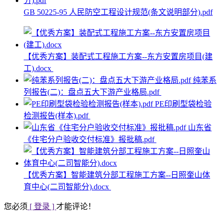
GB 50225-95 人民防空工程设计规范(条文说明部分).pdf
【优秀方案】装配式工程施工方案--东方安置房项目(建
工).docx
纯苯系
列报告(二)：盘点五大下游产业格局.pdf
PE印刷型袋检验
检测报告(样本).pdf
山东省
《住宅分户验收交付标准》报批稿.pdf
【优秀方案】智能建筑分部工程施工方案--日照奎山体
育中心(二司智能分).docx
您必须
[ 登录 ]
才能评论！