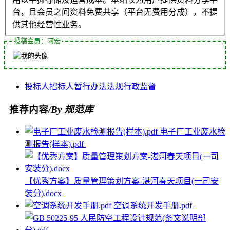
台，且会员之间资料免费共享（平台无费用分成），不提
供其他经营性业务。
投稿会员：阿宏
投标人
招标人
暂行办法
法规
行政监督
推荐内容
/By 规范库
电子厂工业废水检
测报告(样本).pdf
【优秀方案】质量管理策划方案-湛河春天项目(一司安
装分).docx
空调系统开发手册.pdf