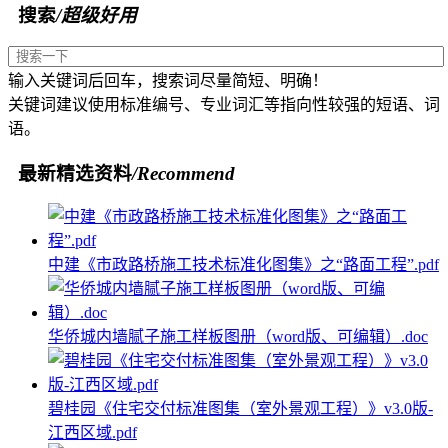
搜索
/超级好用
输入关键词后回车，搜索词尽量简短、明确！
关键词建议使用标准编号、专业词汇等指向性较强的短语、词
语。
最新精选资料
/Recommend
中建《市政路桥施工技术标准化图集》之“路面工程”.pdf
华侨城内墙腻子施工样板图册（word版、可编辑）.doc
碧桂园《住宅交付标准图集（室外景观工程）》v3.0版-
江西区域.pdf