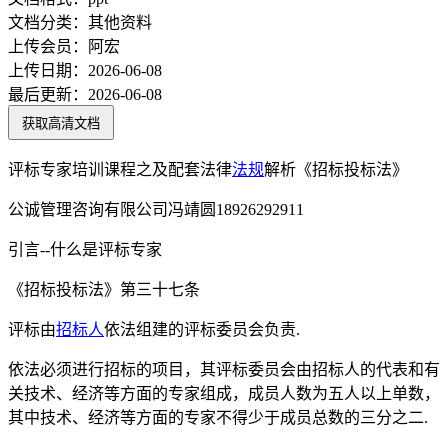
文档分类：
其他资料
上传会员：
阿宏
上传日期：
2026-06-08
最后更新：
2026-06-08
获取高清文档
评标专家培训课程之及配套法律
法规
解析《招标投标法》
公诚管理咨询有限公司冯靖圆18926292911
引言--什么是评标专家
《招标投标法》第三十七条
评标由
招标人
依法组建的评标委员会负责.
依法必须进行招标的项目，其评标委员会由招标人的代表和有
关技术、经济等方面的专家组成，成员人数为五人以上单数，
其中技术、经济等方面的专家不得少于成员总数的三分之二.