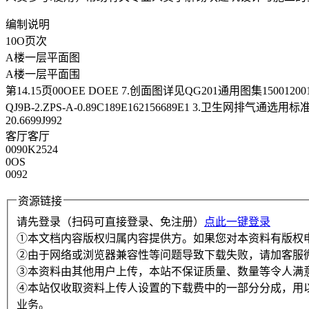
编制说明
10O页次
A楼一层平面图
A楼一层平面围
第14.15页00OEE DOEE 7.创面图详见QG201通用图集150012
QJ9B-2.ZPS-A-0.89C189E162156689E1 3.卫生网排气
20.6699J992
客厅客厅
0090K2524
0OS
0092
资源链接
请先登录（扫码可直接登录、免注册）
点此一键登录
①本文档内容版权归属内容提供方。如果您对本资料有版权
②由于网络或浏览器兼容性等问题导致下载失败，请加客服
③本资料由其他用户上传，本站不保证质量、数量等令人满
④本站仅收取资料上传人设置的下载费中的一部分分成，用
业务。