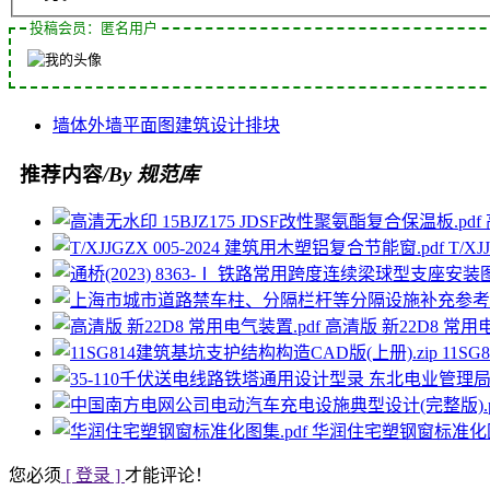
投稿会员：匿名用户
墙体
外墙
平面图
建筑设计
排块
推荐内容
/By 规范库
T/X
高清版 新22D8 常用
11S
华润住宅塑钢窗标准化图
您必须
[ 登录 ]
才能评论！