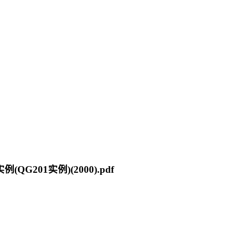
201实例)(2000).pdf