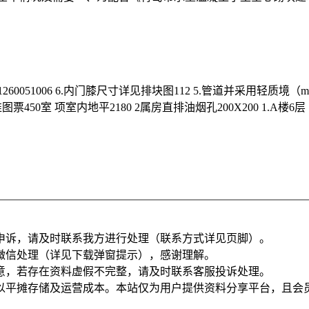
001260051006 6.内门膝尺寸详见排块图112 5.管道并采用轻质境（m.
通选用标准图票450室 项室内地平2180 2属房直排油烟孔200X200 1.A
申诉，请及时联系我方进行处理（联系方式详见页脚）。
微信处理（详见下载弹窗提示），感谢理解。
意，若存在资料虚假不完整，请及时联系客服投诉处理。
以平摊存储及运营成本。本站仅为用户提供资料分享平台，且会