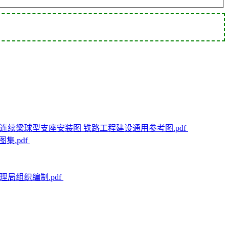
常用跨度连续梁球型支座安装图 铁路工程建设通用参考图.pdf
.pdf
理局组织编制.pdf