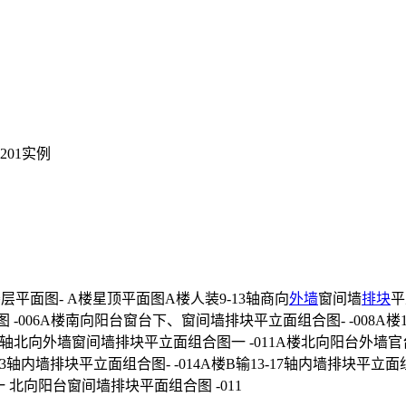
01实例
闯楼层平面图- A楼星顶平面图A楼人装9-13轴商向
外墙
窗间墙
排块
平
合图 -006A楼南向阳台窗台下、窗间墙排块平立面组合图- -008
12-9轴北向外墙窗间墙排块平立面组合图一 -011A楼北向阳台外墙官台
9-13轴内墙排块平立面组合图- -014A楼B输13-17轴内墙排块平立
图一 北向阳台窗间墙排块平面组合图 -011