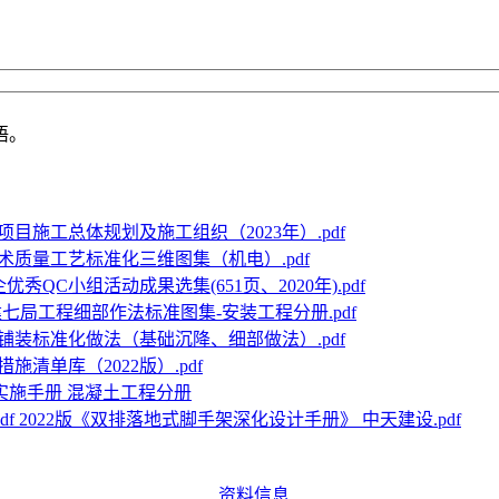
语。
项目施工总体规划及施工组织（2023年）.pdf
术质量工艺标准化三维图集（机电）.pdf
优秀QC小组活动成果选集(651页、2020年).pdf
七局工程细部作法标准图集-安装工程分册.pdf
铺装标准化做法（基础沉降、细部做法）.pdf
施清单库（2022版）.pdf
实施手册 混凝土工程分册
2022版《双排落地式脚手架深化设计手册》 中天建设.pdf
资料信息