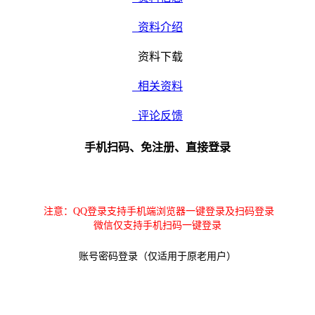
资料介绍
资料下载
相关资料
评论反馈
手机扫码、免注册、直接登录
注意：QQ登录支持手机端浏览器一键登录及扫码登录
微信仅支持手机扫码一键登录
账号密码登录（仅适用于原老用户）