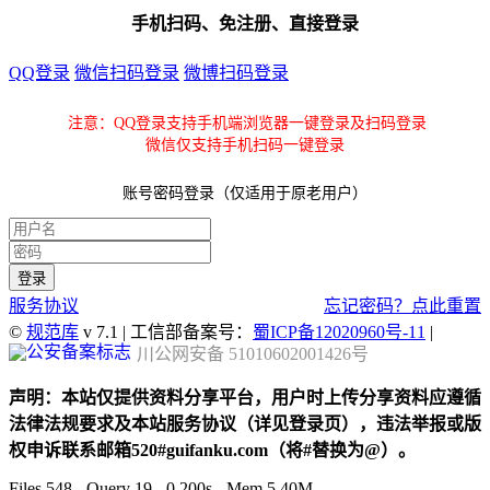
手机扫码、免注册、直接登录
QQ登录
微信扫码登录
微博扫码登录
注意：QQ登录支持手机端浏览器一键登录及扫码登录
微信仅支持手机扫码一键登录
账号密码登录（仅适用于原老用户）
服务协议
忘记密码？点此重置
©
规范库
v 7.1 | 工信部备案号：
蜀ICP备12020960号-11
|
川公网安备 51010602001426号
声明：本站仅提供资料分享平台，用户时上传分享资料应遵循
法律法规要求及本站服务协议（详见登录页），违法举报或版
权申诉联系邮箱520#guifanku.com（将#替换为@）。
Files 548 - Query 19 - 0.200s - Mem 5.40M