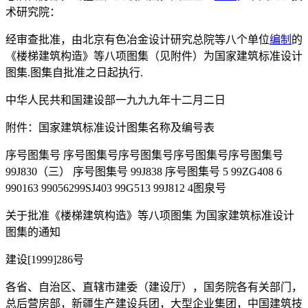
术研究院：
经审查批准，由北京有色冶金设计研究总院等八个单位
编制
的
《楼梯建筑构造》等八项图集（见附件）为国家建筑标准设计
图集.图集自批准之日起执行.
中华人民共和国建设部一九九九年十二月二日
附件：国家建筑标准设计图集名称及编号表
序号图集号 序号图集号序号图集号序号图集号序号图集号
99J830（三） 序号图集号 99J838 序号图集号 5 99ZG408 6
990163 99056299SJ403 99G513 99J812 4图泉号
关于批准《楼梯建筑构造》等八项图集 为国家建筑标准设计
图集的通知
建设[1999]286号
各省、自治区、直辖市建委（建设厅），国务院各有关部门，
总后营房部，新疆生产建设兵团，大型企业集团，中国建筑技