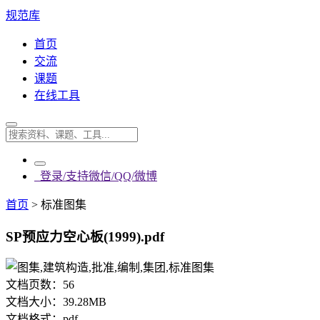
规范库
首页
交流
课题
在线工具
登录/支持微信/QQ/微博
首页
>
标准图集
SP预应力空心板(1999).pdf
文档页数：
56
文档大小：
39.28MB
文档格式：
pdf