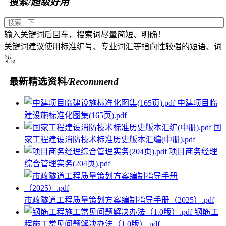
搜索
/超级好用
输入关键词后回车，搜索词尽量简短、明确！
关键词建议使用标准编号、专业词汇等指向性较强的短语、词
语。
最新精选资料
/Recommend
中建项目临
建设施标准化图集(165页).pdf
国
家工程建设消防技术标准历史版本汇编(中册).pdf
项目商务经理
综合管理实务(204页).pdf
市政隧道工程质量策划方案编制指导手册（2025）.pdf
钢筋工
程施工常见问题解决办法（1.0版）.pdf