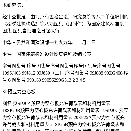
术研究院：
经审查批准，由北京有色冶金设计研究总院等八个单位编制的
《楼梯建筑构造》等八项图集（见附件）为国家建筑标准设计
图集.图集自批准之日起执行.
中华人民共和国建设部一九九九年十二月二日
附件：国家建筑标准设计图集名称及编号表
字号图集号 序号图集号序号图集号序号图集号序号图集号
199SJ403 99J812 99J830（三） 序号图集号 99J838 99ZG408 序
号 6 图集号 990163 99056299G513 2 3 4 5
SP预应力空心板
图名 页SP20A预应力空心板允许荷载表和材料用量表
18SP20B预应力空心板充许荷载表和材料用量表 19SP20C预应
力空心板允许荷载表和材料用量表 20SP25A预应力空心板充
许萄裁表和材料用量表 21SP25B预应力空心板允许荷级表和