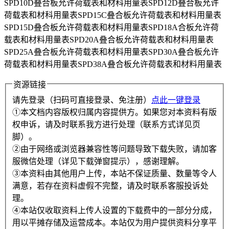
SPD10D叠合板允许荷载表和材科用量表SPD12D叠合板允许
荷载表和材科用量表SPD15C叠合板允许荷载表和材料用量表
SPD15D叠合板允许荷载表和材料用量表SPD18A合板允许荷
载表和材料用量表SPD20A叠合板允许荷载表和材料用量表
SPD25A叠合板允许荷载表和材料用量表SPD30A叠合板允许
荷载表和材料用量表SPD38A叠合板允许荷载表和材料用量表
资源链接
请先登录（扫码可直接登录、免注册）
点此一键登录
①本文档内容版权归属内容提供方。如果您对本资料有版
权申诉，请及时联系我方进行处理（联系方式详见页
脚）。
②由于网络或浏览器兼容性等问题导致下载失败，请加客
服微信处理（详见下载弹窗提示），感谢理解。
③本资料由其他用户上传，本站不保证质量、数量等令人
满意，若存在资料虚假不完整，请及时联系客服投诉处
理。
④本站仅收取资料上传人设置的下载费中的一部分分成，
用以平摊存储及运营成本。本站仅为用户提供资料分享平