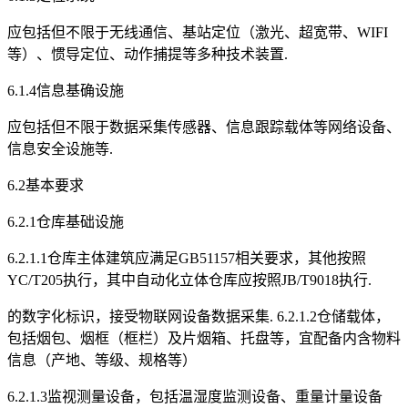
应包括但不限于无线通信、基站定位（激光、超宽带、WIFI
等）、惯导定位、动作捕提等多种技术装置.
6.1.4信息基确设施
应包括但不限于数据采集传感器、信息跟踪载体等网络设备、
信息安全设施等.
6.2基本要求
6.2.1仓库基础设施
6.2.1.1仓库主体建筑应满足GB51157相关要求，其他按照
YC/T205执行，其中自动化立体仓库应按照JB/T9018执行.
的数字化标识，接受物联网设备数据采集. 6.2.1.2仓储载体，
包括烟包、烟框（框栏）及片烟箱、托盘等，宜配备内含物料
信息（产地、等级、规格等）
6.2.1.3监视测量设备，包括温湿度监测设备、重量计量设备