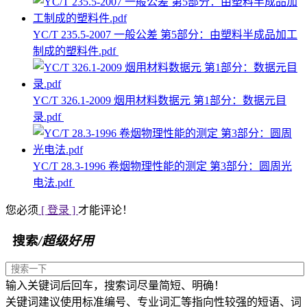
YC/T 235.5-2007 一般公差 第5部分：由塑料半成品加工
制成的塑料件.pdf
YC/T 326.1-2009 烟用材料数据元 第1部分：数据元目
录.pdf
YC/T 28.3-1996 卷烟物理性能的测定 第3部分：圆周光
电法.pdf
您必须
[ 登录 ]
才能评论！
搜索
/超级好用
输入关键词后回车，搜索词尽量简短、明确！
关键词建议使用标准编号、专业词汇等指向性较强的短语、词