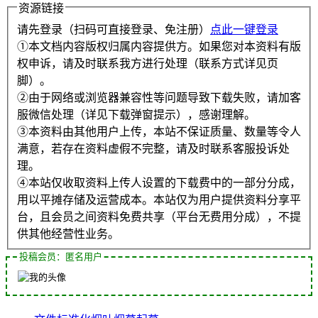
资源链接
请先登录（扫码可直接登录、免注册）
点此一键登录
①本文档内容版权归属内容提供方。如果您对本资料有版
权申诉，请及时联系我方进行处理（联系方式详见页
脚）。
②由于网络或浏览器兼容性等问题导致下载失败，请加客
服微信处理（详见下载弹窗提示），感谢理解。
③本资料由其他用户上传，本站不保证质量、数量等令人
满意，若存在资料虚假不完整，请及时联系客服投诉处
理。
④本站仅收取资料上传人设置的下载费中的一部分分成，
用以平摊存储及运营成本。本站仅为用户提供资料分享平
台，且会员之间资料免费共享（平台无费用分成），不提
供其他经营性业务。
投稿会员：匿名用户