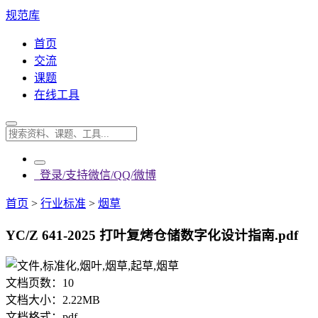
规范库
首页
交流
课题
在线工具
登录/支持微信/QQ/微博
首页
>
行业标准
>
烟草
YC/Z 641-2025 打叶复烤仓储数字化设计指南.pdf
文档页数：
10
文档大小：
2.22MB
文档格式：
pdf