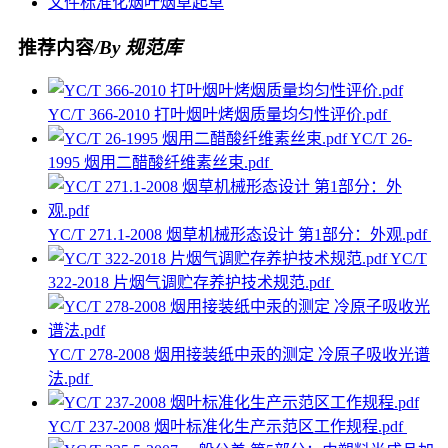
文件
标准化
烟叶
烟草
起草
推荐内容
/By 规范库
YC/T 366-2010 打叶烟叶烤烟质量均匀性评价.pdf
YC/T 26-
1995 烟用二醋酸纤维素丝束.pdf
YC/T 271.1-2008 烟草机械形态设计 第1部分：外观.pdf
YC/T
322-2018 片烟气调贮存养护技术规范.pdf
YC/T 278-2008 烟用接装纸中汞的测定 冷原子吸收光谱
法.pdf
YC/T 237-2008 烟叶标准化生产示范区工作规程.pdf