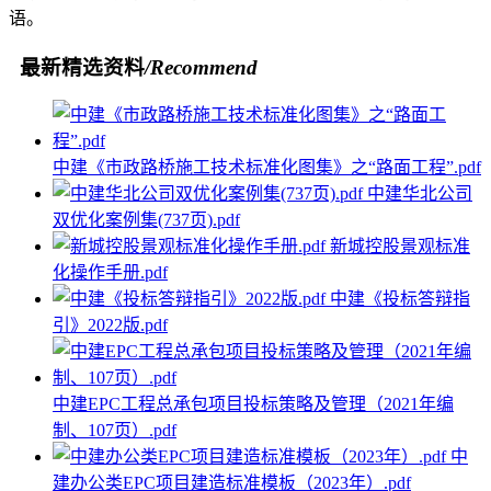
语。
最新精选资料
/Recommend
中建《市政路桥施工技术标准化图集》之“路面工程”.pdf
中建华北公司
双优化案例集(737页).pdf
新城控股景观标准
化操作手册.pdf
中建《投标答辩指
引》2022版.pdf
中建EPC工程总承包项目投标策略及管理（2021年编
制、107页）.pdf
中
建办公类EPC项目建造标准模板（2023年）.pdf