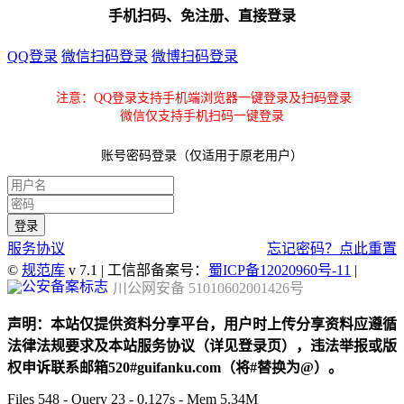
手机扫码、免注册、直接登录
QQ登录
微信扫码登录
微博扫码登录
注意：QQ登录支持手机端浏览器一键登录及扫码登录
微信仅支持手机扫码一键登录
账号密码登录（仅适用于原老用户）
服务协议
忘记密码？点此重置
©
规范库
v 7.1 | 工信部备案号：
蜀ICP备12020960号-11
|
川公网安备 51010602001426号
声明：本站仅提供资料分享平台，用户时上传分享资料应遵循
法律法规要求及本站服务协议（详见登录页），违法举报或版
权申诉联系邮箱520#guifanku.com（将#替换为@）。
Files 548 - Query 23 - 0.127s - Mem 5.34M