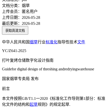
文档分类：
烟草
上传会员：
匿名用户
上传日期：
2026-05-28
最后更新：
2026-05-28
获取高清文档
中华人民共和国
烟草
行业
标准化
指导性技术
文件
YC/Z641-2025
打叶复烤仓储数字化设计指南
Guidefor digital design of threshing andredryingwarehouse
国家烟草专卖局 发布
前言
本文件按照GB/T1.1一2020《标准化工作导则第1部分：标准
化文件的结构和
起草
规则》的规定起草.